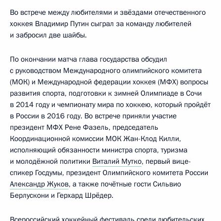
Во встрече между любителями и звёздами отечественного
хоккея Владимир Путин сыграл за команду любителей
и забросил две шайбы.
По окончании матча глава государства обсудил
с руководством Международного олимпийского комитета
(МОК) и Международной федерации хоккея (МФХ) вопросы
развития спорта, подготовки к зимней Олимпиаде в Сочи
в 2014 году и чемпионату мира по хоккею, который пройдёт
в России в 2016 году. Во встрече приняли участие
президент МФХ Рене Фазель, председатель
Координационной комиссии МОК Жан-Клод Килли,
исполняющий обязанности министра спорта, туризма
и молодёжной политики
Виталий Мутко
, первый вице-
спикер Госдумы, президент Олимпийского комитета России
Александр Жуков
, а также почётные гости Сильвио
Берлускони и Герхард Шрёдер.
Всероссийский хоккейный фестиваль среди любительских