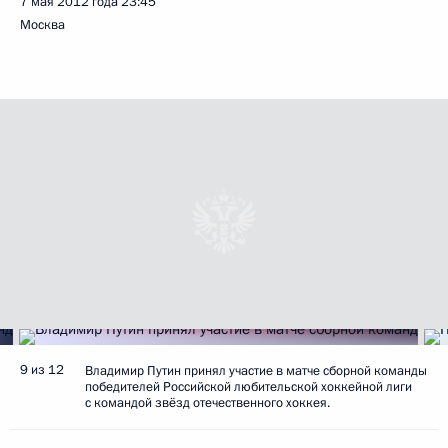
7 мая 2012 года
23:45
Москва
9 из 12
Владимир Путин принял участие в матче сборной команды
победителей Российской любительской хоккейной лиги
с командой звёзд отечественного хоккея.