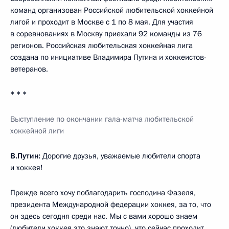
команд организован Российской любительской хоккейной
лигой и проходит в Москве с 1 по 8 мая. Для участия
в соревнованиях в Москву приехали 92 команды из 76
регионов. Российская любительская хоккейная лига
создана по инициативе Владимира Путина и хоккеистов-
ветеранов.
* * *
Выступление по окончании гала-матча любительской
хоккейной лиги
В.Путин:
Дорогие друзья, уважаемые любители спорта
и хоккея!
Прежде всего хочу поблагодарить господина Фазеля,
президента Международной федерации хоккея, за то, что
он здесь сегодня среди нас. Мы с вами хорошо знаем
(любители хоккея это знают точно), что сейчас проходит