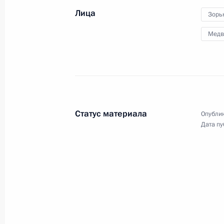
семей орденом
Лица
Зорь
«Родительская слава»
Медв
2 июня 2012 года
Видео, 8 мин.
Статус материала
Опублик
Дата пу