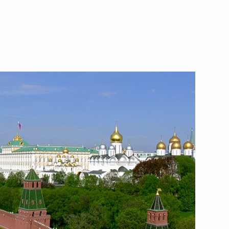
1 февраля 2013 года
Видео, 4 мин.
Празднование 100-летия
Военно-воздушных сил