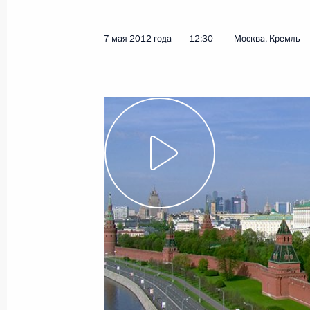
25 марта 2013 года
Видео, 6 мин.
7 мая 2012 года
12:30
Москва, Кремль
В Кремле вручены
государственные награды