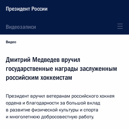
Президент России
Видеозаписи
Видео
Дмитрий Медведев вручил
государственные награды заслуженным
российским хоккеистам
Президент вручил ветеранам российского хоккея
ордена и благодарности за большой вклад
в развитие физической культуры и спорта
и многолетнюю добросовестную работу.