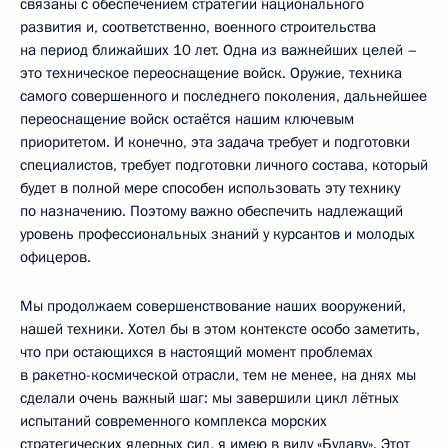
связаны с обеспечением стратегии национального
развития и, соответственно, военного строительства
на период ближайших 10 лет. Одна из важнейших целей –
это техническое переоснащение войск. Оружие, техника
самого совершенного и последнего поколения, дальнейшее
переоснащение войск остаётся нашим ключевым
приоритетом. И конечно, эта задача требует и подготовки
специалистов, требует подготовки личного состава, который
будет в полной мере способен использовать эту технику
по назначению. Поэтому важно обеспечить надлежащий
уровень профессиональных знаний у курсантов и молодых
офицеров.
Мы продолжаем совершенствование наших вооружений,
нашей техники. Хотел бы в этом контексте особо заметить,
что при остающихся в настоящий момент проблемах
в ракетно-космической отрасли, тем не менее, на днях мы
сделали очень важный шаг: мы завершили цикл лётных
испытаний современного комплекса морских
стратегических ядерных сил, я имею в виду «Булаву». Этот