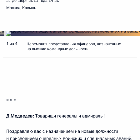
27 декабря 2011 года
14:20
Москва, Кремль
1 из 4
Церемония представления офицеров, назначенных
на высшие командные должности.
* * *
Д.Медведев:
Товарищи генералы и адмиралы!
Поздравляю вас с назначением на новые должности
и присвоением очередных воинских и специальных званий.