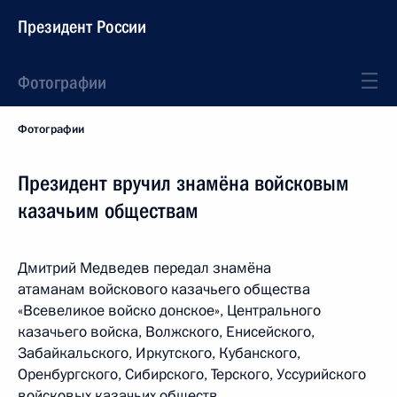
Президент России
Фотографии
Фотографии
Президент вручил знамёна войсковым
казачьим обществам
Дмитрий Медведев передал знамёна
атаманам войскового казачьего общества
«Всевеликое войско донское», Центрального
казачьего войска, Волжского, Енисейского,
Забайкальского, Иркутского, Кубанского,
Оренбургского, Сибирского, Терского, Уссурийского
войсковых казачьих обществ.