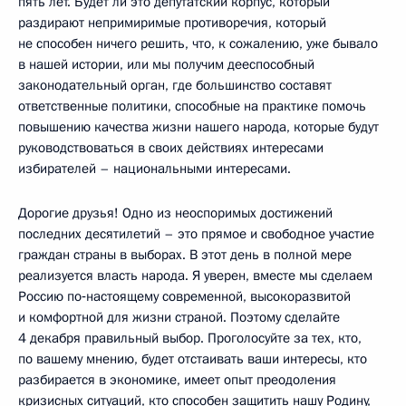
пять лет. Будет ли это депутатский корпус, который
раздирают непримиримые противоречия, который
не способен ничего решить, что, к сожалению, уже бывало
в нашей истории, или мы получим дееспособный
законодательный орган, где большинство составят
ответственные политики, способные на практике помочь
повышению качества жизни нашего народа, которые будут
руководствоваться в своих действиях интересами
избирателей – национальными интересами.
Дорогие друзья! Одно из неоспоримых достижений
последних десятилетий – это прямое и свободное участие
граждан страны в выборах. В этот день в полной мере
реализуется власть народа. Я уверен, вместе мы сделаем
Россию по‑настоящему современной, высокоразвитой
и комфортной для жизни страной. Поэтому сделайте
4 декабря правильный выбор. Проголосуйте за тех, кто,
по вашему мнению, будет отстаивать ваши интересы, кто
разбирается в экономике, имеет опыт преодоления
кризисных ситуаций, кто способен защитить нашу Родину,