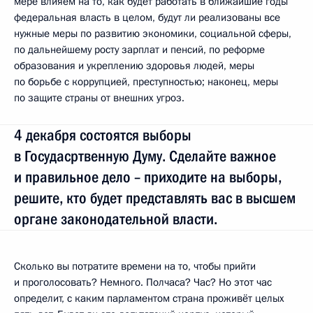
мере влияем на то, как будет работать в ближайшие годы
федеральная власть в целом, будут ли реализованы все
нужные меры по развитию экономики, социальной сферы,
по дальнейшему росту зарплат и пенсий, по реформе
образования и укреплению здоровья людей, меры
по борьбе с коррупцией, преступностью; наконец, меры
по защите страны от внешних угроз.
4 декабря состоятся выборы
в Госудасртвенную Думу. Сделайте важное
и правильное дело – приходите на выборы,
решите, кто будет представлять вас в высшем
органе законодательной власти.
Сколько вы потратите времени на то, чтобы прийти
и проголосовать? Немного. Полчаса? Час? Но этот час
определит, с каким парламентом страна проживёт целых