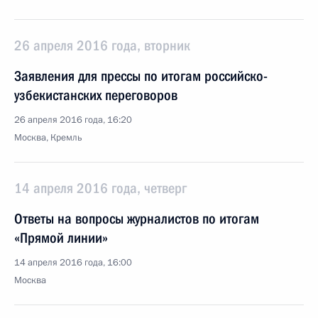
26 апреля 2016 года, вторник
Заявления для прессы по итогам российско-
узбекистанских переговоров
26 апреля 2016 года, 16:20
Москва, Кремль
14 апреля 2016 года, четверг
Ответы на вопросы журналистов по итогам
«Прямой линии»
14 апреля 2016 года, 16:00
Москва