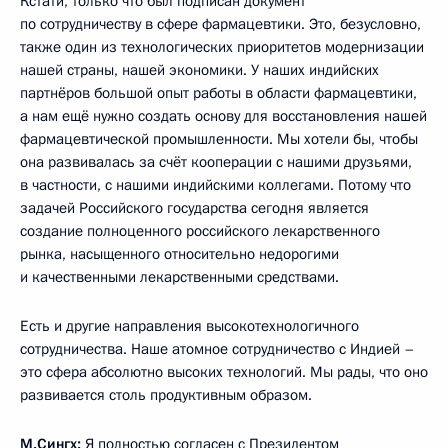
Кстати, только что был подписан документ
по сотрудничеству в сфере фармацевтики. Это, безусловно,
также один из технологических приоритетов модернизации
нашей страны, нашей экономики. У наших индийских
партнёров большой опыт работы в области фармацевтики,
а нам ещё нужно создать основу для восстановления нашей
фармацевтической промышленности. Мы хотели бы, чтобы
она развивалась за счёт кооперации с нашими друзьями,
в частности, с нашими индийскими коллегами. Потому что
задачей Российского государства сегодня является
создание полноценного российского лекарственного
рынка, насыщенного относительно недорогими
и качественными лекарственными средствами.
Есть и другие направления высокотехнологичного
сотрудничества. Наше атомное сотрудничество с Индией –
это сфера абсолютно высоких технологий. Мы рады, что оно
развивается столь продуктивным образом.
М.Сингх:
Я полностью согласен с Президентом