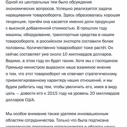
Одной из центральных тем было обсуждение
экономических вопросов. Успешно реализуется задача
наращивания товарооборота. Здесь образовалась хорошая
тенденция, причём она касается именно доли продукции
с высокой добавленной стоимостью. В прошлом году
машины, оборудование, транспортные средства в нашем
товарообороте, в российском экспорте составили более
половины. Количественно товарооборот тоже растёт. Он
сейчас составляет уже около 10 миллиардов долларов.
Видимо, в этом году он будет таким. Хотя мы с господином
Премьер-министром выразили наше взаимное мнение
о том, что этот товарооборот не отвечает стратегическому,
привилегированному характеру наших отношений, и мы
будем работать над тем, чтобы увеличить его, имея в виду
цель – довести его к 2015 году на уровень 20 миллиардов
долларов США.
Мы особое внимание также уделяем инновационным
областям сотрудничества. Только что была подписана
комплексная программа сотрудничества в области науки,