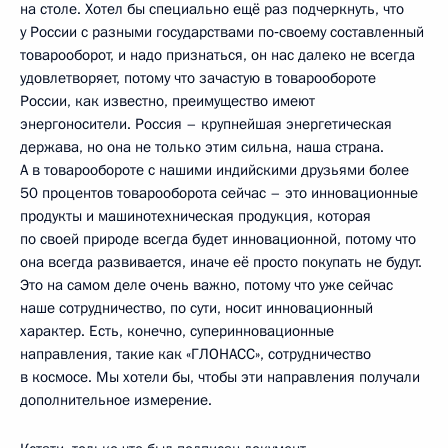
на столе. Хотел бы специально ещё раз подчеркнуть, что
у России с разными государствами по‑своему составленный
товарооборот, и надо признаться, он нас далеко не всегда
удовлетворяет, потому что зачастую в товарообороте
России, как известно, преимущество имеют
энергоносители. Россия – крупнейшая энергетическая
держава, но она не только этим сильна, наша страна.
А в товарообороте с нашими индийскими друзьями более
50 процентов товарооборота сейчас – это инновационные
продукты и машинотехническая продукция, которая
по своей природе всегда будет инновационной, потому что
она всегда развивается, иначе её просто покупать не будут.
Это на самом деле очень важно, потому что уже сейчас
наше сотрудничество, по сути, носит инновационный
характер. Есть, конечно, суперинновационные
направления, такие как «ГЛОНАСС», сотрудничество
в космосе. Мы хотели бы, чтобы эти направления получали
дополнительное измерение.