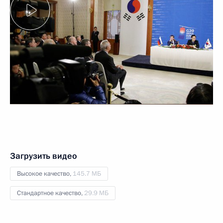
Загрузить видео
Высокое качество,
145.7 МБ
Стандартное качество,
29.9 МБ