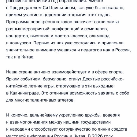
российско-китайский Год образования. Вместе
с Председателем Си Цзиньпином, как уже было сказано,
примем участие в церемонии открытия этих годов.
Программа перекрёстных годов включает сотни самых
разных мероприятий: конференций и семинаров,
концертов, выставок и мастер-классов, олимпиад
и конкурсов. Первые из них уже состоялись и привлекли
значительное внимание учащихся и педагогов как в России,
так и в Китае.
Наша страна активно взаимодействует и в сфере спорта.
Ярким событием, безусловно, станут Десятые российско-
китайские летние игры, стартующие в эти выходные
в Калининграде. Это отличная возможность заявить о себе
для многих талантливых атлетов.
И конечно, дальнейшему укреплению дружбы, доверия
и взаимопонимания между нашими государствами
и народами способствует сотрудничество по линии средств
массовой информации России и Китая. В 2026 году