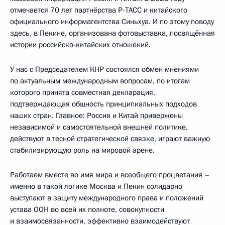
отмечается 70 лет партнёрства Р-ТАСС и китайского
официального информагентства Синьхуа. И по этому поводу
здесь, в Пекине, организована фотовыставка, посвящённая
истории российско-китайских отношений.
У нас с Председателем КНР состоялся обмен мнениями
по актуальным международным вопросам, по итогам
которого принята совместная декларация,
подтверждающая общность принципиальных подходов
наших стран. Главное: Россия и Китай привержены
независимой и самостоятельной внешней политике,
действуют в тесной стратегической связке, играют важную
стабилизирующую роль на мировой арене.
Работаем вместе во имя мира и всеобщего процветания –
именно в такой логике Москва и Пекин солидарно
выступают в защиту международного права и положений
устава ООН во всей их полноте, совокупности
и взаимосвязанности, эффективно взаимодействуют