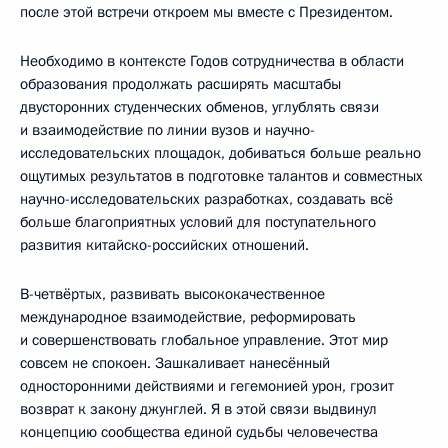
после этой встречи откроем мы вместе с Президентом.
Необходимо в контексте Годов сотрудничества в области
образования продолжать расширять масштабы
двусторонних студенческих обменов, углублять связи
и взаимодействие по линии вузов и научно-
исследовательских площадок, добиваться больше реально
ощутимых результатов в подготовке талантов и совместных
научно-исследовательских разработках, создавать всё
больше благоприятных условий для поступательного
развития китайско-российских отношений.
В-четвёртых, развивать высококачественное
международное взаимодействие, реформировать
и совершенствовать глобальное управление. Этот мир
совсем не спокоен. Зашкаливает нанесённый
односторонними действиями и гегемонией урон, грозит
возврат к закону джунглей. Я в этой связи выдвинул
концепцию сообщества единой судьбы человечества