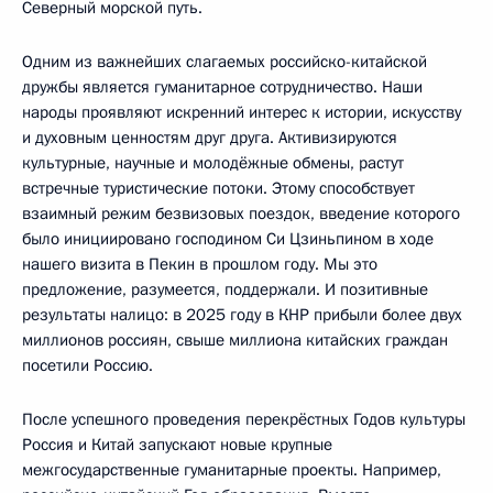
Северный морской путь.
Одним из важнейших слагаемых российско-китайской
дружбы является гуманитарное сотрудничество. Наши
народы проявляют искренний интерес к истории, искусству
и духовным ценностям друг друга. Активизируются
культурные, научные и молодёжные обмены, растут
встречные туристические потоки. Этому способствует
взаимный режим безвизовых поездок, введение которого
было инициировано господином Си Цзиньпином в ходе
нашего визита в Пекин в прошлом году. Мы это
предложение, разумеется, поддержали. И позитивные
результаты налицо: в 2025 году в КНР прибыли более двух
миллионов россиян, свыше миллиона китайских граждан
посетили Россию.
После успешного проведения перекрёстных Годов культуры
Россия и Китай запускают новые крупные
межгосударственные гуманитарные проекты. Например,