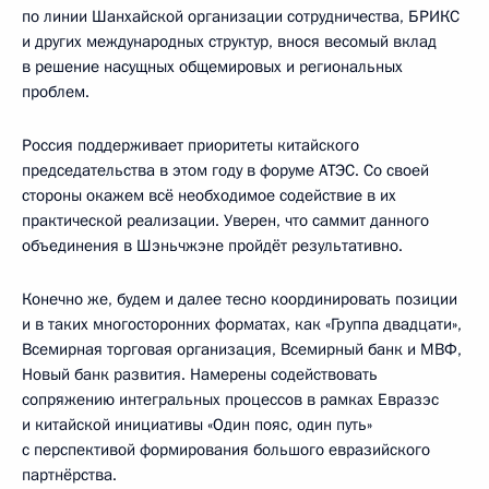
по линии Шанхайской организации сотрудничества, БРИКС
и других международных структур, внося весомый вклад
в решение насущных общемировых и региональных
проблем.
Россия поддерживает приоритеты китайского
председательства в этом году в форуме АТЭС. Со своей
стороны окажем всё необходимое содействие в их
практической реализации. Уверен, что саммит данного
объединения в Шэньчжэне пройдёт результативно.
Конечно же, будем и далее тесно координировать позиции
и в таких многосторонних форматах, как «Группа двадцати»,
Всемирная торговая организация, Всемирный банк и МВФ,
Новый банк развития. Намерены содействовать
сопряжению интегральных процессов в рамках Евразэс
и китайской инициативы «Один пояс, один путь»
с перспективой формирования большого евразийского
партнёрства.