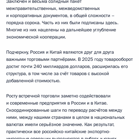
Заключён и весьма солидный пакет
межправительственных, межведомственных
и корпоративных документов, в общей сложности –
порядка сорока. Часть из них были подписаны здесь.
Многие из них нацелены на дальнейшее углубление
экономической кооперации.
Подчеркну, Россия и Китай являются друг для друга
важными торговыми партнёрами. В 2025 году товарооборот
достиг почти 240 миллиардов долларов, расширилась его
структура, в том числе за счёт товаров с высокой
добавленной стоимостью.
Росту встречной торговли заметно содействовали
и современные предприятия в России и в Китае.
Скоординированные шаги по переводу расчётов между
ними, между нашими странами в целом в национальных
валютах имели серьёзное значение. Как результат,
практически все российско-китайские экспортно-
импортные операции выполняются в рублях и юанях.