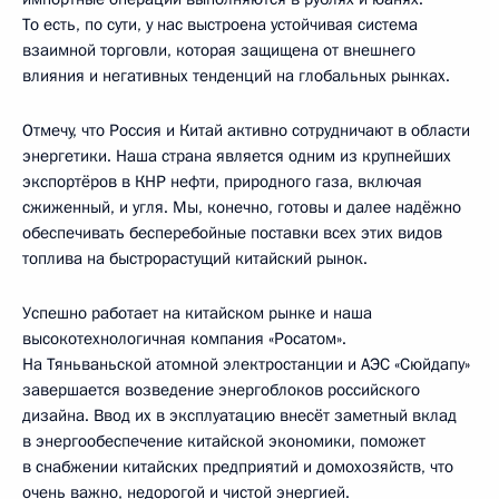
То есть, по сути, у нас выстроена устойчивая система
взаимной торговли, которая защищена от внешнего
влияния и негативных тенденций на глобальных рынках.
Отмечу, что Россия и Китай активно сотрудничают в области
энергетики. Наша страна является одним из крупнейших
экспортёров в КНР нефти, природного газа, включая
сжиженный, и угля. Мы, конечно, готовы и далее надёжно
обеспечивать бесперебойные поставки всех этих видов
топлива на быстрорастущий китайский рынок.
Успешно работает на китайском рынке и наша
высокотехнологичная компания «Росатом».
На Тяньваньской атомной электростанции и АЭС «Сюйдапу»
завершается возведение энергоблоков российского
дизайна. Ввод их в эксплуатацию внесёт заметный вклад
в энергообеспечение китайской экономики, поможет
в снабжении китайских предприятий и домохозяйств, что
очень важно, недорогой и чистой энергией.