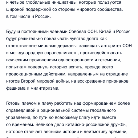
и четыре глобальные инициативы, которые пользуются
широкой поддержкой со стороны мирового сообщества,
в том числе и России.
Будучи постоянными членами Совбеза ООН, Китай и Россия
будут решительно показывать чувство долга как
ответственные мировые державы, защищать авторитет ООН
и международную справедливость, противодействовать
всяческим проявлениям односторонности и гегемонии,
попыткам повернуть историю вспять, прежде всего
провокационным действиям, направленным на отрицание
итогов Второй мировой войны, на воскрешение признаков
фашизма и милитаризма.
Готовы плечом к плечу работать над формированием более
справедливой и рациональной системы глобального
управления, по пути ко всеобщему благу идти вместе
со временем. Великое дело китайско-российской дружбы,
которое отвечает веяниям истории и лейтмотиву времени,