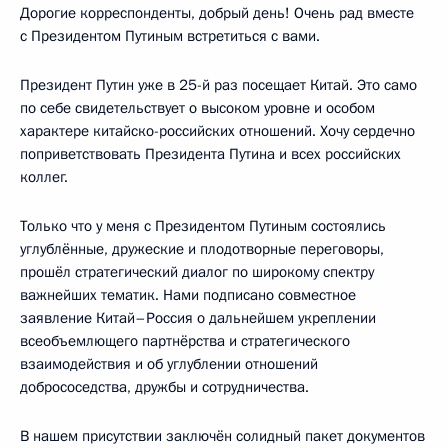
Дорогие корреспонденты, добрый день! Очень рад вместе
с Президентом Путиным встретиться с вами.
Президент Путин уже в 25-й раз посещает Китай. Это само
по себе свидетельствует о высоком уровне и особом
характере китайско-российских отношений. Хочу сердечно
поприветствовать Президента Путина и всех российских
коллег.
Только что у меня с Президентом Путиным состоялись
углублённые, дружеские и плодотворные переговоры,
прошёл стратегический диалог по широкому спектру
важнейших тематик. Нами подписано совместное
заявление Китай–Россия о дальнейшем укреплении
всеобъемлющего партнёрства и стратегического
взаимодействия и об углублении отношений
добрососедства, дружбы и сотрудничества.
В нашем присутствии заключён солидный пакет документов