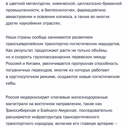
в цветной металлургии, химической, целлюлозно-бумажной
промышленности, в биотехнологиях, фармацевтике,
авиастроении и освоении космоса, а также во многих
других наукоёмких отраслях.
Наши страны сообща занимаются развитием
трансъевропейских транспортно-логистических маршрутов.
Как результат, продолжают расти не только объёмы,
но и скорость грузопассажирских перевозок между
Россией и Китаем, увеличивается пропускная способность
пограничных переходов, многие из которых работают
в круглосуточном режиме, создаются новые логистические
хабы.
Россия модернизирует ключевые железнодорожные
магистрали на восточном направлении, такие как
Транссибирская и Байкало-Амурская, последовательно
расширяется инфраструктура трансарктического
транспортного коридора, включая его главную артерию –