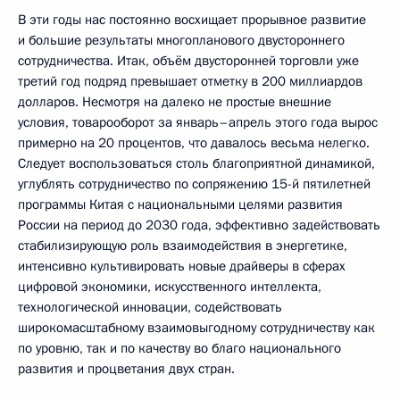
В эти годы нас постоянно восхищает прорывное развитие
и большие результаты многопланового двустороннего
сотрудничества. Итак, объём двусторонней торговли уже
третий год подряд превышает отметку в 200 миллиардов
долларов. Несмотря на далеко не простые внешние
условия, товарооборот за январь–апрель этого года вырос
примерно на 20 процентов, что давалось весьма нелегко.
Следует воспользоваться столь благоприятной динамикой,
углублять сотрудничество по сопряжению 15-й пятилетней
программы Китая с национальными целями развития
России на период до 2030 года, эффективно задействовать
стабилизирующую роль взаимодействия в энергетике,
интенсивно культивировать новые драйверы в сферах
цифровой экономики, искусственного интеллекта,
технологической инновации, содействовать
широкомасштабному взаимовыгодному сотрудничеству как
по уровню, так и по качеству во благо национального
развития и процветания двух стран.