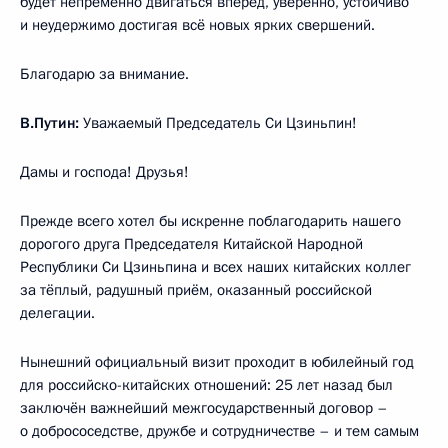
будет непременно двигаться вперёд, уверенно, устойчиво
и неудержимо достигая всё новых ярких свершений.
Благодарю за внимание.
В.Путин:
Уважаемый Председатель Си Цзиньпин!
Дамы и господа! Друзья!
Прежде всего хотел бы искренне поблагодарить нашего
дорогого друга Председателя Китайской Народной
Республики Си Цзиньпина и всех наших китайских коллег
за тёплый, радушный приём, оказанный российской
делегации.
Нынешний официальный визит проходит в юбилейный год
для российско-китайских отношений: 25 лет назад был
заключён важнейший межгосударственный договор –
о добрососедстве, дружбе и сотрудничестве – и тем самым