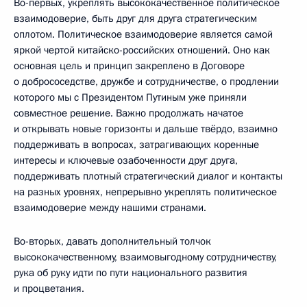
Во-первых, укреплять высококачественное политическое
взаимодоверие, быть друг для друга стратегическим
оплотом. Политическое взаимодоверие является самой
яркой чертой китайско-российских отношений. Оно как
основная цель и принцип закреплено в Договоре
о добрососедстве, дружбе и сотрудничестве, о продлении
которого мы с Президентом Путиным уже приняли
совместное решение. Важно продолжать начатое
и открывать новые горизонты и дальше твёрдо, взаимно
поддерживать в вопросах, затрагивающих коренные
интересы и ключевые озабоченности друг друга,
поддерживать плотный стратегический диалог и контакты
на разных уровнях, непрерывно укреплять политическое
взаимодоверие между нашими странами.
Во-вторых, давать дополнительный толчок
высококачественному, взаимовыгодному сотрудничеству,
рука об руку идти по пути национального развития
и процветания.