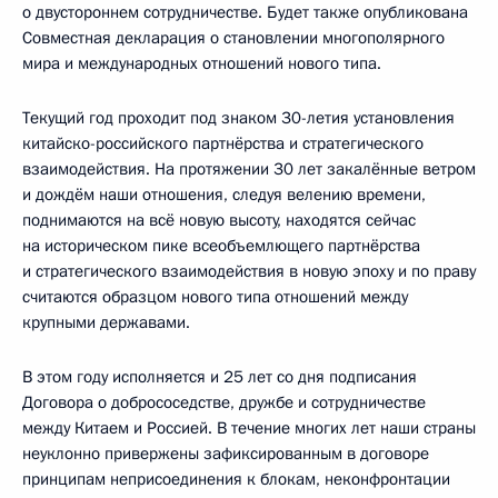
о двустороннем сотрудничестве. Будет также опубликована
Совместная декларация о становлении многополярного
мира и международных отношений нового типа.
Текущий год проходит под знаком 30-летия установления
китайско-российского партнёрства и стратегического
взаимодействия. На протяжении 30 лет закалённые ветром
и дождём наши отношения, следуя велению времени,
поднимаются на всё новую высоту, находятся сейчас
на историческом пике всеобъемлющего партнёрства
и стратегического взаимодействия в новую эпоху и по праву
считаются образцом нового типа отношений между
крупными державами.
В этом году исполняется и 25 лет со дня подписания
Договора о добрососедстве, дружбе и сотрудничестве
между Китаем и Россией. В течение многих лет наши страны
неуклонно привержены зафиксированным в договоре
принципам неприсоединения к блокам, неконфронтации