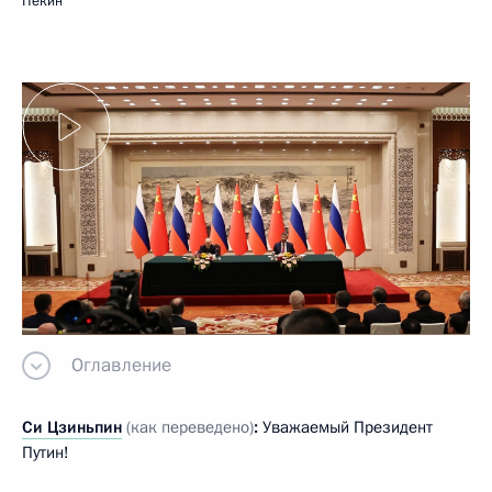
Пекин
Оглавление
Си Цзиньпин
(как переведено)
:
Уважаемый Президент
Путин!