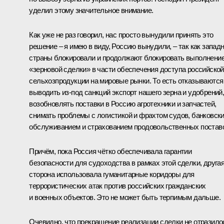
уделил этому значительное внимание.
Как уже не раз говорил, нас просто вынудили принять это
решение – я имею в виду, Россию вынудили, – так как запад
страны блокировали и продолжают блокировать выполнени
«зерновой сделки» в части обеспечения доступа российской
сельхозпродукции на мировые рынки. То есть отказываются
выводить из-под санкций экспорт нашего зерна и удобрений
возобновлять поставки в Россию агротехники и запчастей,
снимать проблемы с логистикой и фрахтом судов, банковск
обслуживанием и страхованием продовольственных поставо
Причём, пока Россия чётко обеспечивала гарантии
безопасности для судоходства в рамках этой сделки, друга
сторона использовала гуманитарные коридоры для
террористических атак против российских гражданских
и военных объектов. Это не может быть терпимым дальше.
Очевидно, что прекращение реализации сделки не отразило