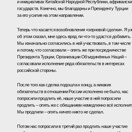
и инициативах Китайской Народной Республики, африкански
государств. Конечно, мы благодарны и Президенту Турции
за его усилия на этом направлении.
Теперь что касается возобновления «зерновой сделки». Я у
об этом сказал, мне здесь вряд ли что-то удастся добавить.
Мы изначально согласились в ней участвовать, в том числе
и потому, что согласовали – опять же при посредничестве
Президента Турции, Организации Объединённых Наций –
согласовали исполнение ряда обязательств в интересах
российской стороны.
После того как сделка подошла к концу, а никаких
обязательств в отношении России исполнено не было, нас
попросили продлить её, наше участие в ней попросили
продлить – опять же с обещанием немедленно всё исполнит
Мы продлили – опять ничего никто не сделал.
Потом нас попросили в третий раз продлить наше участие