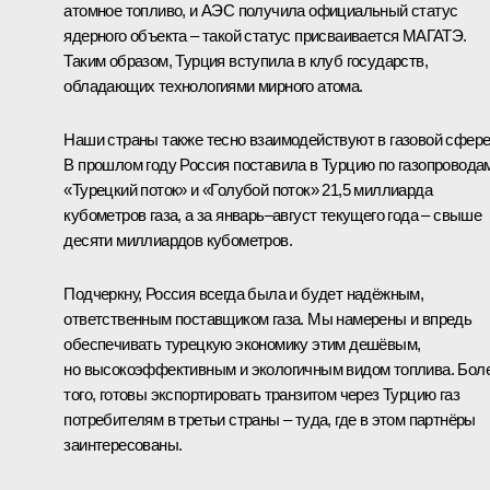
атомное топливо, и АЭС получила официальный статус
ядерного объекта – такой статус присваивается МАГАТЭ.
Таким образом, Турция вступила в клуб государств,
обладающих технологиями мирного атома.
Наши страны также тесно взаимодействуют в газовой сфере
В прошлом году Россия поставила в Турцию по газопровода
«Турецкий поток» и «Голубой поток» 21,5 миллиарда
кубометров газа, а за январь–август текущего года – свыше
десяти миллиардов кубометров.
Подчеркну, Россия всегда была и будет надёжным,
ответственным поставщиком газа. Мы намерены и впредь
обеспечивать турецкую экономику этим дешёвым,
но высокоэффективным и экологичным видом топлива. Бол
того, готовы экспортировать транзитом через Турцию газ
потребителям в третьи страны – туда, где в этом партнёры
заинтересованы.