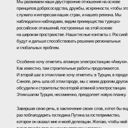
Мы развиваем наши двусторонние отношения на основе
принципов добрососедства, дружбы, искренности, чтобы эт
служило и интересам наших стран, и нашего региона. Мы
наблюдали и наблюдаем, видим преимущества турецко-
российских отношений, построенных на этой основе
на широком пространстве. Наши тесные контакты с Россией
будут и дальше способствовать решению региональных
и глобальных проблем.
Особенно хочу отметить атомную электростанцию «Аккую».
Как известно, там строительные работы продолжаются.
И второй шаг в этом плане хочу отметить: в Турции, в городе
Синопе, речь шла об этом городе, мы с моим дорогим друго
обсудили и строительство второй атомной электростанции.
Этим шагом Турция, несомненно, преодолеет новую планку.
Завершая свою речь, в заключение своих слов, хотел бы е
раз поблагодарить господина Путина за гостеприимство,
которое он оказал мне и моей делегации. Желаю, чтобы мой