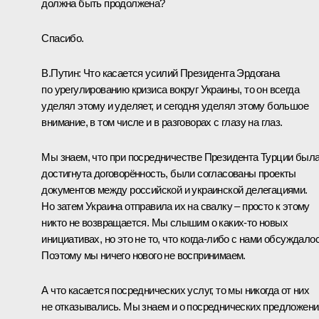
должна быть продолжена?
Спасибо.
В.Путин:
Что касается усилий Президента Эрдогана
по урегулированию кризиса вокруг Украины, то он всегда
уделял этому и уделяет, и сегодня уделял этому большое
внимание, в том числе и в разговорах с глазу на глаз.
Мы знаем, что при посредничестве Президента Турции был
достигнута договорённость, были согласованы проекты
документов между российской и украинской делегациями.
Но затем Украина отправила их на свалку – просто к этому
никто не возвращается. Мы слышим о каких-то новых
инициативах, но это не то, что когда-либо с нами обсуждалос
Поэтому мы ничего нового не воспринимаем.
А что касается посреднических услуг, то мы никогда от них
не отказывались. Мы знаем и о посреднических предложен