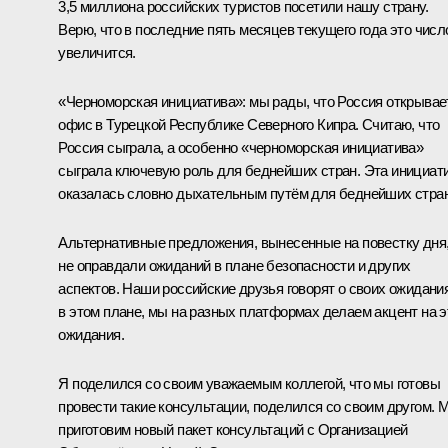
3,5 миллиона российских туристов посетили нашу страну.
Верю, что в последние пять месяцев текущего года это числ
увеличится.
«Черноморская инициатива»: мы рады, что Россия открывае
офис в Турецкой Республике Северного Кипра. Считаю, что
Россия сыграла, а особенно «черноморская инициатива»
сыграла ключевую роль для беднейших стран. Эта инициат
оказалась словно дыхательным путём для беднейших стран
Альтернативные предложения, вынесенные на повестку дня
не оправдали ожиданий в плане безопасности и других
аспектов. Наши российские друзья говорят о своих ожидани
в этом плане, мы на разных платформах делаем акцент на э
ожидания.
Я поделился со своим уважаемым коллегой, что мы готовы
провести такие консультации, поделился со своим другом. 
приготовим новый пакет консультаций с Организацией