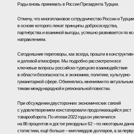
Рады вновь принимать в России Президента Турции.
Отмечу, что многоплановое сотрудничество России и Турции
в основе которого лежат принципы добрососедства,
партнёрства и взаимной выгоды, успешно развивается по в
направлениям.
Сегодняшние переговоры, как всегда, прошли в конструктив
и деловой атмосфере. Мы подробно рассмотрели все
ключевые вопросы российско-турецкого взаимодействия
в области безопасности, в экономике, политике, культурно-
гуманитарной сфере. Обменялись мнениями по актуальным
темам международной и региональной повестки.
При обсуждении двусторонних экономических связей
с удовлетворением констатировали продолжающийся рост
товарооборота. По итогам 2022 года он увеличился
на 86 процентов и достиг рекордных 62 – по некоторым дан
статистики, ещё больше – миллиардов долларов, а за перв