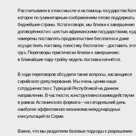
Рассчитываем в этом смысле и на помощь государства Ката
которое по гуманитарным соображениям готово поддержать
беднейшие страны. Кстати говоря, мы близки к завершению
договорённости с шестью африканскими государствами, куд
намерены поставлять продовольствие бесплатно и даже
осуществить поставку, логистику бесплатно – доставить это
груз. Переговоры практически близки к завершению:
в ближайшие пару-тройку недель поставка начнётся.
В ходе переговоров обсудили также вопросы, касающиеся
сирийского урегулирования. Мы очень ценим наше
сотрудничество с Турецкой Республикой на данном
направлении. В частности, конструктивно взаимодействуем
в рамках Астанинского формата – на сегодняшний день
наиболее эффективного механизма международных
консультаций по Сирии.
Важно, что мы разделяем базовые подходы к разрешению