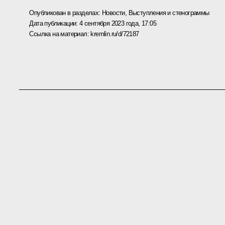
Опубликован в разделах:
Новости
,
Выступления и стенограммы
Дата публикации:
4 сентября 2023 года, 17:05
Ссылка на материал:
kremlin.ru/d/72187