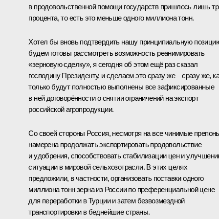
в продовольственной помощи государств пришлось лишь тр
процента, то есть это меньше одного миллиона тонн.
Хотел бы вновь подтвердить нашу принципиальную позици
будем готовы рассмотреть возможность реанимировать
«зерновую сделку», я сегодня об этом ещё раз сказал
господину Президенту, и сделаем это сразу же – сразу же, к
только будут полностью выполнены все зафиксированные
в ней договорённости о снятии ограничений на экспорт
российской агропродукции.
Со своей стороны Россия, несмотря на все чинимые препон
намерена продолжать экспортировать продовольствие
и удобрения, способствовать стабилизации цен и улучшен
ситуации в мировой сельхозотрасли. В этих целях
предложили, в частности, организовать поставки одного
миллиона тонн зерна из России по преференциальной цене
для переработки в Турции и затем безвозмездной
транспортировки в беднейшие страны.