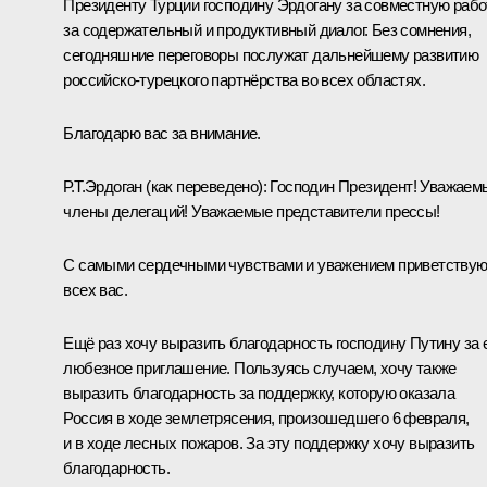
Президенту Турции господину Эрдогану за совместную рабо
за содержательный и продуктивный диалог. Без сомнения,
сегодняшние переговоры послужат дальнейшему развитию
российско-турецкого партнёрства во всех областях.
Благодарю вас за внимание.
Р.Т.Эрдоган
(как переведено)
:
Господин Президент! Уважаем
члены делегаций! Уважаемые представители прессы!
С самыми сердечными чувствами и уважением приветству
всех вас.
Ещё раз хочу выразить благодарность господину Путину за 
любезное приглашение. Пользуясь случаем, хочу также
выразить благодарность за поддержку, которую оказала
Россия в ходе землетрясения, произошедшего 6 февраля,
и в ходе лесных пожаров. За эту поддержку хочу выразить
благодарность.