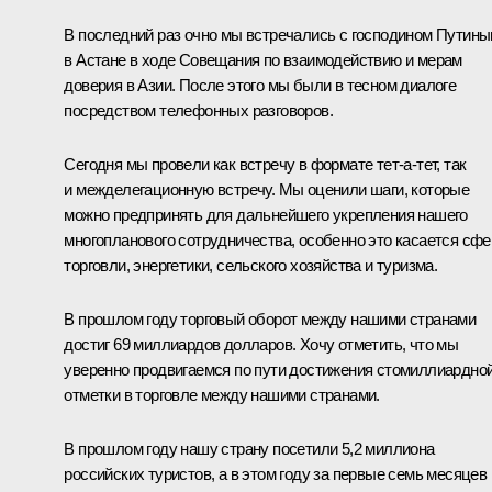
В последний раз очно мы встречались с господином Путин
в Астане в ходе Совещания по взаимодействию и мерам
доверия в Азии. После этого мы были в тесном диалоге
посредством телефонных разговоров.
Сегодня мы провели как встречу в формате тет-а-тет, так
и межделегационную встречу. Мы оценили шаги, которые
можно предпринять для дальнейшего укрепления нашего
многопланового сотрудничества, особенно это касается сф
торговли, энергетики, сельского хозяйства и туризма.
В прошлом году торговый оборот между нашими странами
достиг 69 миллиардов долларов. Хочу отметить, что мы
уверенно продвигаемся по пути достижения стомиллиардно
отметки в торговле между нашими странами.
В прошлом году нашу страну посетили 5,2 миллиона
российских туристов, а в этом году за первые семь месяцев