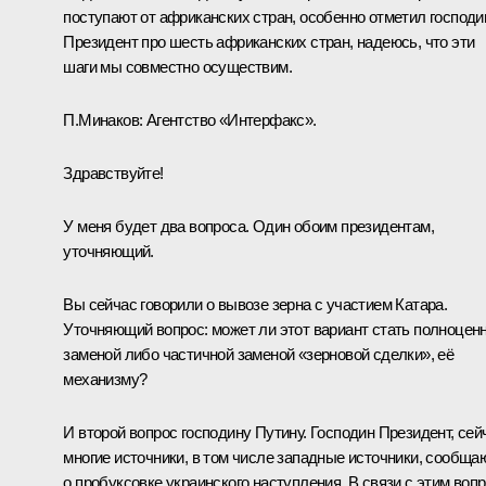
поступают от африканских стран, особенно отметил господи
Президент про шесть африканских стран, надеюсь, что эти
шаги мы совместно осуществим.
П.Минаков:
Агентство «Интерфакс».
Здравствуйте!
У меня будет два вопроса. Один обоим президентам,
уточняющий.
Вы сейчас говорили о вывозе зерна с участием Катара.
Уточняющий вопрос: может ли этот вариант стать полноцен
заменой либо частичной заменой «зерновой сделки», её
механизму?
И второй вопрос господину Путину. Господин Президент, сей
многие источники, в том числе западные источники, сообща
о пробуксовке украинского наступления. В связи с этим вопр