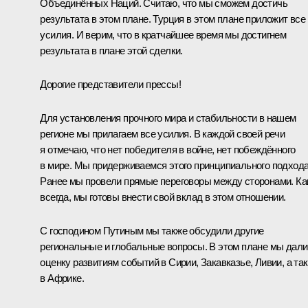
Объединённых Наций. Считаю, что мы сможем достичь
результата в этом плане. Турция в этом плане приложит все
усилия. И верим, что в кратчайшее время мы достигнем
результата в плане этой сделки.
Дорогие представители прессы!
Для установления прочного мира и стабильности в нашем
регионе мы прилагаем все усилия. В каждой своей речи
я отмечаю, что нет победителя в войне, нет побеждённого
в мире. Мы придерживаемся этого принципиального подхода
Ранее мы провели прямые переговоры между сторонами. Ка
всегда, мы готовы внести свой вклад в этом отношении.
С господином Путиным мы также обсудили другие
региональные и глобальные вопросы. В этом плане мы дали
оценку развитиям событий в Сирии, Закавказье, Ливии, а та
в Африке.