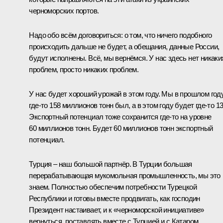
черноморских портов.
Надо обо всём договориться: о том, что ничего подобного
происходить дальше не будет, а обещания, данные России,
будут исполнены. Всё, мы вернёмся. У нас здесь нет никаки
проблем, просто никаких проблем.
У нас будет хороший урожай в этом году. Мы в прошлом год
где-то 158 миллионов тонн был, а в этом году будет где-то 13
Экспортный потенциал тоже сохранится где-то на уровне
60 миллионов тонн. Будет 60 миллионов тонн экспортный
потенциал.
Турция – наш большой партнёр. В Турции большая
перерабатывающая мукомольная промышленность, мы это
знаем. Полностью обеспечим потребности Турецкой
Республики и готовы вместе продвигать, как господин
Президент настаивает, и к «черноморской инициативе»
вернуться, поставлять вместе с Турцией и с Катаром