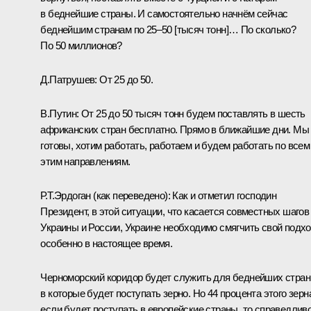
в беднейшие страны. И самостоятельно начнём сейчас
беднейшим странам по 25–50 [тысяч тонн]… По сколько?
По 50 миллионов?
Д.Патрушев
:
От 25 до 50.
В.Путин:
От 25 до 50 тысяч тонн будем поставлять в шесть
африканских стран бесплатно. Прямо в ближайшие дни. Мы
готовы, хотим работать, работаем и будем работать по всем
этим направлениям.
Р.Т.Эрдоган
(как переведено)
:
Как и отметил господин
Президент, в этой ситуации, что касается совместных шагов
Украины и России, Украине необходимо смягчить свой подхо
особенно в настоящее время.
Черноморский коридор будет служить для беднейших стран
в которые будет поступать зерно. Но 44 процента этого зерн
если будет поступать в европейские страны, то справедливо