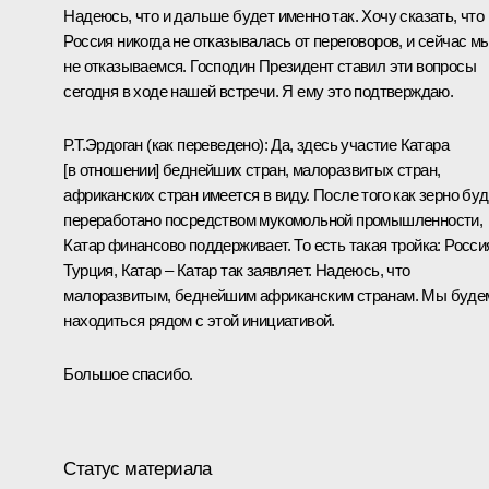
Надеюсь, что и дальше будет именно так. Хочу сказать, что
Россия никогда не отказывалась от переговоров, и сейчас м
не отказываемся. Господин Президент ставил эти вопросы
сегодня в ходе нашей встречи. Я ему это подтверждаю.
Р.Т.Эрдоган
(как переведено)
:
Да, здесь участие Катара
[в отношении] беднейших стран, малоразвитых стран,
африканских стран имеется в виду. После того как зерно буд
переработано посредством мукомольной промышленности,
Катар финансово поддерживает. То есть такая тройка: Росси
Турция, Катар – Катар так заявляет. Надеюсь, что
малоразвитым, беднейшим африканским странам. Мы буде
находиться рядом с этой инициативой.
Большое спасибо.
Статус материала