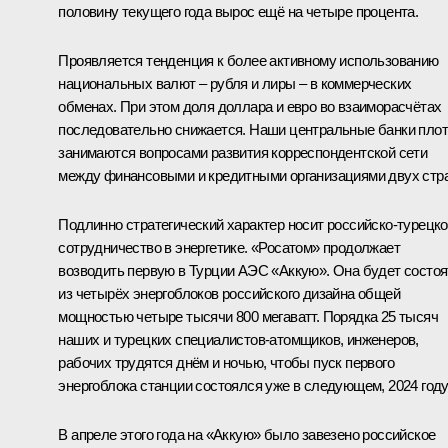
половину текущего года вырос ещё на четыре процента.
Проявляется тенденция к более активному использованию
национальных валют – рубля и лиры – в коммерческих
обменах. При этом доля доллара и евро во взаиморасчётах
последовательно снижается. Наши центральные банки пло
занимаются вопросами развития корреспондентской сети
между финансовыми и кредитными организациями двух стра
Подлинно стратегический характер носит российско-турецк
сотрудничество в энергетике. «Росатом» продолжает
возводить первую в Турции АЭС «Аккую». Она будет состоя
из четырёх энергоблоков российского дизайна общей
мощностью четыре тысячи 800 мегаватт. Порядка 25 тысяч
наших и турецких специалистов-атомщиков, инженеров,
рабочих трудятся днём и ночью, чтобы пуск первого
энергоблока станции состоялся уже в следующем, 2024 году
В апреле этого года на «Аккую» было завезено российское