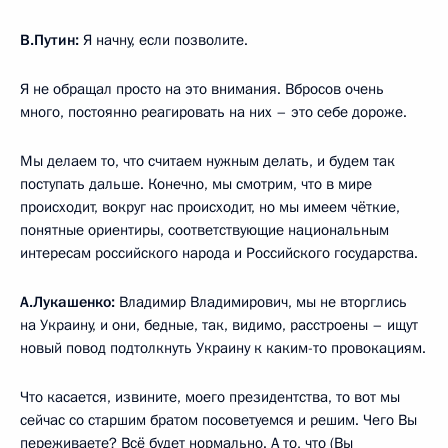
В.Путин:
Я начну, если позволите.
Я не обращал просто на это внимания. Вбросов очень
много, постоянно реагировать на них – это себе дороже.
Мы делаем то, что считаем нужным делать, и будем так
поступать дальше. Конечно, мы смотрим, что в мире
происходит, вокруг нас происходит, но мы имеем чёткие,
понятные ориентиры, соответствующие национальным
интересам российского народа и Российского государства.
А.Лукашенко:
Владимир Владимирович, мы не вторглись
на Украину, и они, бедные, так, видимо, расстроены – ищут
новый повод подтолкнуть Украину к каким-то провокациям.
Что касается, извините, моего президентства, то вот мы
сейчас со старшим братом посоветуемся и решим. Чего Вы
переживаете? Всё будет нормально. А то, что (Вы