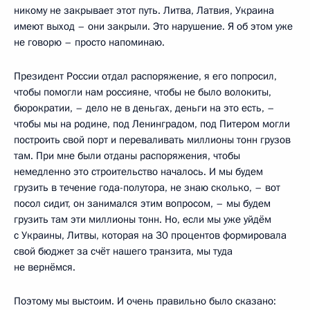
никому не закрывает этот путь. Литва, Латвия, Украина
имеют выход – они закрыли. Это нарушение. Я об этом уже
не говорю – просто напоминаю.
Президент России отдал распоряжение, я его попросил,
чтобы помогли нам россияне, чтобы не было волокиты,
бюрократии, – дело не в деньгах, деньги на это есть, –
чтобы мы на родине, под Ленинградом, под Питером могли
построить свой порт и переваливать миллионы тонн грузов
там. При мне были отданы распоряжения, чтобы
немедленно это строительство началось. И мы будем
грузить в течение года-полутора, не знаю сколько, – вот
посол сидит, он занимался этим вопросом, – мы будем
грузить там эти миллионы тонн. Но, если мы уже уйдём
с Украины, Литвы, которая на 30 процентов формировала
свой бюджет за счёт нашего транзита, мы туда
не вернёмся.
Поэтому мы выстоим. И очень правильно было сказано: