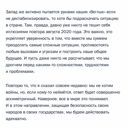
Запад же активно пытается руками наших «беглых» если
не дестабилизировать, то хотя бы подраскачать ситуацию
в стране. Там, правда, давно уже никто не тешит себя
иллюзиями повтора августа 2020 года. Это важно, это
укрепляет уверенность в том, что вместе мы сумеем
преодолеть самые сложные ситуации, противостоять
любым вызовам и угрозам и построить наше общее
будущее. И пусть даже никто не рассчитывает, что мы
дрогнем перед какими-то сложностями, трудностями
и проблемами.
Повторю то, что я сказал совсем недавно: мы не хотим
войны, но, если кому-то неймётся, ответ будет совершенно
ассиметричный. Наверное, все в мире это понимают.
И в этом направлении, защищая безопасность своих
народов в своих государствах, мы будем действовать
адекватно.