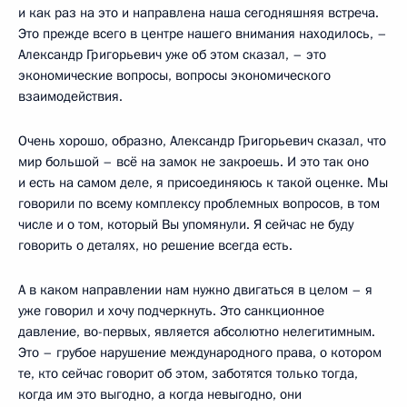
и как раз на это и направлена наша сегодняшняя встреча.
Это прежде всего в центре нашего внимания находилось, –
Александр Григорьевич уже об этом сказал, – это
экономические вопросы, вопросы экономического
взаимодействия.
Очень хорошо, образно, Александр Григорьевич сказал, что
мир большой – всё на замок не закроешь. И это так оно
и есть на самом деле, я присоединяюсь к такой оценке. Мы
говорили по всему комплексу проблемных вопросов, в том
числе и о том, который Вы упомянули. Я сейчас не буду
говорить о деталях, но решение всегда есть.
А в каком направлении нам нужно двигаться в целом – я
уже говорил и хочу подчеркнуть. Это санкционное
давление, во-первых, является абсолютно нелегитимным.
Это – грубое нарушение международного права, о котором
те, кто сейчас говорит об этом, заботятся только тогда,
когда им это выгодно, а когда невыгодно, они