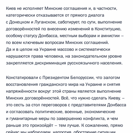
Киев не исполняет Минские соглашения и, в частности,
категорически отказывается от прямого диалога
с Донецком и Луганском, саботирует, по сути, выполнение
договорённостей по внесению изменений в Конституцию,
особому статусу Донбасса, местным выборам и амнистии –
по всем ключевым вопросам Минских соглашений.
Да и в целом на Украине массово и систематически
нарушаются права человека, на законодательном уровне
закрепляется дискриминация русскоязычного населения.
Констатировали с Президентом Белоруссии, что залогом
восстановления гражданского мира на Украине и снятия
напряжённости вокруг этой страны является выполнение
Минских договорённостей. Всё, что нужно сделать Киеву, –
это сесть за стол переговоров с представителями Донбасса
и согласовать политические, военные, экономические
и гуманитарные меры по завершению конфликта, и чем
раньше это произойдёт – тем лучше. К сожалению, прямо
сейчас мы наблюдаем, напротив, обострение ситуации