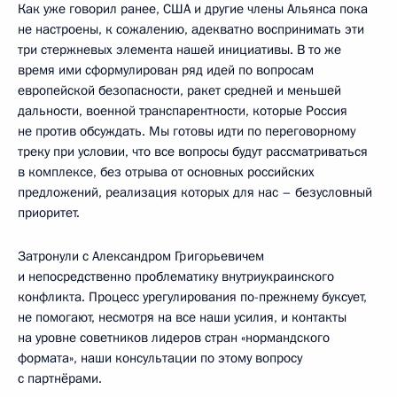
Как уже говорил ранее, США и другие члены Альянса пока
не настроены, к сожалению, адекватно воспринимать эти
три стержневых элемента нашей инициативы. В то же
время ими сформулирован ряд идей по вопросам
европейской безопасности, ракет средней и меньшей
дальности, военной транспарентности, которые Россия
не против обсуждать. Мы готовы идти по переговорному
треку при условии, что все вопросы будут рассматриваться
в комплексе, без отрыва от основных российских
предложений, реализация которых для нас – безусловный
приоритет.
Затронули с Александром Григорьевичем
и непосредственно проблематику внутриукраинского
конфликта. Процесс урегулирования по-прежнему буксует,
не помогают, несмотря на все наши усилия, и контакты
на уровне советников лидеров стран «нормандского
формата», наши консультации по этому вопросу
с партнёрами.