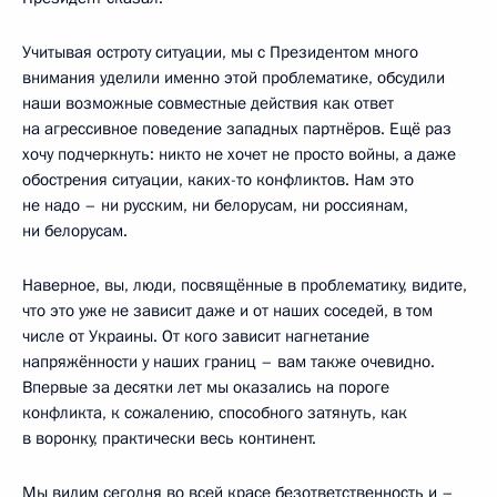
Учитывая остроту ситуации, мы с Президентом много
внимания уделили именно этой проблематике, обсудили
наши возможные совместные действия как ответ
на агрессивное поведение западных партнёров. Ещё раз
хочу подчеркнуть: никто не хочет не просто войны, а даже
обострения ситуации, каких-то конфликтов. Нам это
не надо – ни русским, ни белорусам, ни россиянам,
ни белорусам.
Наверное, вы, люди, посвящённые в проблематику, видите,
что это уже не зависит даже и от наших соседей, в том
числе от Украины. От кого зависит нагнетание
напряжённости у наших границ – вам также очевидно.
Впервые за десятки лет мы оказались на пороге
конфликта, к сожалению, способного затянуть, как
в воронку, практически весь континент.
Мы видим сегодня во всей красе безответственность и –