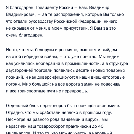
Я благодарен Президенту России – Вам, Владимир
Владимирович, – за те распоряжения, которые Вы только
что отдали руководству Российской Федерации, ничего
не скрывая от меня, в моём присутствии. Я Вам за это
очень благодарен.
Но то, что мы, белорусы и россияне, выстоим и выйдем
из этой гибридной войны, – это уже понятно. Мы видим,
как усилилась кооперация в промышленности, а в структуре
двусторонней торговли появились десятки новых товарных
позиций, и как диверсифицируются наши внешнеторговые
потоки. Мир большой: на все ворота замки не повесишь
и все транспортные пути не перекроешь.
Отдельный блок переговоров был посвящён экономике.
Отрадно, что мы сработали неплохо в прошлом году.
Несмотря на разного рода пандемии и вирусы, мы
нарастили наш товарооборот практически до 40
миллиардов. И это то, что можно учесть, а народный