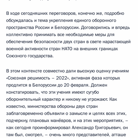
В ходе сегодняшних переговоров, конечно же, подробно
обсуждалась и тема укрепления единого оборонного
пространства России и Белоруссии. Договорились и впредь
коллективно принимать все необходимые меры для
обеспечения безопасности двух стран в свете нарастающей
военной активности стран НАТО на внешних границах
Союзного государства.
В этом контексте совместно дали высокую оценку учениям
«Союзная решимость – 2022», активная фаза которых
продлится в Белоруссии до 20 февраля. Должен
констатировать, что эти учения имеют сугубо
оборонительный характер и никому не угрожают. Как
известно, министерства обороны двух стран
заблаговременно объявили о замысле и целях всех этих,
подчеркну, плановых манёвров, и на этих мероприятиях, –
как сегодня проинформировал Александр Григорьевич, он
там был, смотрел, – очень много представителей, атташе