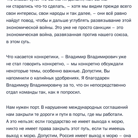
ни старались что-то сделать, – хотя мы видим прежде всего
свои интересы, свои народы и так далее, – они всё равно
найдут повод, чтобы и дальше углублять развязывание этой
экономической войны. Это уже не просто санкции – это
экономическая война, развязанная против нашего союза,
в этом суть.
Что касается конкретики, – Владимир Владимирович уже
не стал говорить конкретно, – мы конкретно обсуждали
некоторые темы, особенно важные. Допустим, Вы
напомнили о калийных удобрениях. Я благодарен
Владимиру Владимировичу за то, что он непосредственно
отдал команды так, как я попросил.
Нам нужен порт. В нарушение международных соглашений
нам закрыли те дороги и пути в порты, где мы работали.
А это нельзя: если государство не имеет выхода к морю,
никто не имеет права закрыть этот путь, если ты имеешь
выход к морю. Допустим, Россия имеет выход к морю – она