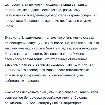
уж простите за прямоту – скудоумие ряда западных
политиков, не поддающееся логике, разумному
разъяснению поведение руководителей стран-соседей, их
прямо-таки болезненное желание пройтись по самому
краю.
Владимир Владимирович только что очень мягко сказал
об обострении ситуации на Донбассе. Но, к сожалению, это
так: там уже люди готовы бежать оттуда и, возможно, уже
бегут, как нам известно. Это ненормально. У меня
сложилось впечатление, что отдельные облачённые
высокими и ответственными должностями политики так
называемого свободного мира просто патологически
опасны и для окружающих, и, самое главное, для
собственных народов.
Уже через несколько дней, как было сказано, завершится
совместное белорусско-российское учение «Союзная
решимость – 2022». Завтра у нас с Владимиром