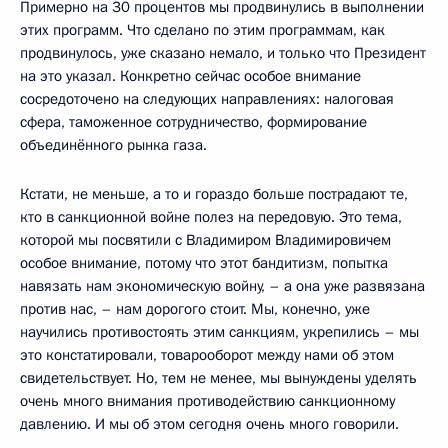
Примерно на 30 процентов мы продвинулись в выполнении
этих программ. Что сделано по этим программам, как
продвинулось, уже сказано немало, и только что Президент
на это указал. Конкретно сейчас особое внимание
сосредоточено на следующих направлениях: налоговая
сфера, таможенное сотрудничество, формирование
объединённого рынка газа.
Кстати, не меньше, а то и гораздо больше пострадают те,
кто в санкционной войне полез на передовую. Это тема,
которой мы посвятили с Владимиром Владимировичем
особое внимание, потому что этот бандитизм, попытка
навязать нам экономическую войну, – а она уже развязана
против нас, – нам дорогого стоит. Мы, конечно, уже
научились противостоять этим санкциям, укрепились – мы
это констатировали, товарооборот между нами об этом
свидетельствует. Но, тем не менее, мы вынуждены уделять
очень много внимания противодействию санкционному
давлению. И мы об этом сегодня очень много говорили.