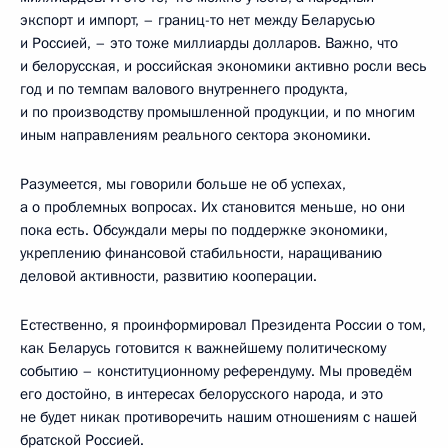
экспорт и импорт, – границ-то нет между Беларусью
и Россией, – это тоже миллиарды долларов. Важно, что
и белорусская, и российская экономики активно росли весь
год и по темпам валового внутреннего продукта,
и по производству промышленной продукции, и по многим
иным направлениям реального сектора экономики.
Разумеется, мы говорили больше не об успехах,
а о проблемных вопросах. Их становится меньше, но они
пока есть. Обсуждали меры по поддержке экономики,
укреплению финансовой стабильности, наращиванию
деловой активности, развитию кооперации.
Естественно, я проинформировал Президента России о том,
как Беларусь готовится к важнейшему политическому
событию – конституционному референдуму. Мы проведём
его достойно, в интересах белорусского народа, и это
не будет никак противоречить нашим отношениям с нашей
братской Россией.