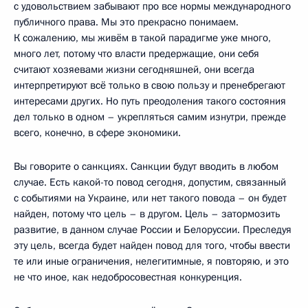
с удовольствием забывают про все нормы международного
публичного права. Мы это прекрасно понимаем.
К сожалению, мы живём в такой парадигме уже много,
много лет, потому что власти предержащие, они себя
считают хозяевами жизни сегодняшней, они всегда
интерпретируют всё только в свою пользу и пренебрегают
интересами других. Но путь преодоления такого состояния
дел только в одном – укрепляться самим изнутри, прежде
всего, конечно, в сфере экономики.
Вы говорите о санкциях. Санкции будут вводить в любом
случае. Есть какой-то повод сегодня, допустим, связанный
с событиями на Украине, или нет такого повода – он будет
найден, потому что цель – в другом. Цель – затормозить
развитие, в данном случае России и Белоруссии. Преследуя
эту цель, всегда будет найден повод для того, чтобы ввести
те или иные ограничения, нелегитимные, я повторяю, и это
не что иное, как недобросовестная конкуренция.