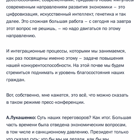
современным направлениям развития экономики – это
цифровизация, искусственный интеллект, генетика и так
далее. Это сложная большая работа – с сегодня на завтра
этот вопрос не решишь, – но надо двигаться по этому
направлению.
И интеграционные процессы, которыми мы занимаемся,
как раз посвящены именно этому – задаче повышения
нашей конкурентоспособности. На этой почве мы будем
стремиться поднимать и уровень благосостояния наших
граждан.
Вот, собственно, мне кажется, это всё, что можно сказать
в таком режиме пресс-конференции.
А.Лукашенко:
Суть наших переговоров? Как итог. Большая
часть времени была отведена экономическим вопросам,
в том числе и санкционному давлению. Президент только
что сказал суть: что бы мы ни делали, как бы мы