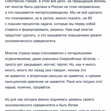
Собственно говоря, в этом всё дело. За предыдущие восемь
лет многое было сделано в России на этом направлении,
и это называется импортозамещение. Мы не всё сделали,
что планировали, но в целом, можно сказать, на 90
с лишним процентов задачи, которые мы перед собой
ставили и формулировали, решены. Нам ещё многое
предстоит сделать, и это называется повышением уровня
экономического суверенитета.
Многие страны мира сталкиваются с сегодняшними
ограничениями, даже союзники Соединённых Штатов, –
просто рот закрывают, молчат, терпят. Но, как я много,
много, много лет назад уже говорил, никому это
не нравится: и вторичные санкции не нравятся, и прямое
санкционное давление не нравится. Рано или поздно этот
нарыв, конечно, прорвётся.
Но для нас сегодня важно поднимать уровень своего
экономического суверенитета и быть более
дееспособными, современными, придавать новые импульсы