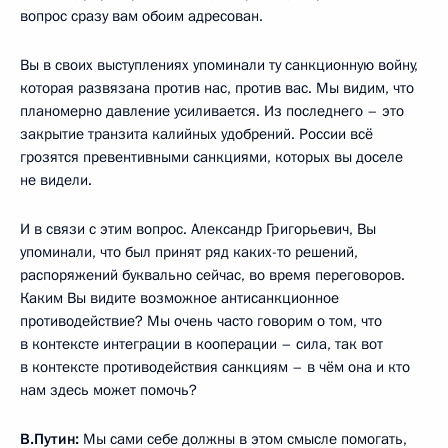
вопрос сразу вам обоим адресован.
Вы в своих выступлениях упоминали ту санкционную войну,
которая развязана против нас, против вас. Мы видим, что
планомерно давление усиливается. Из последнего – это
закрытие транзита калийных удобрений. России всё
грозятся превентивными санкциями, которых вы доселе
не видели.
И в связи с этим вопрос. Александр Григорьевич, Вы
упоминали, что был принят ряд каких-то решений,
распоряжений буквально сейчас, во время переговоров.
Каким Вы видите возможное антисанкционное
противодействие? Мы очень часто говорим о том, что
в контексте интеграции в кооперации – сила, так вот
в контексте противодействия санкциям – в чём она и кто
нам здесь может помочь?
В.Путин:
Мы сами себе должны в этом смысле помогать,