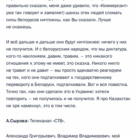
правильно сказали, меня даже удивило, что «Коммерсант»
уже так говорит и заявляет) шансы этих людей сломать
силы белорусов ничтожны, как Вы сказали. Лучше
не скажешь.
И всё дальше и дальше они будут ничтожнее: ничего у них
не получится. И с белорусским народом, что мы диктатура,
кого-то наклоняем, давим, травим, – это никакого
отношения к этому не имеет, это сказка. Никого никто
не травит и не давит – мы просто адекватно реагируем
на тех, кого они подталкивают к государственному
перевороту в Беларуси, подталкивали. Вот и вся повестка.
Точно так, как они сделали это в Украине: хотели
повторить – не получилось и не получится. Я про Казахстан
не зря намекнул, это в том числе.
А.Сырова:
Телеканал «СТВ».
Александр Григорьевич, Владимир Владимирович, мой