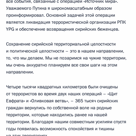
все события, связанные с операцией «Источник мира».
Уважаемого Путина я широкомасштабным образом
проинформировал. Основной задачей этой операции
является ликвидация террористической организации РПК
YPG и обеспечение возвращения сирийских беженцев.
Сохранение сирийской территориальной целостности
и политической целостности – это в нашем направлении,
то, что мы делаем. Мы не позаримся на чужие территории,
мы очень аккуратно планируем все свои шаги на этом
направлении.
Четыре тысячи квадратных километров были очищены
от террористов во время двух наших операций – «Щит
Евфрата» и «Оливковая ветвь», – 365 тысяч сирийских
граждан вернулись по собственной воле на родные
территории, которые находились ранее на нашей
территории. Благодаря нашим совместным усилиям спустя
годы появилась возможность спокойствия и тишины
на этих территориях.