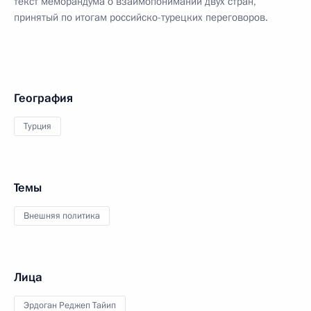
текст меморандума о взаимопонимании двух стран,
принятый по итогам российско-турецких переговоров.
География
Турция
Темы
Внешняя политика
Лица
Эрдоган Реджеп Тайип