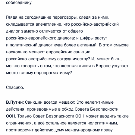
собеседнику.
Глядя на сегодняшние переговоры, следя за ними,
складывается впечатление, что российско‑австрийский
диалог заметно отличается от общего
российско‑европейского диалога: и цифры растут,
и политический диалог куда более активный. В этом смысле
насколько мешают европейские санкции
российско‑австрийскому сотрудничеству? И, может быть,
можно говорить о том, что жёсткая линия в Европе уступает
место такому европрагматизму?
Спасибо.
В.Путин:
Санкции всегда мешают. Это нелегитимные
действия, производимые в обход Совета Безопасности
ООН. Только Совет Безопасности ООН может вводить такие
ограничения, а всё остальное является нелегитимным,
противоречит действующему международному праву.