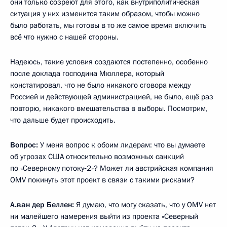
они только созреют для этого, как внутриполитическая
ситуация у них изменится таким образом, чтобы можно
было работать, мы готовы в то же самое время включить
всё что нужно с нашей стороны.
Надеюсь, такие условия создаются постепенно, особенно
после доклада господина Мюллера, который
констатировал, что не было никакого сговора между
Россией и действующей администрацией, не было, ещё раз
повторю, никакого вмешательства в выборы. Посмотрим,
что дальше будет происходить.
Вопрос:
У меня вопрос к обоим лидерам: что вы думаете
об угрозах США относительно возможных санкций
по «Северному потоку‑2»? Может ли австрийская компания
OMV покинуть этот проект в связи с такими рисками?
А.ван дер Беллен:
Я думаю, что могу сказать, что у OMV нет
ни малейшего намерения выйти из проекта «Северный