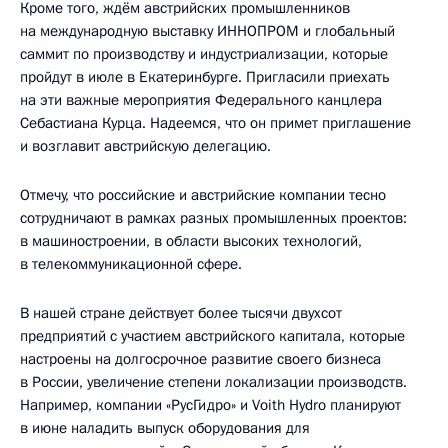
Кроме того, ждём австрийских промышленников
на международную выставку ИННОПРОМ и глобальный
саммит по производству и индустриализации, которые
пройдут в июле в Екатеринбурге. Пригласили приехать
на эти важные мероприятия Федерального канцлера
Себастиана Курца. Надеемся, что он примет приглашение
и возглавит австрийскую делегацию.
Отмечу, что российские и австрийские компании тесно
сотрудничают в рамках разных промышленных проектов:
в машиностроении, в области высоких технологий,
в телекоммуникационной сфере.
В нашей стране действует более тысячи двухсот
предприятий с участием австрийского капитала, которые
настроены на долгосрочное развитие своего бизнеса
в России, увеличение степени локализации производств.
Например, компании «РусГидро» и Voith Hydro планируют
в июне наладить выпуск оборудования для