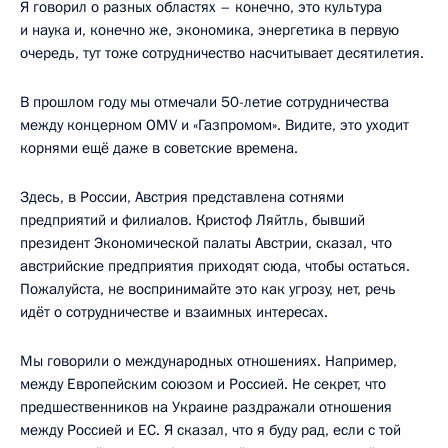
Я говорил о разных областях – конечно, это культура
и наука и, конечно же, экономика, энергетика в первую
очередь, тут тоже сотрудничество насчитывает десятилетия.
В прошлом году мы отмечали 50-летие сотрудничества
между концерном OMV и «Газпромом». Видите, это уходит
корнями ещё даже в советские времена.
Здесь, в России, Австрия представлена сотнями
предприятий и филиалов. Кристоф Ляйтль, бывший
президент Экономической палаты Австрии, сказал, что
австрийские предприятия приходят сюда, чтобы остаться.
Пожалуйста, не воспринимайте это как угрозу, нет, речь
идёт о сотрудничестве и взаимных интересах.
Мы говорили о международных отношениях. Например,
между Европейским союзом и Россией. Не секрет, что
предшественников на Украине раздражали отношения
между Россией и ЕС. Я сказал, что я буду рад, если с той