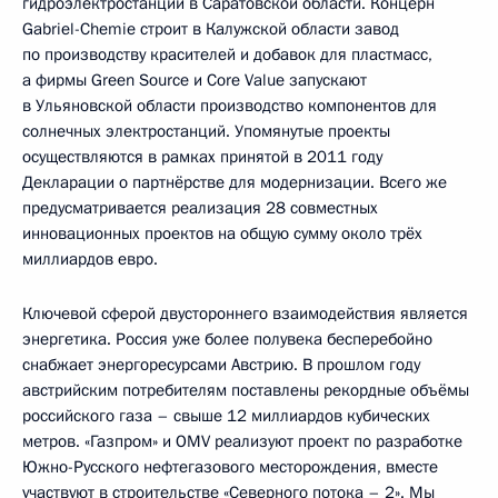
гидроэлектростанций в Саратовской области. Концерн
Gabriel-Chemie строит в Калужской области завод
по производству красителей и добавок для пластмасс,
а фирмы Green Source и Core Value запускают
в Ульяновской области производство компонентов для
солнечных электростанций. Упомянутые проекты
осуществляются в рамках принятой в 2011 году
Декларации о партнёрстве для модернизации. Всего же
предусматривается реализация 28 совместных
инновационных проектов на общую сумму около трёх
миллиардов евро.
Ключевой сферой двустороннего взаимодействия является
энергетика. Россия уже более полувека бесперебойно
снабжает энергоресурсами Австрию. В прошлом году
австрийским потребителям поставлены рекордные объёмы
российского газа – свыше 12 миллиардов кубических
метров. «Газпром» и OMV реализуют проект по разработке
Южно-Русского нефтегазового месторождения, вместе
участвуют в строительстве «Северного потока – 2». Мы