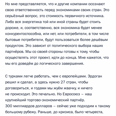
Но мне представляется, что и другие компании осознают
свою ответственность перед экономиками своих стран. Это
серьёзный вопрос, это стоимость первичного источника.
Либо вся энергетика той или иной страны будет стоить
дороже, и, соответственно, вся экономика будет менее
конкурентоспособна, или нет, или потребители, в том числе
бытовые потребители, будут пользоваться более дешёвым
продуктом. Это зависит от политического выбора наших
партнёров. Мы со своей стороны готовы к тому, чтобы
осуществлять этот проект, идти до конца. Мне кажется, что
мы его доведём до логического завершения.
С турками легче работать, чем с европейцами. Эрдоган
решил и сделал, а здесь нужно 27 стран, чтобы
договориться, и годами мы жуём жвачку, и ничего
не происходит. Это печально. Но Евросоюз – наш
крупнейший торгово‑экономический партнёр.
300 миллиардов долларов – сейчас уже подходим к такому
большому рубежу. Раньше, до кризиса, было четыреста,