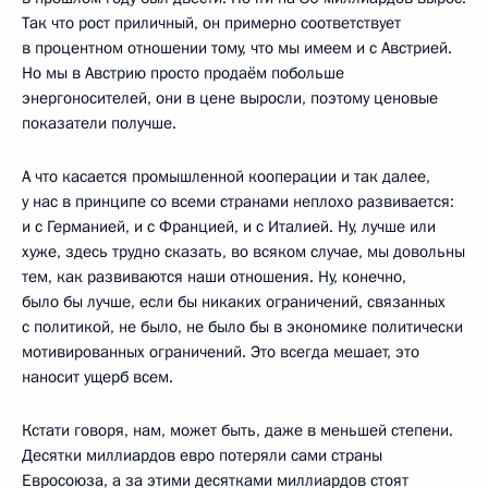
Так что рост приличный, он примерно соответствует
в процентном отношении тому, что мы имеем и с Австрией.
Но мы в Австрию просто продаём побольше
энергоносителей, они в цене выросли, поэтому ценовые
показатели получше.
А что касается промышленной кооперации и так далее,
у нас в принципе со всеми странами неплохо развивается:
и с Германией, и с Францией, и с Италией. Ну, лучше или
хуже, здесь трудно сказать, во всяком случае, мы довольны
тем, как развиваются наши отношения. Ну, конечно,
было бы лучше, если бы никаких ограничений, связанных
с политикой, не было, не было бы в экономике политически
мотивированных ограничений. Это всегда мешает, это
наносит ущерб всем.
Кстати говоря, нам, может быть, даже в меньшей степени.
Десятки миллиардов евро потеряли сами страны
Евросоюза, а за этими десятками миллиардов стоят