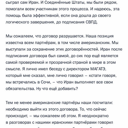
сыграл сам Иран. И Соединённые Штаты, мы были рядом,
помогали всем участникам этого процесса. И надеюсь, эта
помощь была эффективной, если она дошла до своего
логического завершения, до подписания СВПД.
Мы сожалеем, что договор разрушается. Наша позиция
известна всем партнёрам, в том числе американским. Мы
выступали за сохранение этих договорённостей. Иран после
подписания договора был самой, до сих пор ещё является
самой проверяемой и прозрачной страной в мире в этом
смысле. Я лично имел беседу с директором МАГАТЭ,
который мне сказал, мне лично говорил – кстати говоря,
мы встречались в Сочи, – что Иран выполняет все свои
обязательства. Ну что ещё добавить?
Тем не менее американские партнёры наши посчитали:
необходимо выйти из этого договора. То, что сейчас
происходит, – мы сожалеем об этом. Я неоднократно
в разговорах с нашими иранскими партнёрами говорил