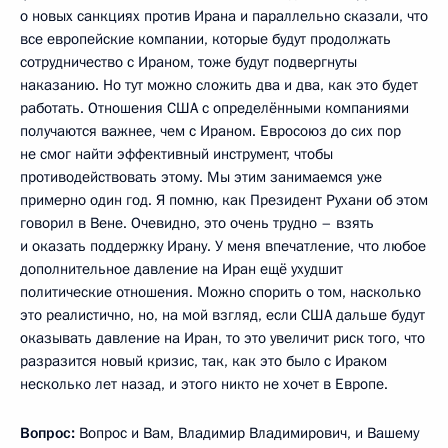
о новых санкциях против Ирана и параллельно сказали, что
все европейские компании, которые будут продолжать
сотрудничество с Ираном, тоже будут подвергнуты
наказанию. Но тут можно сложить два и два, как это будет
работать. Отношения США с определёнными компаниями
получаются важнее, чем с Ираном. Евросоюз до сих пор
не смог найти эффективный инструмент, чтобы
противодействовать этому. Мы этим занимаемся уже
примерно один год. Я помню, как Президент Рухани об этом
говорил в Вене. Очевидно, это очень трудно – взять
и оказать поддержку Ирану. У меня впечатление, что любое
дополнительное давление на Иран ещё ухудшит
политические отношения. Можно спорить о том, насколько
это реалистично, но, на мой взгляд, если США дальше будут
оказывать давление на Иран, то это увеличит риск того, что
разразится новый кризис, так, как это было с Ираком
несколько лет назад, и этого никто не хочет в Европе.
Вопрос:
Вопрос и Вам, Владимир Владимирович, и Вашему