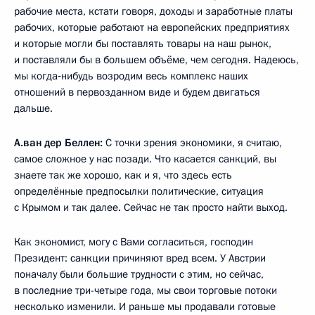
рабочие места, кстати говоря, доходы и заработные платы
рабочих, которые работают на европейских предприятиях
и которые могли бы поставлять товары на наш рынок,
и поставляли бы в большем объёме, чем сегодня. Надеюсь,
мы когда‑нибудь возродим весь комплекс наших
отношений в первозданном виде и будем двигаться
дальше.
А.ван дер Беллен:
С точки зрения экономики, я считаю,
самое сложное у нас позади. Что касается санкций, вы
знаете так же хорошо, как и я, что здесь есть
определённые предпосылки политические, ситуация
с Крымом и так далее. Сейчас не так просто найти выход.
Как экономист, могу с Вами согласиться, господин
Президент: санкции причиняют вред всем. У Австрии
поначалу были большие трудности с этим, но сейчас,
в последние три-четыре года, мы свои торговые потоки
несколько изменили. И раньше мы продавали готовые