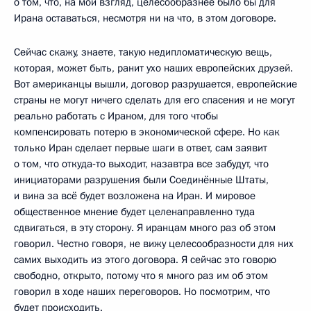
о том, что, на мой взгляд, целесообразнее было бы для
Ирана оставаться, несмотря ни на что, в этом договоре.
Сейчас скажу, знаете, такую недипломатическую вещь,
которая, может быть, ранит ухо наших европейских друзей.
Вот американцы вышли, договор разрушается, европейские
страны не могут ничего сделать для его спасения и не могут
реально работать с Ираном, для того чтобы
компенсировать потерю в экономической сфере. Но как
только Иран сделает первые шаги в ответ, сам заявит
о том, что откуда‑то выходит, назавтра все забудут, что
инициаторами разрушения были Соединённые Штаты,
и вина за всё будет возложена на Иран. И мировое
общественное мнение будет целенаправленно туда
сдвигаться, в эту сторону. Я иранцам много раз об этом
говорил. Честно говоря, не вижу целесообразности для них
самих выходить из этого договора. Я сейчас это говорю
свободно, открыто, потому что я много раз им об этом
говорил в ходе наших переговоров. Но посмотрим, что
будет происходить.