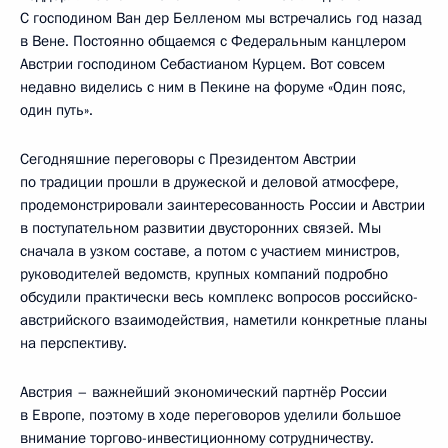
С господином Ван дер Белленом мы встречались год назад
в Вене. Постоянно общаемся с Федеральным канцлером
Австрии господином Себастианом Курцем. Вот совсем
недавно виделись с ним в Пекине на форуме «Один пояс,
один путь».
Сегодняшние переговоры с Президентом Австрии
по традиции прошли в дружеской и деловой атмосфере,
продемонстрировали заинтересованность России и Австрии
в поступательном развитии двусторонних связей. Мы
сначала в узком составе, а потом с участием министров,
руководителей ведомств, крупных компаний подробно
обсудили практически весь комплекс вопросов российско-
австрийского взаимодействия, наметили конкретные планы
на перспективу.
Австрия – важнейший экономический партнёр России
в Европе, поэтому в ходе переговоров уделили большое
внимание торгово-инвестиционному сотрудничеству.