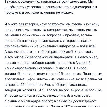
Такова, к сожалению, практика сегодняшнего дня. Мы
живём в этих условиях и понимаем, что в одностороннем
порядке мы это тоже изменить не можем.
Я много раз говорил, хочу повторить: мы готовы к гибкому
поведению, мы готовы на компромисс, мы готовы искать
решения любых сложных вопросов и проблем, только
не за счёт наших фундаментальных интересов, наших
фундаментальных национальных интересов – вот и всё.
А так мы достаточно гибки в решении любых вопросов,
в том числе и с европейскими партнёрами. В целом у нас,
повторяю, товарооборот растёт не только с Австрией,
но и с европейскими странами. У нас с США вырос
товарооборот в прошлом году на 25 процентов. Правда, там
абсолютные цифры ничтожные, маленькие, но всё равно он
вырос на 25 процентов. Это, в общем, показатель,
тенденция хорошая. И с Европой вырос, вырос ещё больше.
У нас до кризиса в наших отношениях был четыреста
с лишним миллиардов оборот, а сейчас он достиг трёхсот,
в прошлом году был двести. Почти на 80 миллиардов вырос.