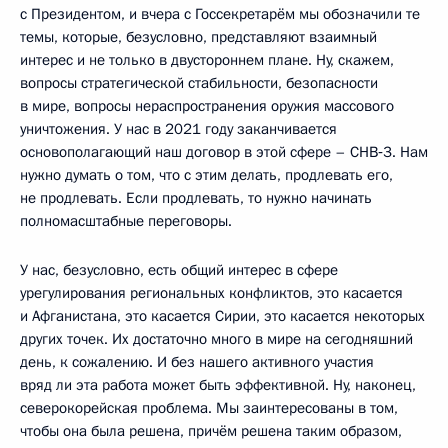
с Президентом, и вчера с Госсекретарём мы обозначили те
темы, которые, безусловно, представляют взаимный
интерес и не только в двустороннем плане. Ну, скажем,
вопросы стратегической стабильности, безопасности
в мире, вопросы нераспространения оружия массового
уничтожения. У нас в 2021 году заканчивается
основополагающий наш договор в этой сфере – СНВ‑3. Нам
нужно думать о том, что с этим делать, продлевать его,
не продлевать. Если продлевать, то нужно начинать
полномасштабные переговоры.
У нас, безусловно, есть общий интерес в сфере
урегулирования региональных конфликтов, это касается
и Афганистана, это касается Сирии, это касается некоторых
других точек. Их достаточно много в мире на сегодняшний
день, к сожалению. И без нашего активного участия
вряд ли эта работа может быть эффективной. Ну, наконец,
северокорейская проблема. Мы заинтересованы в том,
чтобы она была решена, причём решена таким образом,