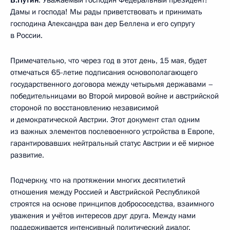
Дамы и господа! Мы рады приветствовать и принимать
господина Александра ван дер Беллена и его супругу
в России.
Примечательно, что через год в этот день, 15 мая, будет
отмечаться 65-летие подписания основополагающего
государственного договора между четырьмя державами –
победительницами во Второй мировой войне и австрийской
стороной по восстановлению независимой
и демократической Австрии. Этот документ стал одним
из важных элементов послевоенного устройства в Европе,
гарантировавших нейтральный статус Австрии и её мирное
развитие.
Подчеркну, что на протяжении многих десятилетий
отношения между Россией и Австрийской Республикой
строятся на основе принципов добрососедства, взаимного
уважения и учётов интересов друг друга. Между нами
поддерживается интенсивный политический диалог.