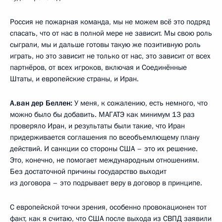
Россия не пожарная команда, мы не можем всё это подряд
спасать, что от нас в полной мере не зависит. Мы свою роль
сыграли, мы и дальше готовы такую же позитивную роль
играть, но это зависит не только от нас, это зависит от всех
партнёров, от всех игроков, включая и Соединённые
Штаты, и европейские страны, и Иран.
А.ван дер Беллен:
У меня, к сожалению, есть немного, что
можно было бы добавить. МАГАТЭ как минимум 13 раз
проверяло Иран, и результаты были такие, что Иран
придерживается соглашения по всеобъемлющему плану
действий. И санкции со стороны США – это их решение.
Это, конечно, не помогает международным отношениям.
Без достаточной причины государство выходит
из договора – это подрывает веру в договор в принципе.
С европейской точки зрения, особенно провокационен тот
факт, как я считаю, что США после выхода из СВПД заявили