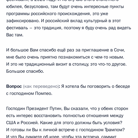
юбилея, безусловно, там будут очень интересные пункты
программы российского происхождения, это уже
зафиксировано. И российский вклад культурный в этот
фестиваль – это традиция, поэтому я буду очень рад видеть
Вас там.
И большое Вам спасибо ещё раз за приглашение в Сочи,
мне было очень приятно познакомиться с чем-то новым.
И это не традиционный визит в столицу, это что-то другое.
Большое спасибо.
Вопрос
(как переведено)
:
Я хотела бы поговорить о беседе
с господином Помпео.
Господин Президент Путин, Вы сказали, что у обеих сторон
есть интерес восстановить полностью отношения между
США и Россией. Какие для этого должны быть условия?
И готовы ли Вы к личной встрече с господином Трампом?
И что Вы думаете об идее, чтобы эта встреча, саммит