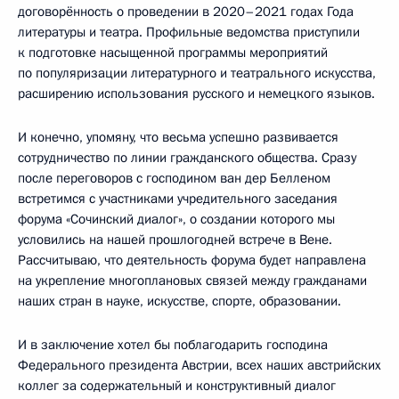
договорённость о проведении в 2020–2021 годах Года
литературы и театра. Профильные ведомства приступили
к подготовке насыщенной программы мероприятий
по популяризации литературного и театрального искусства,
расширению использования русского и немецкого языков.
И конечно, упомяну, что весьма успешно развивается
сотрудничество по линии гражданского общества. Сразу
после переговоров с господином ван дер Белленом
встретимся с участниками учредительного заседания
форума «Сочинский диалог», о создании которого мы
условились на нашей прошлогодней встрече в Вене.
Рассчитываю, что деятельность форума будет направлена
на укрепление многоплановых связей между гражданами
наших стран в науке, искусстве, спорте, образовании.
И в заключение хотел бы поблагодарить господина
Федерального президента Австрии, всех наших австрийских
коллег за содержательный и конструктивный диалог