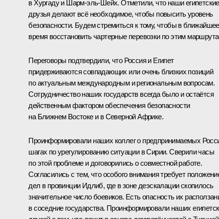
в Хургаду и Шарм-эль-Шейх. Отметили, что наши египетски
друзья делают всё необходимое, чтобы повысить уровень
безопасности. Будем стремиться к тому, чтобы в ближайше
время восстановить чартерные перевозки по этим маршрута
Переговоры подтвердили, что Россия и Египет
придерживаются совпадающих или очень близких позиций
по актуальным международным и региональным вопросам.
Сотрудничество наших государств всегда было и остаётся
действенным фактором обеспечения безопасности
на Ближнем Востоке и в Северной Африке.
Проинформировали наших коллег о предпринимаемых Росс
шагах по урегулированию ситуации в Сирии. Сверили часы
по этой проблеме и договорились о совместной работе.
Согласились с тем, что особого внимания требует положени
дел в провинции Идлиб, где в зоне деэскалации скопилось
значительное число боевиков. Есть опасность их расползан
в соседние государства. Проинформировали наших египетс