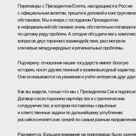
Переговоры с Президентом Египта, находящимся в России
с официальным визитом, прошли в деловой и конструктивно
обстановке. Мы и вчера с господином Президентом
в неформальной обстановке очень обстоятельно поговорил
по целому ряду проблем. А сегодня обсудили весь комплек
вопросов двустороннего взаимодействия, рассмотрели
ключевые международные и региональные проблемы.
Подчеркну: отношения наших государств имеют богатую
историю, носят дружественный и взаимовыгодный характер.
Они основываются на уважении и учёте интересов друг друг
Как вы видели, только что мы с Президентом Сиси подписа
Договор о всестороннем партнёрстве и стратегическом
сотрудничестве, в котором поставлены серьёзные
и ответственные задачи по дальнейшему углублению
российско-египетских связей по самым разным направления
Разумеется, большое внимание на переговорах было уделе