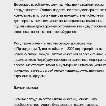
Договора о всеобъемлющем партнёрстве и стратегическом
сотрудничестве. Считаю, подписание этого договора открое
новую главу в истории нашего взаимодействия и обеспечит
долгосрочные перспективы и новые горизонты, призванные
поднять наше двустороннее сотрудничество и двусторонни
отношения на качественно новый уровень.
Хочу также отметить, что мы сегодня договорились
с Президентом Путиным объявить 2020 год перекрёстным
Годом культуры между Египтом и Россией. И рассчитываю, 
в рамках этого Года будут проведены различные мероприяти
способные отражать глубину культурных, цивилизационных
и художественных связей между нашими дружественными
странами и народами.
Дамы и господа.
Помимо сотрудничества Египта и России, нацеленного
на обеспечение лучшего будущего для наших народов,