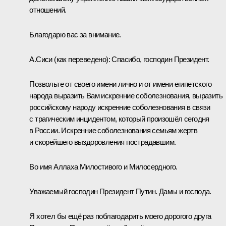
отношений.
Благодарю вас за внимание.
А.Сиси
(как переведено)
:
Спасибо, господин Президент.
Позвольте от своего имени лично и от имени египетского
народа выразить Вам искренние соболезнования, выразить
российскому народу искренние соболезнования в связи
с трагическим инцидентом, который произошёл сегодня
в России. Искренние соболезнования семьям жертв
и скорейшего выздоровления пострадавшим.
Во имя Аллаха Милостивого и Милосердного.
Уважаемый господин Президент Путин. Дамы и господа.
Я хотел бы ещё раз поблагодарить моего дорогого друга