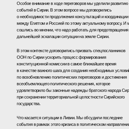
Особое внимание в ходе переговоров мы уделили развитию
событий в Сирии. В этом вопросе мы договорились
о необходимости продолжения консультаций и координации
между Египтом и Россией по этому актуальному вопросу. И 
сошлись во мнении, что надо работать для предотвращения
дальнейшей эскалации ситуации на земле Сирии.
В этом контексте договорились призвать спецпосланников
ООН по Сирии ускорить процесс формирования
конституционной комиссии в самое ближайшее время
в качестве важного шага для создания необходимых услови
по возобновлению политических переговоров и достижения
всеобъемлющего политического решения, которое
удовлетворило бы законные надежды братского народа Си
при сохранении территориальной целостности Сирийского
государства.
Что касается ситуации в Ливии. Мы обсудили последние
события в рамках этого кризиса в политическом направлени