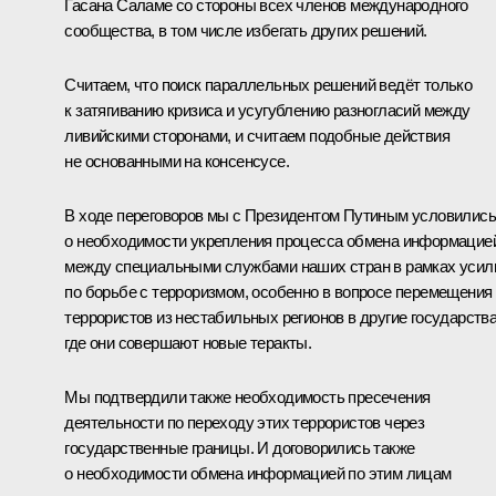
Гасана Саламе со стороны всех членов международного
сообщества, в том числе избегать других решений.
Считаем, что поиск параллельных решений ведёт только
к затягиванию кризиса и усугублению разногласий между
ливийскими сторонами, и считаем подобные действия
не основанными на консенсусе.
В ходе переговоров мы с Президентом Путиным условились
о необходимости укрепления процесса обмена информацие
между специальными службами наших стран в рамках усил
по борьбе с терроризмом, особенно в вопросе перемещения
террористов из нестабильных регионов в другие государства
где они совершают новые теракты.
Мы подтвердили также необходимость пресечения
деятельности по переходу этих террористов через
государственные границы. И договорились также
о необходимости обмена информацией по этим лицам