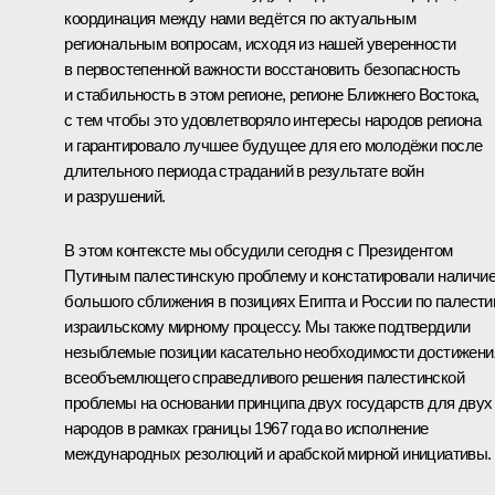
координация между нами ведётся по актуальным
региональным вопросам, исходя из нашей уверенности
в первостепенной важности восстановить безопасность
и стабильность в этом регионе, регионе Ближнего Востока,
с тем чтобы это удовлетворяло интересы народов региона
и гарантировало лучшее будущее для его молодёжи после
длительного периода страданий в результате войн
и разрушений.
В этом контексте мы обсудили сегодня с Президентом
Путиным палестинскую проблему и констатировали наличи
большого сближения в позициях Египта и России по палести
израильскому мирному процессу. Мы также подтвердили
незыблемые позиции касательно необходимости достижени
всеобъемлющего справедливого решения палестинской
проблемы на основании принципа двух государств для двух
народов в рамках границы 1967 года во исполнение
международных резолюций и арабской мирной инициативы.