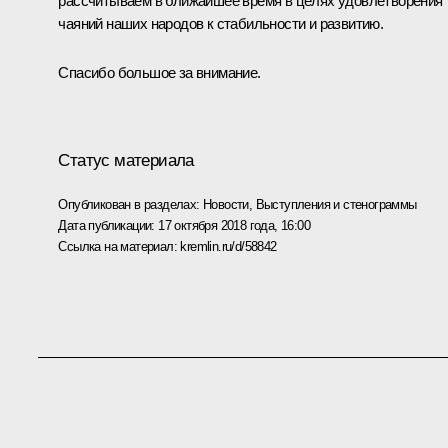
рассчитываем в ближайшее время в целях удовлетворения
чаяний наших народов к стабильности и развитию.
Спасибо большое за внимание.
Статус материала
Опубликован в разделах:
Новости
,
Выступления и стенограммы
Дата публикации:
17 октября 2018 года, 16:00
Ссылка на материал:
kremlin.ru/d/58842