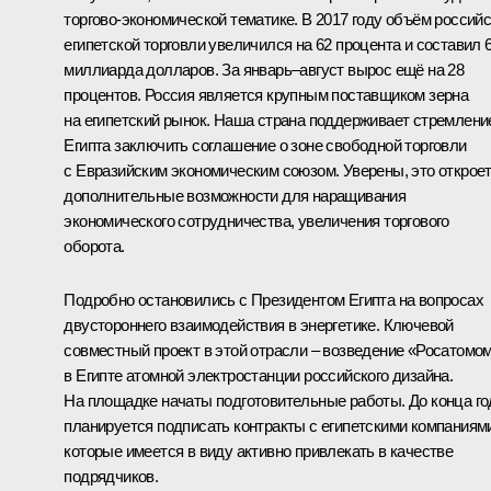
торгово-экономической тематике. В 2017 году объём российс
египетской торговли увеличился на 62 процента и составил 6
миллиарда долларов. За январь–август вырос ещё на 28
процентов. Россия является крупным поставщиком зерна
на египетский рынок. Наша страна поддерживает стремлени
Египта заключить соглашение о зоне свободной торговли
с Евразийским экономическим союзом. Уверены, это открое
дополнительные возможности для наращивания
экономического сотрудничества, увеличения торгового
оборота.
Подробно остановились с Президентом Египта на вопросах
двустороннего взаимодействия в энергетике. Ключевой
совместный проект в этой отрасли – возведение «Росатомо
в Египте атомной электростанции российского дизайна.
На площадке начаты подготовительные работы. До конца го
планируется подписать контракты с египетскими компаниям
которые имеется в виду активно привлекать в качестве
подрядчиков.