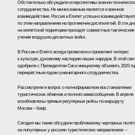
Обстоятельно обсуждали и перспективы военно-техническо
сотрудничества. Не менее важным является и военное
взаимодействие. Россия и Египет успешно взаимодействую
по этим направлениям на протяжении десятилетий. В эти дн
на египетской территории проходят совместные тактические
учения воздушно-десантных войск.
В России и Египте всегда проявляли и проявляют интерес
к культуре, духовному наследию наших народов. В этой свя
одобрили с Президентом Сиси инициативу объявить 2020 го
перекрёстным годом гуманитарного сотрудничества.
Рассмотрели и вопрос о полноформатном восстановлении
туристических обменов и полного авиасообщения. В апреле
возобновлены прямые регулярные рейсы по маршруту
Москва – Каир.
Сегодня мы также обсудили проблематику чартерных полёт
на популярных у россиян туристических направлениях –