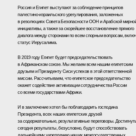
Россия и Египет выступают за соблюдение принципов
палестино-израильского урегулирования, заложенных
в резолюциях Совета Безопасности ООН и Арабской мирно
инициативы, а также за скорейшее восстановление прямого
диалога между сторонами по всем спорным вопросам, вклю
статус Иерусалима.
В 2019 году Египет будет председательствовать
в Африканском союзе. Мы желаем всем нашим египетским
друзьям и Президенту Сиси успехов в этой ответственной
миссии. Рассчитываем, что египетское председательство
окажет содействие активизации сотрудничества России
со всеми государствами Африки.
И в заключение хотел бы поблагодарить господина
Президента, всех наших египетских друзей
за содержательные, результативные переговоры. Достигнут
сегодня результаты, безусловно, будут способствовать
дальнейшему укреплению наших межгосударственных