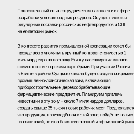
Положительный опыт сотрудничества накоплен и в сфере
разработки углеводородных ресурсов. Осуществляются
регулярные поставки российских нефтепродуктов и СПГ
на египетский рынок.
В контексте развития промышленной кооперации хотел бы
прежде всего упомянуть крупный контракт стоимостью 1
миллиард евро на поставку Египту пассажирских вагонов
совместно с венгерскими партнёрами. При участии России
в Египте в районе Суэцкого канала будет создана современ
промышленно-логистическая зона, включающая
приборостроительные, деревообрабатывающие,
фармацевтические предприятия. Планируем привлечь
инвестиции в эту зону – около 7 миллиардов долларов,
создать свыше 35 тысяч новых рабочих мест. Предполагает
что продукция, произведённая в этой зоне, пойдёт не только
на египетский, но и на ближневосточный и африканский рынк