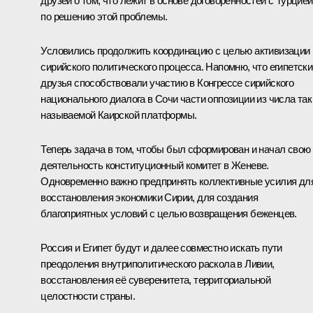
друзей о том, что лежит в основе договорённостей с Турцией
по решению этой проблемы.
Условились продолжить координацию с целью активизации
сирийского политического процесса. Напомню, что египетски
друзья способствовали участию в Конгрессе сирийского
национального диалога в Сочи части оппозиции из числа так
называемой Каирской платформы.
Теперь задача в том, чтобы был сформирован и начал свою
деятельность конституционный комитет в Женеве.
Одновременно важно предпринять коллективные усилия дл
восстановления экономики Сирии, для создания
благоприятных условий с целью возвращения беженцев.
Россия и Египет будут и далее совместно искать пути
преодоления внутриполитического раскола в Ливии,
восстановления её суверенитета, территориальной
целостности страны.