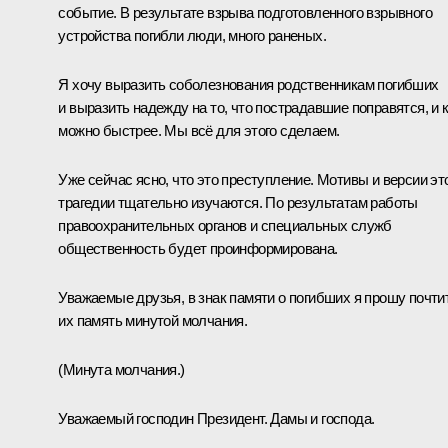
событие. В результате взрыва подготовленного взрывного
устройства погибли люди, много раненых.
Я хочу выразить соболезнования родственникам погибших
и выразить надежду на то, что пострадавшие поправятся, и 
можно быстрее. Мы всё для этого сделаем.
Уже сейчас ясно, что это преступление. Мотивы и версии эт
трагедии тщательно изучаются. По результатам работы
правоохранительных органов и специальных служб
общественность будет проинформирована.
Уважаемые друзья, в знак памяти о погибших я прошу почти
их память минутой молчания.
(Минута молчания.)
Уважаемый господин Президент. Дамы и господа.