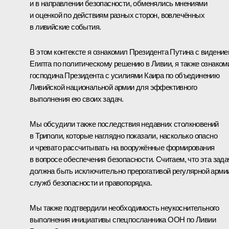
и в направлении безопасности, обменялись мнениями
и оценкой по действиям разных сторон, вовлечённых
в ливийские события.
В этом контексте я ознакомил Президента Путина с видени
Египта по политическому решению в Ливии, я также ознаком
господина Президента с усилиями Каира по объединению
Ливийской национальной армии для эффективного
выполнения ею своих задач.
Мы обсудили также последствия недавних столкновений
в Триполи, которые наглядно показали, насколько опасно
и чревато рассчитывать на вооружённые формирования
в вопросе обеспечения безопасности. Считаем, что эта зада
должна быть исключительно прерогативой регулярной армии
служб безопасности и правопорядка.
Мы также подтвердили необходимость неукоснительного
выполнения инициативы спецпосланника ООН по Ливии