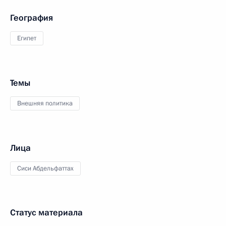
География
Египет
Темы
Внешняя политика
Лица
Сиси Абдельфаттах
Статус материала