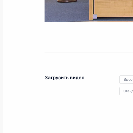
1 декабря 2017 года
Москва
Виде
Загрузить видео
Высо
Станд