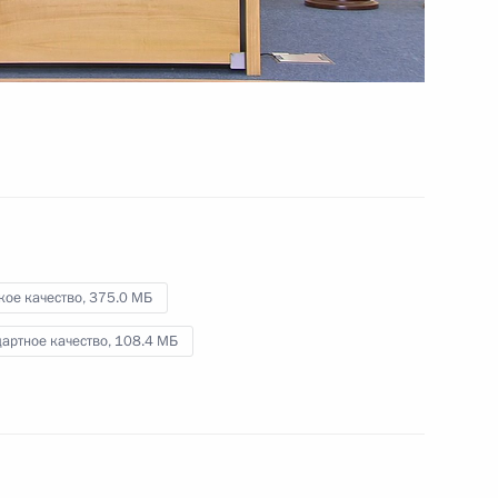
о, 19 мин.
кое качество,
375.0 МБ
артное качество,
108.4 МБ