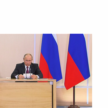
4 декабря 2017 года
Видео, 6 мин.
ого собора РПЦ