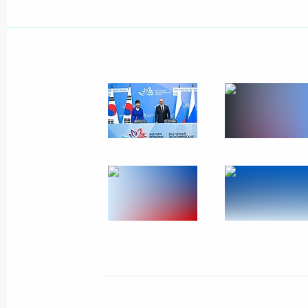
Показа
15 марта 2017 года, среда
Заявления для прессы по окончани
переговоров
15 марта 2017 года, 16:00
Москва, Кремль
10 марта 2017 года, пятница
Совместная пресс-конференция с 
Тайипом Эрдоганом
10 марта 2017 года, 19:40
Москва, Кремль