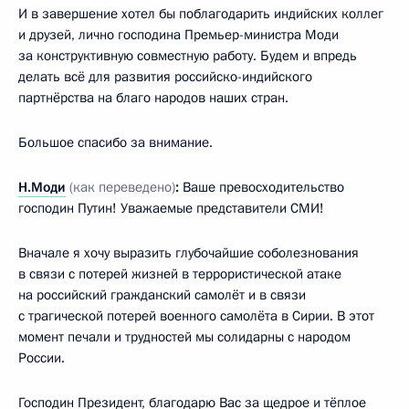
И в завершение хотел бы поблагодарить индийских коллег
и друзей, лично господина Премьер-министра Моди
за конструктивную совместную работу. Будем и впредь
делать всё для развития российско-индийского
партнёрства на благо народов наших стран.
Большое спасибо за внимание.
Н.Моди
(как переведено)
:
Ваше превосходительство
господин Путин! Уважаемые представители СМИ!
Вначале я хочу выразить глубочайшие соболезнования
в связи с потерей жизней в террористической атаке
на российский гражданский самолёт и в связи
с трагической потерей военного самолёта в Сирии. В этот
момент печали и трудностей мы солидарны с народом
России.
Господин Президент, благодарю Вас за щедрое и тёплое