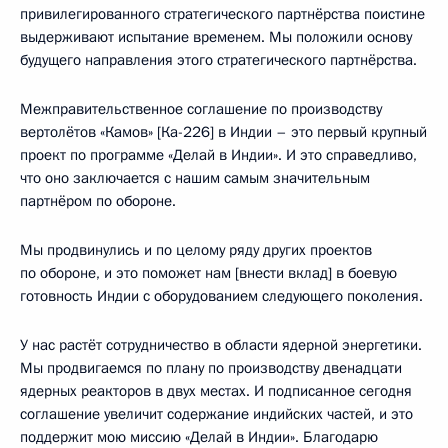
привилегированного стратегического партнёрства поистине
выдерживают испытание временем. Мы положили основу
будущего направления этого стратегического партнёрства.
Межправительственное соглашение по производству
вертолётов «Камов» [Ка-226] в Индии – это первый крупный
проект по программе «Делай в Индии». И это справедливо,
что оно заключается с нашим самым значительным
партнёром по обороне.
Мы продвинулись и по целому ряду других проектов
по обороне, и это поможет нам [внести вклад] в боевую
готовность Индии с оборудованием следующего поколения.
У нас растёт сотрудничество в области ядерной энергетики.
Мы продвигаемся по плану по производству двенадцати
ядерных реакторов в двух местах. И подписанное сегодня
соглашение увеличит содержание индийских частей, и это
поддержит мою миссию «Делай в Индии». Благодарю