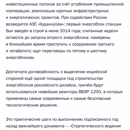
инвестиционных потоков за счёт углубления промышленной
кооперации, реализации крупных инфраструктурных
и энергетических проектов. При содействии России
возводится АЭС «Куданкулам»: первый энергоблок станции
был введён в строй в июне 2014 года; считанные недели
остаются до запуска второго энергоблока: намерены
в ближайшее время приступить к сооружению третьего
и четвёртого; идут переговоры по пятому и шестому
энергоблокам.
Достигнута договорённость о выделении индийской
стороной ещё одной площадки под строительство
энергоблоков российского дизайна, причём будут
использоваться новейшие реакторы ВВЭР-1200, в которых
применены самые современные и самые безопасные
технологические решения.
Это практические шаги по выполнению подписанного год
назад важнейшего документа – «Стратегического видения