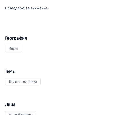
Благодарю за внимание.
География
Индия
Темы
Внешняя политика
Лица
Моди Нарендра