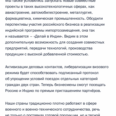
Мы также условились запускать новые совместные
проекты в таких высокотехнологичных сферах, как
авиастроение, автомобилестроение, металлургия,
фармацевтика, химическая промышленность. Обсудили
перспективы участия российского бизнеса в реализации
индийской программы импортозамещения, она так
и называется – «Делай в Индии». Видим в этом
дополнительную возможность для создания совместных
предприятий, передачи технологий, производства
продукции с высокой добавленной стоимостью.
Активизации деловых контактов, либерализации визового
режима будет способствовать подписанный протокол
об упрощении условий поездок отдельных категорий
граждан двух стран. Теперь бизнесмены смогут посещать
Россию и Индию по прямым приглашениям партнёров.
Наши страны традиционно плотно работают в сфере
военного и военно-технического сотрудничества, речь
не только о поставках готовой продукции, но и тесной