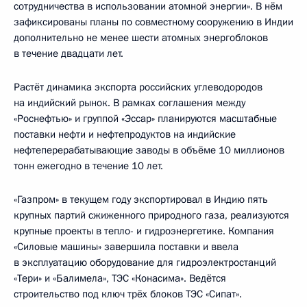
сотрудничества в использовании атомной энергии». В нём
зафиксированы планы по совместному сооружению в Индии
дополнительно не менее шести атомных энергоблоков
в течение двадцати лет.
Растёт динамика экспорта российских углеводородов
на индийский рынок. В рамках соглашения между
«Роснефтью» и группой «Эссар» планируются масштабные
поставки нефти и нефтепродуктов на индийские
нефтеперерабатывающие заводы в объёме 10 миллионов
тонн ежегодно в течение 10 лет.
«Газпром» в текущем году экспортировал в Индию пять
крупных партий сжиженного природного газа, реализуются
крупные проекты в тепло- и гидроэнергетике. Компания
«Силовые машины» завершила поставки и ввела
в эксплуатацию оборудование для гидроэлектростанций
«Тери» и «Балимела», ТЭС «Конасима». Ведётся
строительство под ключ трёх блоков ТЭС «Сипат».