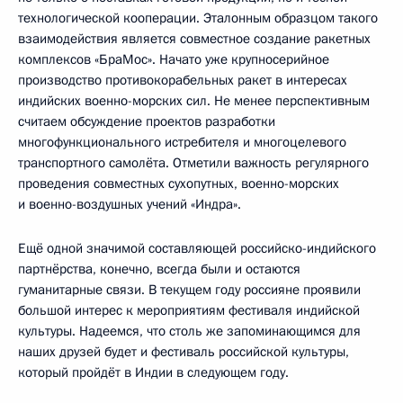
технологической кооперации. Эталонным образцом такого
взаимодействия является совместное создание ракетных
комплексов «БраМос». Начато уже крупносерийное
производство противокорабельных ракет в интересах
индийских военно-морских сил. Не менее перспективным
считаем обсуждение проектов разработки
многофункционального истребителя и многоцелевого
транспортного самолёта. Отметили важность регулярного
проведения совместных сухопутных, военно-морских
и военно-воздушных учений «Индра».
Ещё одной значимой составляющей российско-индийского
партнёрства, конечно, всегда были и остаются
гуманитарные связи. В текущем году россияне проявили
большой интерес к мероприятиям фестиваля индийской
культуры. Надеемся, что столь же запоминающимся для
наших друзей будет и фестиваль российской культуры,
который пройдёт в Индии в следующем году.