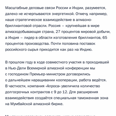
Масштабные деловые связи России и Индии, разумеется,
далеко не исчерпываются энергетикой. Отмечу, например,
наше стратегическое взаимодействие в алмазно-
бриллиантовой отрасли. Россия – крупнейшая в мире
алмазодобывающая страна, 27 процентов мировой добычи,
а Индия – лидер в области изготовления бриллиантов, 65
процентов производства. Почти половина поставок
российского сырья приходится как раз на Индию.
В прошлом году в ходе совместного участия в проходившей
в Нью-Дели Всемирной алмазной конференции мы
с господином Премьер-министром договорились
о дальнейшем наращивании кооперации, работа ведётся.
В частности, компания «Алроса» увеличила количество
долгосрочных контрактов с 9 до 12. Для расширения
взаимодействия создаётся специальная таможенная зона
на Мумбайской алмазной бирже.