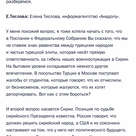
разберёмся.
Е.Теслова:
Елена Теслова, информагентство «Анадолу».
У меня похожий вопрос, я тоже хотела начать с того, что
в Послании к Федеральному Собранию Вы сказали, что мы
не ставим знак равенства между турецким народом
и частью турецкой элиты, которая несёт прямую
ответственность за гибель наших военнослужащих в Сирии.
На бытовом уровне складывается немного другое
впечатление. В посольство Турции в Москве поступают
жалобы от студентов, которые говорят, что их отчислили,
от бизнесменов, которые жалуются, что их хотят
депортировать. Вот как с этим бороться?
И второй вопрос касается Сирии. Позиция по судьбе
сирийского Президента известна. Россия говорит, что
должен решить сирийский народ, а США и их союзники
настаивают на том, что у него нет политического будущего.