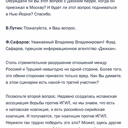
Обсуждали ли Вы этот вопрос с Джоном Керри, когда он
приезжал в Москву? И будет ли этот вопрос подниматься
в Нью-Йорке? Спасибо.
В.Путин:
Пожалуйста, и Ваш вопрос.
Ф.Сафаров:
Уважаемый Владимир Владимирович! Фуад
Сафаров, турецкое информационное агентство «Джихан».
Столь стремительное разрушение отношений между
Россией и Турцией невыгодно ни одной стороне. Более того,
это обеим сторонам принесло только вред. Как Вы думаете,
в этом сценарии есть какой‑то третий участник?
Позвольте второй вопрос. Недавно создалась исламская
ассоциация борьбы против ИГИЛ, но мы знаем, что есть
и натовская коалиция, и есть российско-сирийская
коалиция. И получается, три коалиции против ИГИЛ.
Неужели так трудно победить это зло? Может, здесь другие