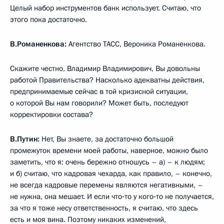
Целый набор инструментов банк использует. Считаю, что
этого пока достаточно.
В.Романенкова:
Агентство ТАСС, Вероника Романенкова.
Скажите честно, Владимир Владимирович, Вы довольны
работой Правительства? Насколько адекватны действия,
предпринимаемые сейчас в той кризисной ситуации,
о которой Вы нам говорили? Может быть, последуют
корректировки состава?
В.Путин:
Нет, Вы знаете, за достаточно большой
промежуток времени моей работы, наверное, можно было
заметить, что я: очень бережно отношусь – а) – к людям;
и б) считаю, что кадровая чехарда, как правило, – конечно,
не всегда кадровые перемены являются негативными, –
не нужна, она мешает. И если что‑то у кого‑то не получается,
за что я тоже несу ответственность, я считаю, что здесь
есть и моя вина. Поэтому никаких изменений,