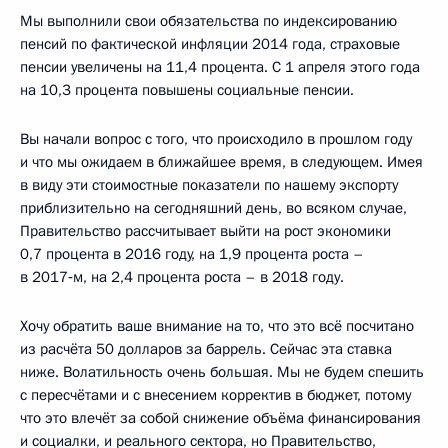
Мы выполнили свои обязательства по индексированию
пенсий по фактической инфляции 2014 года, страховые
пенсии увеличены на 11,4 процента. С 1 апреля этого года
на 10,3 процента повышены социальные пенсии.
Вы начали вопрос с того, что происходило в прошлом году
и что мы ожидаем в ближайшее время, в следующем. Имея
в виду эти стоимостные показатели по нашему экспорту
приблизительно на сегодняшний день, во всяком случае,
Правительство рассчитывает выйти на рост экономики
0,7 процента в 2016 году, на 1,9 процента роста –
в 2017‑м, на 2,4 процента роста – в 2018 году.
Хочу обратить ваше внимание на то, что это всё посчитано
из расчёта 50 долларов за баррель. Сейчас эта ставка
ниже. Волатильность очень большая. Мы не будем спешить
с пересчётами и с внесением корректив в бюджет, потому
что это влечёт за собой снижение объёма финансирования
и социалки, и реального сектора, но Правительство,