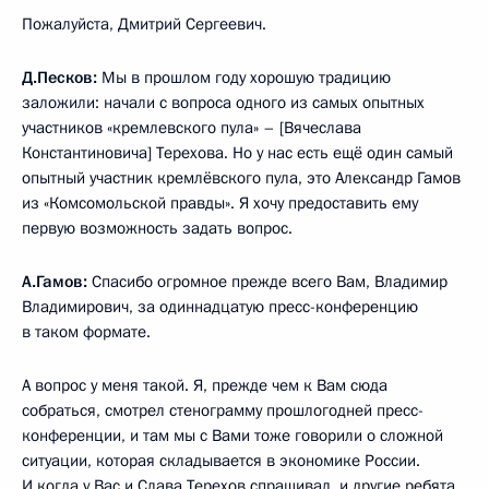
Пожалуйста, Дмитрий Сергеевич.
Д.Песков:
Мы в прошлом году хорошую традицию
заложили: начали с вопроса одного из самых опытных
участников «кремлевского пула» – [Вячеслава
Константиновича] Терехова. Но у нас есть ещё один самый
опытный участник кремлёвского пула, это Александр Гамов
из «Комсомольской правды». Я хочу предоставить ему
первую возможность задать вопрос.
А.Гамов:
Спасибо огромное прежде всего Вам, Владимир
Владимирович, за одиннадцатую пресс-конференцию
в таком формате.
А вопрос у меня такой. Я, прежде чем к Вам сюда
собраться, смотрел стенограмму прошлогодней пресс-
конференции, и там мы с Вами тоже говорили о сложной
ситуации, которая складывается в экономике России.
И когда у Вас и Слава Терехов спрашивал, и другие ребята,