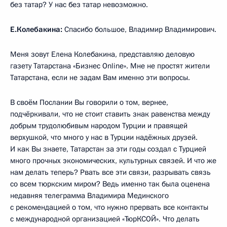
без татар? У нас без татар невозможно.
Е.Колебакина:
Спасибо большое, Владимир Владимирович.
Меня зовут Елена Колебакина, представляю деловую
газету Татарстана «Бизнес Online». Мне не простят жители
Татарстана, если не задам Вам именно эти вопросы.
В своём Послании Вы говорили о том, вернее,
подчёркивали, что не стоит ставить знак равенства между
добрым трудолюбивым народом Турции и правящей
верхушкой, что много у нас в Турции надёжных друзей.
И как Вы знаете, Татарстан за эти годы создал с Турцией
много прочных экономических, культурных связей. И что же
нам делать теперь? Рвать все эти связи, разрывать связь
со всем тюркским миром? Ведь именно так была оценена
недавняя телеграмма Владимира Мединского
с рекомендацией о том, что нужно прервать все контакты
с международной организацией «ТюрКСОЙ». Что делать