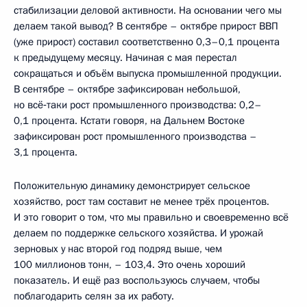
стабилизации деловой активности. На основании чего мы
делаем такой вывод? В сентябре – октябре прирост ВВП
(уже прирост) составил соответственно 0,3–0,1 процента
к предыдущему месяцу. Начиная с мая перестал
сокращаться и объём выпуска промышленной продукции.
В сентябре – октябре зафиксирован небольшой,
но всё‑таки рост промышленного производства: 0,2–
0,1 процента. Кстати говоря, на Дальнем Востоке
зафиксирован рост промышленного производства –
3,1 процента.
Положительную динамику демонстрирует сельское
хозяйство, рост там составит не менее трёх процентов.
И это говорит о том, что мы правильно и своевременно всё
делаем по поддержке сельского хозяйства. И урожай
зерновых у нас второй год подряд выше, чем
100 миллионов тонн, – 103,4. Это очень хороший
показатель. И ещё раз воспользуюсь случаем, чтобы
поблагодарить селян за их работу.