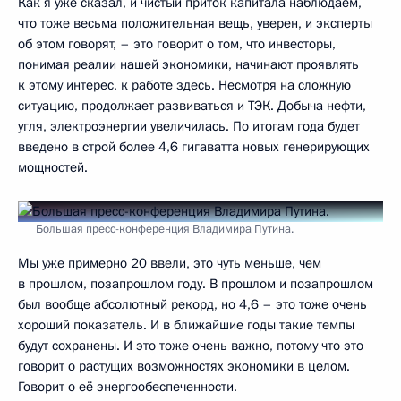
Как я уже сказал, и чистый приток капитала наблюдаем,
что тоже весьма положительная вещь, уверен, и эксперты
об этом говорят, – это говорит о том, что инвесторы,
понимая реалии нашей экономики, начинают проявлять
к этому интерес, к работе здесь. Несмотря на сложную
ситуацию, продолжает развиваться и ТЭК. Добыча нефти,
угля, электроэнергии увеличилась. По итогам года будет
введено в строй более 4,6 гигаватта новых генерирующих
мощностей.
Большая пресс-конференция Владимира Путина.
Мы уже примерно 20 ввели, это чуть меньше, чем
в прошлом, позапрошлом году. В прошлом и позапрошлом
был вообще абсолютный рекорд, но 4,6 – это тоже очень
хороший показатель. И в ближайшие годы такие темпы
будут сохранены. И это тоже очень важно, потому что это
говорит о растущих возможностях экономики в целом.
Говорит о её энергообеспеченности.