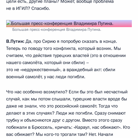
цели есть, другие планы? Может, вообще проблема
не в ИГИЛ? Спасибо.
Большая пресс-конференция Владимира Путина.
В.Путин:
Да, про Сирию я попробую сказать в конце.
Теперь по поводу того конфликта, который возник. Мы
считаем, что действия турецких властей (это в отношении
нашего самолёта, который они сбили) –
это не «недружественный», а враждебный акт: сбили
военный самолёт, у нас люди погибли.
Что нас особенно возмутило? Если бы это был несчастный
случай, как мы потом слышали, турецкие власти вроде бы
даже не знали, что это российский самолёт. Тогда что
делают в этих случаях? Люди же погибли. Сразу снимают
трубку и объясняются друг с другом. Вместо этого сразу
побежали в Брюссель, кричать: «Караул, нас обижают». Кто
вас обижает? Мы кого‑то трогали там? Нет. Начали