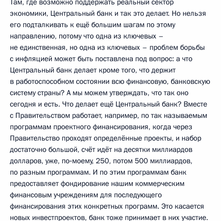
Там, где возможно поддержать реальный сектор
экономики, Центральный банк и так это делает. Но нельзя
его подталкивать к ещё большим шагам по этому
направлению, потому что одна из ключевых –
не единственная, но одна из ключевых – проблем борьбы
с инфляцией может быть поставлена под вопрос: а что
Центральный банк делает кроме того, что держит
в работоспособном состоянии всю финансовую, банковскую
систему страны? А мы можем утверждать, что так оно
сегодня и есть. Что делает ещё Центральный банк? Вместе
с Правительством работает, например, по так называемым
программам проектного финансирования, когда через
Правительство проходят определённые проекты, и набор
достаточно большой, счёт идёт на десятки миллиардов
долларов, уже, по‑моему, 250, потом 500 миллиардов,
по разным программам. И по этим программам банк
предоставляет фондирование нашим коммерческим
финансовым учреждениям для последующего
финансирования этих конкретных программ. Это касается
новых инвестпроектов, банк тоже принимает в них участие.