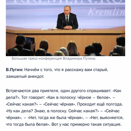
Большая пресс-конференция Владимира Путина.
В.Путин:
Начнём с того, что я расскажу вам старый,
замшелый анекдот.
Встречаются два приятеля, один другого спрашивает: «Как
дела?». Тот говорит: «Как в полоску: чёрное – белое». –
«Сейчас какая?» – «Сейчас чёрная». Проходит ещё полгода.
«Ну как дела? Знаю, в полоску. Сейчас какая?» – «Сейчас
чёрная». – «Нет, тогда же была чёрная». – «Нет, выясняется,
что тогда была белая». Вот у нас примерно такая ситуация.