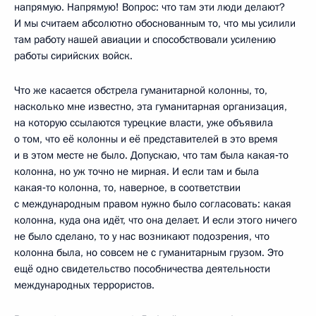
напрямую. Напрямую! Вопрос: что там эти люди делают?
И мы считаем абсолютно обоснованным то, что мы усилили
там работу нашей авиации и способствовали усилению
работы сирийских войск.
Что же касается обстрела гуманитарной колонны, то,
насколько мне известно, эта гуманитарная организация,
на которую ссылаются турецкие власти, уже объявила
о том, что её колонны и её представителей в это время
и в этом месте не было. Допускаю, что там была какая‑то
колонна, но уж точно не мирная. И если там и была
какая‑то колонна, то, наверное, в соответствии
с международным правом нужно было согласовать: какая
колонна, куда она идёт, что она делает. И если этого ничего
не было сделано, то у нас возникают подозрения, что
колонна была, но совсем не с гуманитарным грузом. Это
ещё одно свидетельство пособничества деятельности
международных террористов.