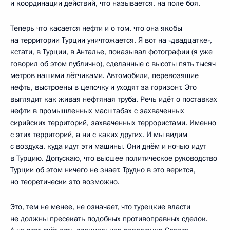
и координации действий, что называется, на поле боя.
Теперь что касается нефти и о том, что она якобы
на территории Турции уничтожается. Я вот на «двадцатке»,
кстати, в Турции, в Анталье, показывал фотографии (я уже
говорил об этом публично), сделанные с высоты пять тысяч
метров нашими лётчиками. Автомобили, перевозящие
нефть, выстроены в цепочку и уходят за горизонт. Это
выглядит как живая нефтяная труба. Речь идёт о поставках
нефти в промышленных масштабах с захваченных
сирийских территорий, захваченных террористами. Именно
с этих территорий, а ни с каких других. И мы видим
с воздуха, куда идут эти машины. Они днём и ночью идут
в Турцию. Допускаю, что высшее политическое руководство
Турции об этом ничего не знает. Трудно в это верится,
но теоретически это возможно.
Это, тем не менее, не означает, что турецкие власти
не должны пресекать подобных противоправных сделок.