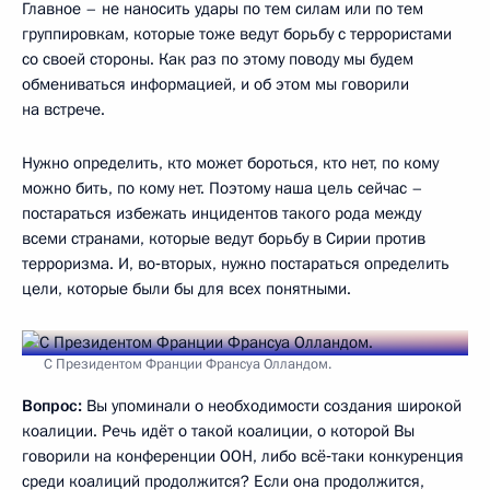
Главное – не наносить удары по тем силам или по тем
группировкам, которые тоже ведут борьбу с террористами
со своей стороны. Как раз по этому поводу мы будем
обмениваться информацией, и об этом мы говорили
на встрече.
Нужно определить, кто может бороться, кто нет, по кому
можно бить, по кому нет. Поэтому наша цель сейчас –
постараться избежать инцидентов такого рода между
всеми странами, которые ведут борьбу в Сирии против
терроризма. И, во‑вторых, нужно постараться определить
цели, которые были бы для всех понятными.
С Президентом Франции Франсуа Олландом.
Вопрос:
Вы упоминали о необходимости создания широкой
коалиции. Речь идёт о такой коалиции, о которой Вы
говорили на конференции ООН, либо всё‑таки конкуренция
среди коалиций продолжится? Если она продолжится,