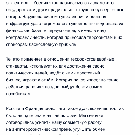
эффективны, боевики так называемого «Исламского
государства» и других радикальных групп несут серьёзные
потери. Нарушена система управления и военная
инфраструктура экстремистов, существенно подорвана их
финансовая база, в первую очередь имею в виду
контрабанду нефти, которая приносила террористам и их
спонсорам баснословную прибыль.
Те, кто применяет в отношении террористов двойные
стандарты, использует их для достижения своих
политических целей, ведёт с ними преступный
бизнес, играют с огнём. История показывает, что такие
действия рано или поздно выйдут боком самим
пособникам.
Россия и Франция знают, что такое дух союзничества, так
было не один раз в нашей истории. Мы сегодня
договорились усилить нашу совместную работу
на антитеррористическом треке, улучшить обмен