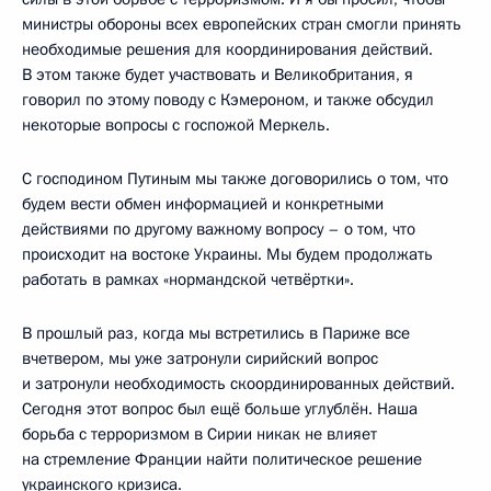
министры обороны всех европейских стран смогли принять
необходимые решения для координирования действий.
В этом также будет участвовать и Великобритания, я
говорил по этому поводу с Кэмероном, и также обсудил
некоторые вопросы с госпожой Меркель.
С господином Путиным мы также договорились о том, что
будем вести обмен информацией и конкретными
действиями по другому важному вопросу – о том, что
происходит на востоке Украины. Мы будем продолжать
работать в рамках «нормандской четвёртки».
В прошлый раз, когда мы встретились в Париже все
вчетвером, мы уже затронули сирийский вопрос
и затронули необходимость скоординированных действий.
Сегодня этот вопрос был ещё больше углублён. Наша
борьба с терроризмом в Сирии никак не влияет
на стремление Франции найти политическое решение
украинского кризиса.