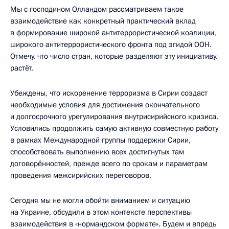
Мы с господином Олландом рассматриваем такое
взаимодействие как конкретный практический вклад
в формирование широкой антитеррористической коалиции,
широкого антитеррористического фронта под эгидой ООН.
Отмечу, что число стран, которые разделяют эту инициативу,
растёт.
Убеждены, что искоренение терроризма в Сирии создаст
необходимые условия для достижения окончательного
и долгосрочного урегулирования внутрисирийского кризиса.
Условились продолжить самую активную совместную работу
в рамках Международной группы поддержки Сирии,
способствовать выполнению всех достигнутых там
договорённостей, прежде всего по срокам и параметрам
проведения межсирийских переговоров.
Сегодня мы не могли обойти вниманием и ситуацию
на Украине, обсудили в этом контексте перспективы
взаимодействия в «нормандском формате». Будем и впредь