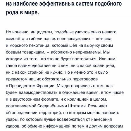
из наиболее эффективных систем подобного
рода в мире.
Но конечно, инциденты, подобные уничтожению нашего
самолёта и гибели наших военнослужащих – лётчика
и морского пехотинца, который шёл на выручку своим
боевым товарищам, – абсолютно неприемлемы. Мы
исходим из того, что это не будет повторяться. Или нам
такое взаимодействие ни с кем, ни с какой коалицией,
ни с какой страной не нужно. Но именно это и было
предметом наших обстоятельных переговоров
с Президентом Франции. Мы договорились о том, как
будем взаимодействовать в ближайшее время, в том числе
и в двустороннем формате, и с коалицией в целом,
возглавляемой Соединёнными Штатами. Речь идёт
об определении территорий, по которым можно наносить
удары, по которым лучше воздержаться от нанесения
ударов, об обмене информацией по тем и другим вопросам