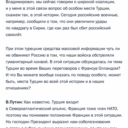
Владимирович, мы сейчас говорим о широкой коалиции,
и у меня в этой связи вопрос об особом месте Турции,
скажем так, в этой истории. Сегодня российские военные,
например, сообщили о том, что они увеличили удары
по квадрату в Сирии, где как раз был сбит российский
самолёт.
При этом турецкие средства массовой информации чуть ли
не обвиняют Россию в том, что наши войска обстреляли
гуманитарный конвой. В этой ситуации обсуждалась ли тема
Турции во время Ваших переговоров с Франсуа Олландом?
И что Вы можете вообще сказать по поводу особого, может
быть, места Турции во всей этой истории и в наших
отношениях?
В.Путин:
Как известно, Турция входит
в Североатлантический альянс, Франция тоже член НАТО,
поэтому мы понимаем положение Франции в этой ситуации.
Но господин Президент выразил нам соболезнования