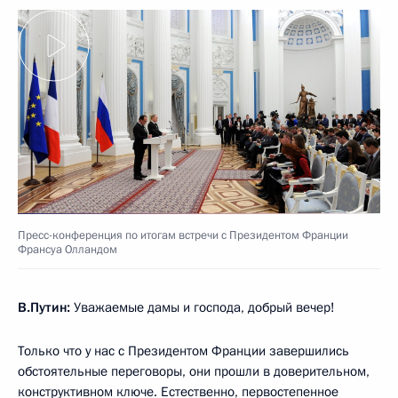
Пресс-конференция по итогам встречи с Президентом Франции
Франсуа Олландом
В.Путин:
Уважаемые дамы и господа, добрый вечер!
Только что у нас с Президентом Франции завершились
обстоятельные переговоры, они прошли в доверительном,
конструктивном ключе. Естественно, первостепенное