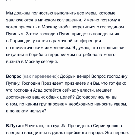
Мы должны полностью выполнить все меры, которые
заключаются в минском соглашении. Именно поэтому я
хотел приехать в Москву, чтобы встретиться с господином
Путиным. Затем господин Путин приедет в понедельник
в Париж для участия в рамочной конференции
по климатическим изменениям. Я думаю, что сегодняшняя
ситуация и борьба с терроризмом потребовала моего
визита в Москву сегодня.
Вопрос
(как переведено)
:
Добрый вечер! Вопрос господину
Путину. Господин Президент, признаёте ли Вы, что тот факт,
что господин Асад остаётся сейчас у власти, мешает
достижению ваших общих целей? Договорились ли вы
о том, по каким группировкам необходимо наносить удары,
а по каким нельзя?
В.Путин:
Я считаю, что судьба Президента Сирии должна
всецело находиться в руках сирийского народа. Это первое.