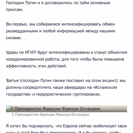
Господин Путин и я договорились по трём основным
пунктам.
Во‑первых, мы собираемся интенсифицировать обмен
разведданными и любой информацией между нашими
силами.
Удары по ИГИЛ будут интенсифицированы и станут объектом
координированной работы, для того чтобы была повышена
эффективность этих действий.
Третье (господин Путин также поставил на этом акцент): мы
должны сосредоточить наши авиаудары на «Исламском
государстве» и террористических группировках.
С Президентом Франции Франсуа Олландом.
Я хотел бы подчеркнуть, что Европа сейчас мобилизует свои
силы в этой борьбе с терроризмом. И я бы просил, чтобы