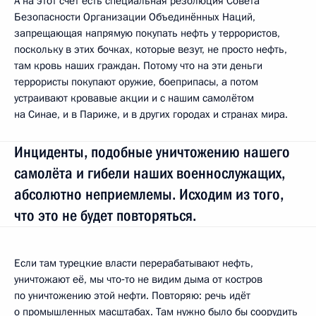
А на этот счёт есть специальная резолюция Совета
Безопасности Организации Объединённых Наций,
запрещающая напрямую покупать нефть у террористов,
поскольку в этих бочках, которые везут, не просто нефть,
там кровь наших граждан. Потому что на эти деньги
террористы покупают оружие, боеприпасы, а потом
устраивают кровавые акции и с нашим самолётом
на Синае, и в Париже, и в других городах и странах мира.
Инциденты, подобные уничтожению нашего
самолёта и гибели наших военнослужащих,
абсолютно неприемлемы. Исходим из того,
что это не будет повторяться.
Если там турецкие власти перерабатывают нефть,
уничтожают её, мы что‑то не видим дыма от костров
по уничтожению этой нефти. Повторяю: речь идёт
о промышленных масштабах. Там нужно было бы соорудить