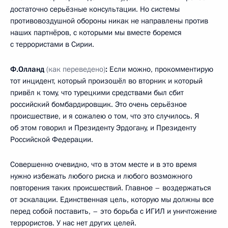
достаточно серьёзные консультации. Но системы
противовоздушной обороны никак не направлены против
наших партнёров, с которыми мы вместе боремся
с террористами в Сирии.
Ф.Олланд
(как переведено)
:
Если можно, прокомментирую
тот инцидент, который произошёл во вторник и который
привёл к тому, что турецкими средствами был сбит
российский бомбардировщик. Это очень серьёзное
происшествие, и я сожалею о том, что это случилось. Я
об этом говорил и Президенту Эрдогану, и Президенту
Российской Федерации.
Совершенно очевидно, что в этом месте и в это время
нужно избежать любого риска и любого возможного
повторения таких происшествий. Главное – воздержаться
от эскалации. Единственная цель, которую мы должны все
перед собой поставить, – это борьба с ИГИЛ и уничтожение
террористов. У нас нет других целей.