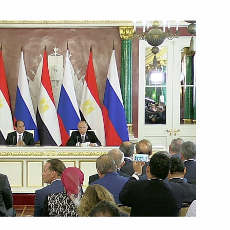
20 августа 2015 года
Видео, 6 мин.
Встреча с представителями
национальных