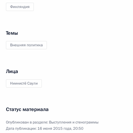
Финляндия
Темы
Внешняя политика
Лица
Ниинистё Саули
Статус материала
Опубликован в разделе:
Выступления и стенограммы
Дата публикации:
16 июня 2015 года, 20:50