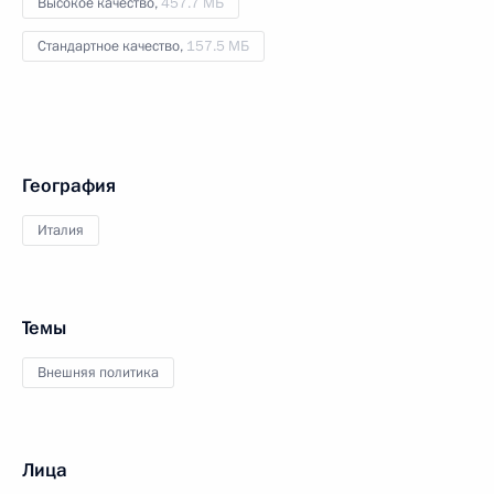
Высокое качество,
457.7 МБ
Стандартное качество,
157.5 МБ
География
Италия
Темы
Внешняя политика
Лица