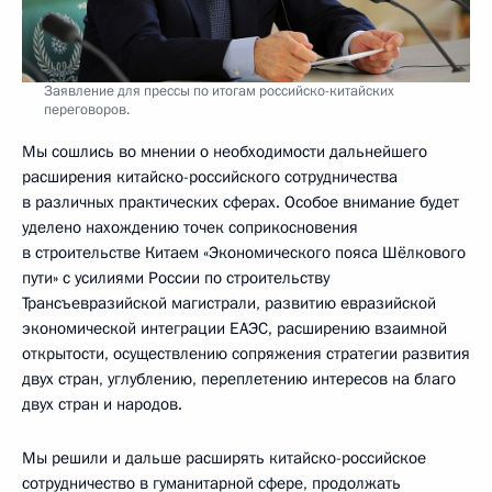
Заявление для прессы по итогам российско-китайских
переговоров.
Мы сошлись во мнении о необходимости дальнейшего
расширения китайско-российского сотрудничества
в различных практических сферах. Особое внимание будет
уделено нахождению точек соприкосновения
в строительстве Китаем «Экономического пояса Шёлкового
пути» с усилиями России по строительству
Трансъевразийской магистрали, развитию евразийской
экономической интеграции ЕАЭС, расширению взаимной
открытости, осуществлению сопряжения стратегии развития
двух стран, углублению, переплетению интересов на благо
двух стран и народов.
Мы решили и дальше расширять китайско-российское
сотрудничество в гуманитарной сфере, продолжать