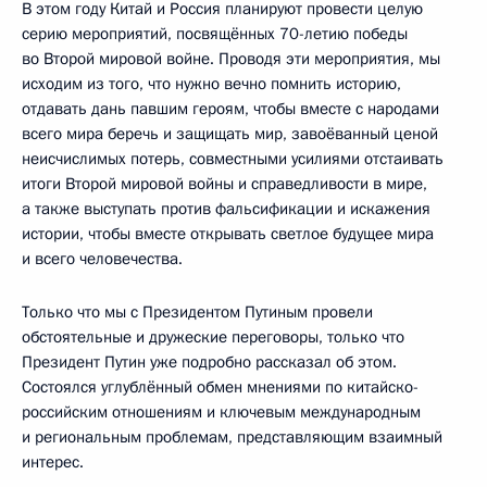
В этом году Китай и Россия планируют провести целую
серию мероприятий, посвящённых 70-летию победы
во Второй мировой войне. Проводя эти мероприятия, мы
исходим из того, что нужно вечно помнить историю,
отдавать дань павшим героям, чтобы вместе с народами
всего мира беречь и защищать мир, завоёванный ценой
неисчислимых потерь, совместными усилиями отстаивать
итоги Второй мировой войны и справедливости в мире,
а также выступать против фальсификации и искажения
истории, чтобы вместе открывать светлое будущее мира
и всего человечества.
Только что мы с Президентом Путиным провели
обстоятельные и дружеские переговоры, только что
Президент Путин уже подробно рассказал об этом.
Состоялся углублённый обмен мнениями по китайско-
российским отношениям и ключевым международным
и региональным проблемам, представляющим взаимный
интерес.