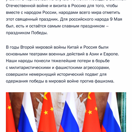
Отечественной войне и визита в Россию для того, чтобы
вместе с народом России, народами всего мира отметить
этот священный праздник. Для российского народа 9 Мая
был, есть и остаётся самым славным праздником –
праздником Победы.
В годы Второй мировой войны Китай и Россия были
основными театрами военных действий в Азии и Европе.
Наши народы понесли тяжелейшие потери в борьбе
с милитаристическими и фашистскими агрессорами,
совершили немеркнущий исторический подвиг для
одержания победы в мировой войне против фашизма.