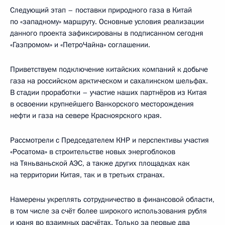
Следующий этап – поставки природного газа в Китай
по «западному» маршруту. Основные условия реализации
данного проекта зафиксированы в подписанном сегодня
«Газпромом» и «ПетроЧайна» соглашении.
Приветствуем подключение китайских компаний к добыче
газа на российском арктическом и сахалинском шельфах.
В стадии проработки – участие наших партнёров из Китая
в освоении крупнейшего Ванкорского месторождения
нефти и газа на севере Красноярского края.
Рассмотрели с Председателем КНР и перспективы участия
«Росатома» в строительстве новых энергоблоков
на Тяньваньской АЭС, а также других площадках как
на территории Китая, так и в третьих странах.
Намерены укреплять сотрудничество в финансовой области,
в том числе за счёт более широкого использования рубля
и юаня во взаимных расчётах. Только за первые два