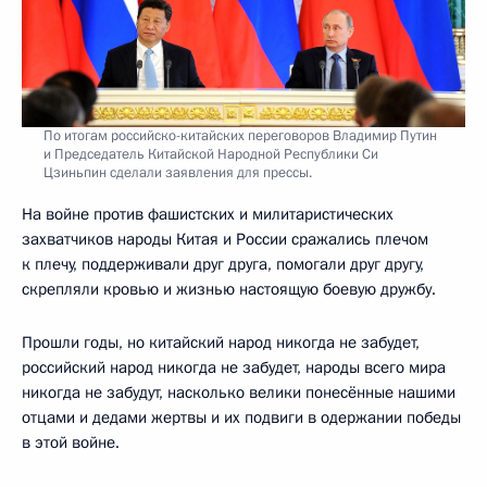
По итогам российско-китайских переговоров Владимир Путин
и Председатель Китайской Народной Республики Си
Цзиньпин сделали заявления для прессы.
На войне против фашистских и милитаристических
захватчиков народы Китая и России сражались плечом
к плечу, поддерживали друг друга, помогали друг другу,
скрепляли кровью и жизнью настоящую боевую дружбу.
Прошли годы, но китайский народ никогда не забудет,
российский народ никогда не забудет, народы всего мира
никогда не забудут, насколько велики понесённые нашими
отцами и дедами жертвы и их подвиги в одержании победы
в этой войне.