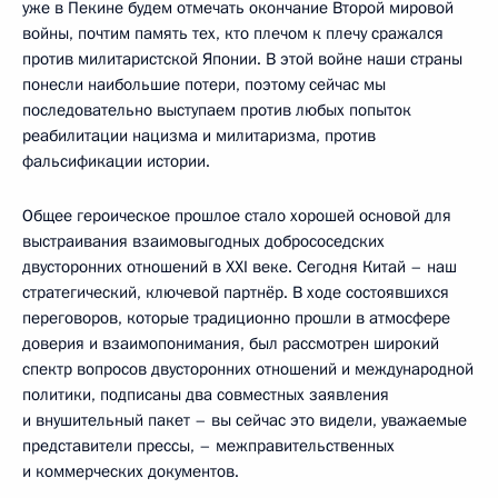
уже в Пекине будем отмечать окончание Второй мировой
войны, почтим память тех, кто плечом к плечу сражался
против милитаристской Японии. В этой войне наши страны
понесли наибольшие потери, поэтому сейчас мы
последовательно выступаем против любых попыток
реабилитации нацизма и милитаризма, против
фальсификации истории.
Общее героическое прошлое стало хорошей основой для
выстраивания взаимовыгодных добрососедских
двусторонних отношений в XXI веке. Сегодня Китай – наш
стратегический, ключевой партнёр. В ходе состоявшихся
переговоров, которые традиционно прошли в атмосфере
доверия и взаимопонимания, был рассмотрен широкий
спектр вопросов двусторонних отношений и международной
политики, подписаны два совместных заявления
и внушительный пакет – вы сейчас это видели, уважаемые
представители прессы, – межправительственных
и коммерческих документов.