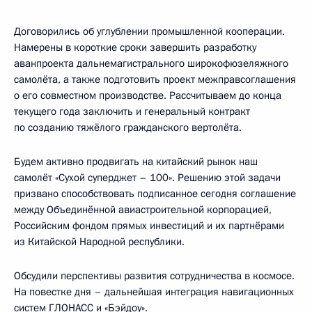
Договорились об углублении промышленной кооперации.
Намерены в короткие сроки завершить разработку
аванпроекта дальнемагистрального широкофюзеляжного
самолёта, а также подготовить проект межправсоглашения
о его совместном производстве. Рассчитываем до конца
текущего года заключить и генеральный контракт
по созданию тяжёлого гражданского вертолёта.
Будем активно продвигать на китайский рынок наш
самолёт «Сухой суперджет – 100». Решению этой задачи
призвано способствовать подписанное сегодня соглашение
между Объединённой авиастроительной корпорацией,
Российским фондом прямых инвестиций и их партнёрами
из Китайской Народной республики.
Обсудили перспективы развития сотрудничества в космосе.
На повестке дня – дальнейшая интеграция навигационных
систем ГЛОНАСС и «Бэйдоу».