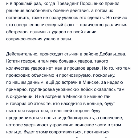
и в прошлый раз, когда Президент Порошенко принял
решение возобновить боевые действия, а потом их
остановить, тоже не сразу удалось это сделать. Но сейчас
это совершенно очевидный факт – количество различных
обстрелов, взаимных ударов по всей линии
соприкосновения упало в разы.
Действительно, происходят стычки в районе Дебальцева.
Кстати говоря, и там уже больших ударов, такого
количества ударов нет, как в прошлое время. Но то, что там
происходит, объяснимо и прогнозируемо, поскольку,
по нашим данным, ещё до встречи в Минске, за неделю
примерно, группировка украинских войск оказалась там
в окружении. И на встрече в Минске я именно так
и говорил об этом: те, кто находится в кольце, будут
пытаться вырваться, с внешней стороны будут
предприниматься попытки деблокировать, а ополчение,
которое удерживает украинские воинские части в этом
кольце, будет этому сопротивляться, противиться