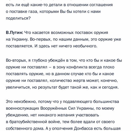
есть ли ещё какие‑то детали в отношении соглашения
о поставке газа, которыми Вы бы хотели с нами
поделиться?
В.Путин:
Что касается возможных поставок оружия
на Украину. Во‑первых, по нашим данным, это оружие уже
поставляется. И здесь нет ничего необычного.
Во‑вторых, я глубоко убеждён в том, что кто бы и какое бы
оружие ни поставлял – в зону конфликта всегда плохо
поставлять оружие, но в данном случае кто бы и какое
оружие ни поставлял, количество жертв может, конечно,
увеличиться, но результат будет такой же, как и сегодня.
Это неизбежно, потому что у подавляющего большинства
военнослужащих Вооружённых Сил Украины, по моему
убеждению, нет никакого желания участвовать
в братоубийственной войне, тем более вдали от своего
собственного дома. А у ополчения Донбасса есть большая