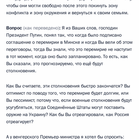
чтобы они могли свободно после этого покинуть зону
конфликта и зону окружения и вернуться к своим семьям.
Вопрос
(как переведено)
:
Я из Ваших слов, господин
Президент Путин, понял так, что когда было подписано
соглашение о перемирии в Минске и когда Вы вели об этом
переговоры, тогда Вы знали, что это перемирие не наступит
в тот момент, когда оно было запланировано. То есть, как
Вы сказали, это прогнозируемо, что ещё будут
столкновения.
Как Вы считаете, эти столкновения быстро закончатся? Вы
оптимист по поводу того, что перемирие будет долгим, или
Вы пессимист, потому что, если военные столкновения будут
усугубляться, тогда Соединённые Штаты могут поставить
оружие на Украину? Как бы Вы отреагировали, как Россия
отреагирует?
А у венгерского Премьер-министра я хотел бы спросить: