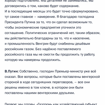
хорошо подготовлено. Мы деталями не занимались, мы
договорились о том, каково будет содержание.
И в последующие месяцы это будет точно сформулировано,
тут самое главное – намерение. Я благодарю господина
Президента Путина за то, что он сделал возможным то,
чтобы экономические предприятия уточнили это
соглашение. Политических ограничений нет, таким образом,
мы действительно благодарны за то, что и население,
и промышленность Венгрии будут снабжены дешёвым
российским газом. Без надёжно поставляемого
российского газа мы не смогли бы продолжить ту работу,
которую мы намерены продолжить.
В.Путин:
Собственно, господин Премьер-министр уже всё
сказал. Все вопросы, которые были поставлены венгерской
стороной в ходе сегодняшних переговоров, – все они
решены именно в том ключе, в котором они были
поставлены нашими венгерскими друзьями.
Первое: мы готовы, «Газпром» как хозяйствующий субъект