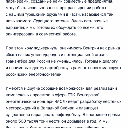
партнёрами, созданные нами совместные предприятия,
могут быть использованы и при расширении работы
с нашими турецкими друзьями в части, касающейся так
называемого «Турецкого потока». Здесь есть разные
варианты, и мы готовы их обсуждать со всеми, кто
заинтересован в совместной работе.
При этом хочу подчеркнуть: значимость Венгрии как рынка
сбыта наших углеводородов и потенциальной страны-
транзитёра для России не уменьшилась. Готовы к диалогу
и взаимовыгодному партнёрству в рамках нового маршрута
российских энергоносителей.
Имеются и другие хорошие возможности для реализации
комплексных проектов в сфере ТЭК. Венгерский
энергетический концерн «МОЛ» ведёт разработку нефтяных
месторождений в Западной Сибири и планирует
существенно наращивать нефтедобычу. В настоящее время
около 500 тысяч тонн нефти он добывает в год. И мы,
безусловно, будем этому помогать и способствовать.