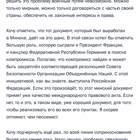
решить эту проблему военным путём невозможно. Можно
только мирным, можно только договориться с частью своей
страны, обеспечить их законные интересы и права.
Хочу отметить, что тот документ, который был выработан
в Минске, даёт на это шанс. В этой связи хотел бы отметить
большую роль, которую сыграли и Президент Франции,
и канцлер Федеративной Республики Германия в поиске
компромисса. Полагаю, что компромисс найден и может
быть закреплён соответствующей резолюцией Совета
Безопасности Организации Объединённых Наций. С этой
инициативой, как вы знаете, выступила Российская
Федерация. Если это произойдёт, то этот минский документ
примет уже качество международного правового акта. Если
нет, то и это, в таком виде, уже хороший документ, для того
чтобы реализовать его во всех его пунктах. Я скорее
оптимист, чем пессимист.
Хочу подчеркнуть ещё раз, по всей линии соприкосновения
более или менее тихо. Надо решить проблему, связанную