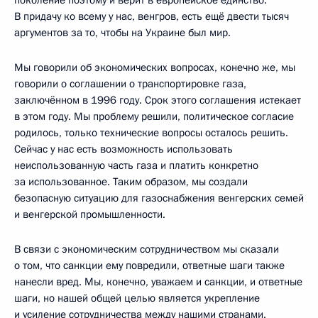
поколение поэтому и верит в европейское единство.
В придачу ко всему у нас, венгров, есть ещё двести тысяч
аргументов за то, чтобы на Украине был мир.
Мы говорили об экономических вопросах, конечно же, мы
говорили о соглашении о транспортировке газа,
заключённом в 1996 году. Срок этого соглашения истекает
в этом году. Мы проблему решили, политическое согласие
родилось, только технические вопросы осталось решить.
Сейчас у нас есть возможность использовать
неиспользованную часть газа и платить конкретно
за использованное. Таким образом, мы создали
безопасную ситуацию для газоснабжения венгерских семей
и венгерской промышленности.
В связи с экономическим сотрудничеством мы сказали
о том, что санкции ему повредили, ответные шаги также
нанесли вред. Мы, конечно, уважаем и санкции, и ответные
шаги, но нашей общей целью является укрепление
и усиление сотрудничества между нашими странами.