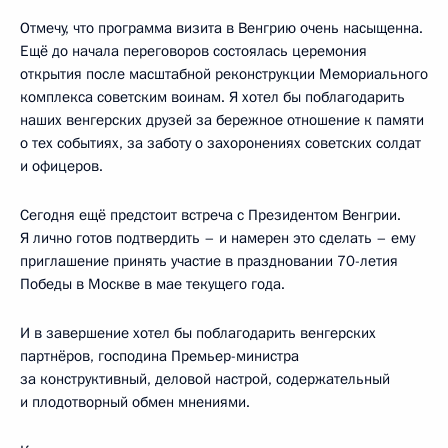
Отмечу, что программа визита в Венгрию очень насыщенна.
Ещё до начала переговоров состоялась церемония
открытия после масштабной реконструкции Мемориального
комплекса советским воинам. Я хотел бы поблагодарить
наших венгерских друзей за бережное отношение к памяти
о тех событиях, за заботу о захоронениях советских солдат
и офицеров.
Сегодня ещё предстоит встреча с Президентом Венгрии.
Я лично готов подтвердить – и намерен это сделать – ему
приглашение принять участие в праздновании 70-летия
Победы в Москве в мае текущего года.
И в завершение хотел бы поблагодарить венгерских
партнёров, господина Премьер-министра
за конструктивный, деловой настрой, содержательный
и плодотворный обмен мнениями.