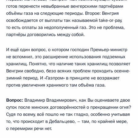
готов перенести невыбранные венгерскими партнёрами
объёмы газа на следующие периоды. Второе: Венгрия
освобождается от выплаты так называемой take-or-pay,
то есть оплаты за недополученный газ. Это не проблема,
партнёры договорились между собой.
И ещё один вопрос, о котором господин Премьер-министр
не вспомнил, это расширение использования подземных
хранилищ. Понятно, что наличие таких хранилищ позволяет
Венгрии свободно, безо всяких проблем проходить осенне-
зимний период. И «Газпром» в принципе не возражает
против увеличения хранимого там объёма газа.
Вопрос:
Владимир Владимирович, как Вы оцениваете двое
суток после минских договорённостей о прекращении огня?
Судя по всему, всё пошло не так гладко, особенно учитывая
то, что происходит в Дебальцево, – там, по крайней мере,
о перемирии речи нет.