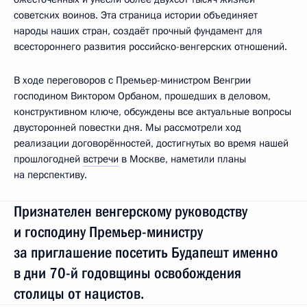
советских воинов. Эта страница истории объединяет
народы наших стран, создаёт прочный фундамент для
всестороннего развития российско-венгерских отношений.
В ходе переговоров с Премьер-министром Венгрии
господином Виктором Орбаном, прошедших в деловом,
конструктивном ключе, обсуждены все актуальные вопросы
двусторонней повестки дня. Мы рассмотрели ход
реализации договорённостей, достигнутых во время нашей
прошлогодней
встречи
в Москве, наметили планы
на перспективу.
Признателен венгерскому руководству
и господину Премьер-министру
за приглашение посетить Будапешт именно
в дни 70-й годовщины освобождения
столицы от нацистов.