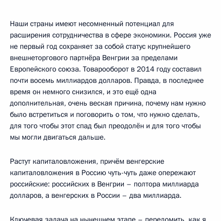
Наши страны имеют несомненный потенциал для
расширения сотрудничества в сфере экономики. Россия уже
не первый год сохраняет за собой статус крупнейшего
внешнеторгового партнёра Венгрии за пределами
Европейского союза. Товарооборот в 2014 году составил
почти восемь миллиардов долларов. Правда, в последнее
время он немного снизился, и это ещё одна
дополнительная, очень веская причина, почему нам нужно
было встретиться и поговорить о том, что нужно сделать,
для того чтобы этот спад был преодолён и для того чтобы
мы могли двигаться дальше.
Растут капиталовложения, причём венгерские
капиталовложения в Россию чуть-чуть даже опережают
российские: российских в Венгрии – полтора миллиарда
долларов, а венгерских в России – два миллиарда.
Ключевая задача на нынешнем этапе – переломить, как я