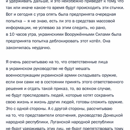
и удерживать дальше, и это неизбежно приведёт к тому, что
так или иначе какое‑то время будут происходить эти стычки.
Вот и сегодня с утра опять была предпринята очередная
попытка – я не знаю, есть ли это в средствах массовой
информации, не успеваю за этим следить, но рано,
в 10 часов утра, украинскими Вооружёнными Силами была
предпринята попытка деблокировать этот котёл. Она
закончилась неудачно.
Я очень рассчитываю на то, что ответственные лица
в украинском руководстве не будут мешать
военнослужащим украинской армии складывать оружие,
если они сами не в состоянии принять этого ответственного
решения и отдать такой приказ, то, во всяком случае,
не будут преследовать людей, которые хотят сохранить
свою жизнь и жизнь других людей, готовы сложить оружие.
Это с одной стороны. А с другой стороны, рассчитываю
на то, что представители ополчения, руководство Донецкой
народной республики, Луганской народной республики
не будут удерживать этих лиц, не будут препятствовать тому,