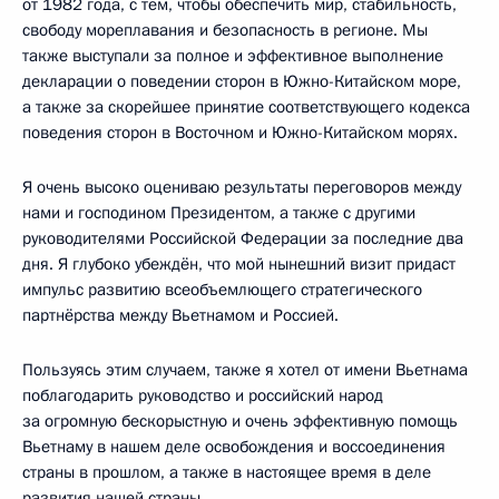
от 1982 года, с тем, чтобы обеспечить мир, стабильность,
свободу мореплавания и безопасность в регионе. Мы
также выступали за полное и эффективное выполнение
декларации о поведении сторон в Южно-Китайском море,
а также за скорейшее принятие соответствующего кодекса
поведения сторон в Восточном и Южно-Китайском морях.
Я очень высоко оцениваю результаты переговоров между
нами и господином Президентом, а также с другими
руководителями Российской Федерации за последние два
дня. Я глубоко убеждён, что мой нынешний визит придаст
импульс развитию всеобъемлющего стратегического
партнёрства между Вьетнамом и Россией.
Пользуясь этим случаем, также я хотел от имени Вьетнама
поблагодарить руководство и российский народ
за огромную бескорыстную и очень эффективную помощь
Вьетнаму в нашем деле освобождения и воссоединения
страны в прошлом, а также в настоящее время в деле
развития нашей страны.