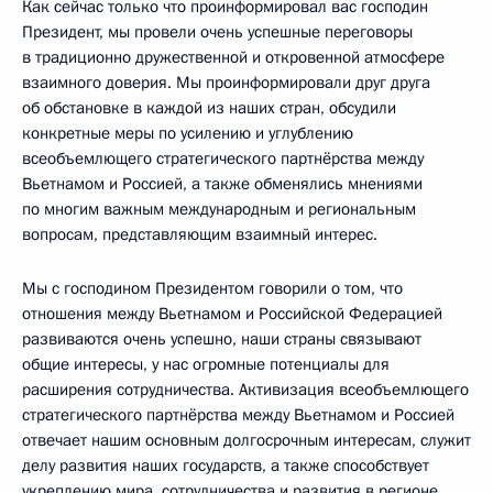
Как сейчас только что проинформировал вас господин
Президент, мы провели очень успешные переговоры
в традиционно дружественной и откровенной атмосфере
взаимного доверия. Мы проинформировали друг друга
об обстановке в каждой из наших стран, обсудили
конкретные меры по усилению и углублению
всеобъемлющего стратегического партнёрства между
Вьетнамом и Россией, а также обменялись мнениями
по многим важным международным и региональным
вопросам, представляющим взаимный интерес.
Мы с господином Президентом говорили о том, что
отношения между Вьетнамом и Российской Федерацией
развиваются очень успешно, наши страны связывают
общие интересы, у нас огромные потенциалы для
расширения сотрудничества. Активизация всеобъемлющего
стратегического партнёрства между Вьетнамом и Россией
отвечает нашим основным долгосрочным интересам, служит
делу развития наших государств, а также способствует
укреплению мира, сотрудничества и развития в регионе