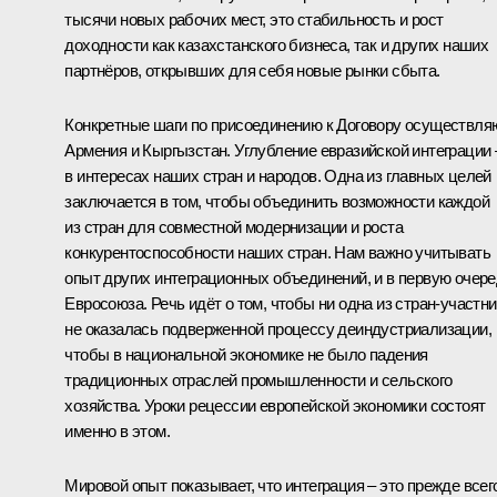
тысячи новых рабочих мест, это стабильность и рост
доходности как казахстанского бизнеса, так и других наших
партнёров, открывших для себя новые рынки сбыта.
Конкретные шаги по присоединению к Договору осуществля
Армения и Кыргызстан. Углубление евразийской интеграции 
в интересах наших стран и народов. Одна из главных целей
заключается в том, чтобы объединить возможности каждой
из стран для совместной модернизации и роста
конкурентоспособности наших стран. Нам важно учитывать
опыт других интеграционных объединений, и в первую очер
Евросоюза. Речь идёт о том, чтобы ни одна из стран-участн
не оказалась подверженной процессу деиндустриализации,
чтобы в национальной экономике не было падения
традиционных отраслей промышленности и сельского
хозяйства. Уроки рецессии европейской экономики состоят
именно в этом.
Мировой опыт показывает, что интеграция – это прежде всег