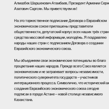
Алмазбек Шаршенович Атамбаев, Президент Армении Сер
Азатович Саргсян. Мы приветствуем их!
На это торжественное подписание Договора о Евразийском
экономическом союзе приглашены представители
общественности, депутатский корпус всех наших трёх стран
средства массовой информации, молодёжь. Я поздравляю
народы наших стран с подписанием Договора о создании
Евразийского экономического союза.
Мы объединяем свои экономические потенциалы во благо
процветания наших народов. Прежде всего Союз является
экономическим и не затрагивает вопросы независимости,
политического суверенитета государств – участников
интеграционного процесса. Символично, что исторический а
создания Евразийского экономического союза сегодня
подписан в городе Астане – новой столице независимого
Казахстана.