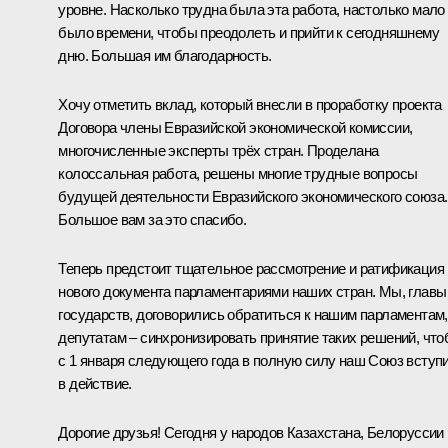
уровне. Насколько трудна была эта работа, настолько мало
было времени, чтобы преодолеть и прийти к сегодняшнему
дню. Большая им благодарность.
Хочу отметить вклад, который внесли в проработку проекта
Договора члены Евразийской экономической комиссии,
многочисленные эксперты трёх стран. Проделана
колоссальная работа, решены многие трудные вопросы
будущей деятельности Евразийского экономического союза.
Большое вам за это спасибо.
Теперь предстоит тщательное рассмотрение и ратификация
нового документа парламентариями наших стран. Мы, главы
государств, договорились обратиться к нашим парламентам,
депутатам – синхронизировать принятие таких решений, чт
с 1 января следующего года в полную силу наш Союз вступ
в действие.
Дорогие друзья! Сегодня у народов Казахстана, Белоруссии