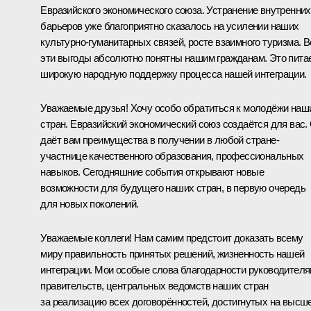
Евразийского экономического союза. Устранение внутренних
барьеров уже благоприятно сказалось на усилении наших
культурно-гуманитарных связей, росте взаимного туризма. В
эти выгоды абсолютно понятны нашим гражданам. Это пита
широкую народную поддержку процесса нашей интеграции.
Уважаемые друзья! Хочу особо обратиться к молодёжи наш
стран. Евразийский экономический союз создаётся для вас.
даёт вам преимущества в получении в любой стране-
участнице качественного образования, профессиональных
навыков. Сегодняшние события открывают новые
возможности для будущего наших стран, в первую очередь
для новых поколений.
Уважаемые коллеги! Нам самим предстоит доказать всему
миру правильность принятых решений, жизненность нашей
интеграции. Мои особые слова благодарности руководител
правительств, центральных ведомств наших стран
за реализацию всех договорённостей, достигнутых на высш