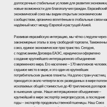
долгосрочные стабильные условия для развития экономики
новые возможности для благополучия граждан. Евразийский
экономический союз мы видим открытым экономическим
сообществом, органично вплетённым в глобальные связи ка
надёжный мост между Европой и растущей Азией.
Развивая евразийскую интеграцию, мы чётко следуем через
закономерные этапы в зону свободной торговли, Таможенны
союз, единое экономическое пространство. Сегодня,
с подписанием Договора ЕАЭС, юридически оформлено
создание крупнейшего интеграционного объединения
современного мира. Его население – 170 миллионов человек
седьмое место в мире, и это один из крупнейших
потребительских рынков планеты. На долю стран-участниц
приходится около четверти всех разведанных в мире полез
ископаемых общей стоимостью до 40 триллионов долларов
в нынешних ценах. Наше интеграционное объединение –
крупнейший в мире экспортёр энергоресурсов, а последние
годы – экспортёр продовольственной пшеницы. Наш Союз