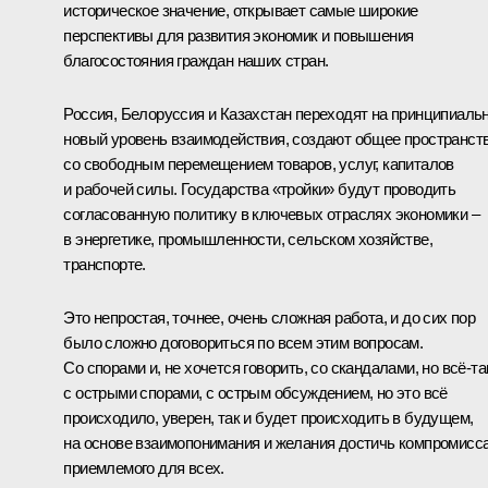
историческое значение, открывает самые широкие
перспективы для развития экономик и повышения
благосостояния граждан наших стран.
Россия, Белоруссия и Казахстан переходят на принципиаль
новый уровень взаимодействия, создают общее пространст
со свободным перемещением товаров, услуг, капиталов
и рабочей силы. Государства «тройки» будут проводить
согласованную политику в ключевых отраслях экономики –
в энергетике, промышленности, сельском хозяйстве,
транспорте.
Это непростая, точнее, очень сложная работа, и до сих пор
было сложно договориться по всем этим вопросам.
Со спорами и, не хочется говорить, со скандалами, но всё‑та
с острыми спорами, с острым обсуждением, но это всё
происходило, уверен, так и будет происходить в будущем,
на основе взаимопонимания и желания достичь компромисса
приемлемого для всех.