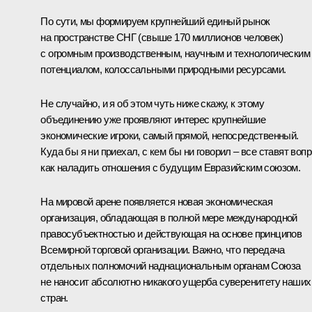
По сути, мы формируем крупнейший единый рынок
на пространстве СНГ (свыше 170 миллионов человек)
с огромным производственным, научным и технологическим
потенциалом, колоссальными природными ресурсами.
Не случайно, и я об этом чуть ниже скажу, к этому
объединению уже проявляют интерес крупнейшие
экономические игроки, самый прямой, непосредственный.
Куда бы я ни приехал, с кем бы ни говорил – все ставят вопр
как наладить отношения с будущим Евразийским союзом.
На мировой арене появляется новая экономическая
организация, обладающая в полной мере международной
правосубъектностью и действующая на основе принципов
Всемирной торговой организации. Важно, что передача
отдельных полномочий наднациональным органам Союза
не наносит абсолютно никакого ущерба суверенитету наших
стран.