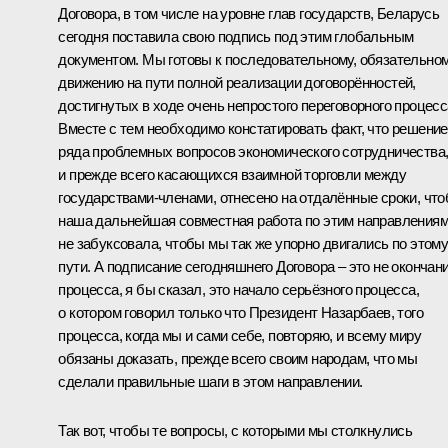
Договора, в том числе на уровне глав государств, Беларусь
сегодня поставила свою подпись под этим глобальным
документом. Мы готовы к последовательному, обязательно
движению на пути полной реализации договорённостей,
достигнутых в ходе очень непростого переговорного процесс
Вместе с тем необходимо констатировать факт, что решение
ряда проблемных вопросов экономического сотрудничества
и прежде всего касающихся взаимной торговли между
государствами-членами, отнесено на отдалённые сроки, чт
наша дальнейшая совместная работа по этим направления
не забуксовала, чтобы мы так же упорно двигались по этом
пути. А подписание сегодняшнего Договора – это не окончан
процесса, я бы сказал, это начало серьёзного процесса,
о котором говорил только что Президент Назарбаев, того
процесса, когда мы и сами себе, повторяю, и всему миру
обязаны доказать, прежде всего своим народам, что мы
сделали правильные шаги в этом направлении.
Так вот, чтобы те вопросы, с которыми мы столкнулись