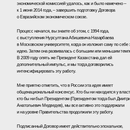
экономической комиссией удалось, как и было намечено –
к 1 июня 2014 года, – завершить подготовку Договора
о Евразийском экономическом союзе.
Процесс начался, вы знаете об этом, с 1994 года,
с выступления Нурсултана Абишевича Назарбаева
в Московском университете, когда он изложил саму по себе 
идею. Затем она развивалась с большим или меньшим темп
В 2009 году опять же Президент Казахстана дал ей
дополнительный импульс, и мы тогда договорились
интенсифицировать эту работу.
Мне приятно отметить, что в России эта идея имеет
общенациональный консенсус. Кто бы ни находился у власт
кто бы ни был Президентом (Президентом тогда был Дмитр
Анатольевич Медведев), мы все активно это поддержали
и на уровне Правительства продолжили эту работу.
Подписанный Договор имеет действительно эпохальное,