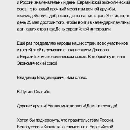
и России знаменательный день. Евразийский экономический
союз – это новый прочный механизм вечной дружбы,
взаимодействия, добрососедства наших стран. Я считаю, чт
день 29 мая достоин того, чтобы войти в календари памятны
дат наших стран как День евразийской интеграции.
Ещё раз поздравляю народы наших стран, всех участников
и гостей этой церемонии с подписанием Договора
о Евразийском экономическом союзе. В добрый путь, наш
Экономический союз!
Владимир Владимирович, Вам слово.
В.Путин:
Спасибо.
Дорогие друзья! Уважаемые коллеги! Дамы и господа!
Хотел бы подчеркнуть, что правительствам России,
Белоруссии и Казахстана совместно с Евразийской