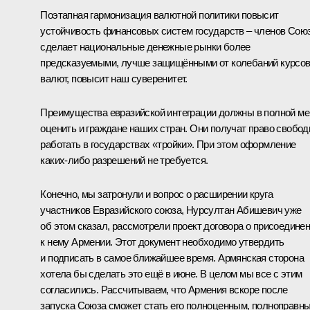
Поэтапная гармонизация валютной политики повысит
устойчивость финансовых систем государств – членов Союз
сделает национальные денежные рынки более
предсказуемыми, лучше защищёнными от колебаний курсо
валют, повысит наш суверенитет.
Преимущества евразийской интеграции должны в полной ме
оценить и граждане наших стран. Они получат право свобод
работать в государствах «тройки». При этом оформление
каких‑либо разрешений не требуется.
Конечно, мы затронули и вопрос о расширении круга
участников Евразийского союза, Нурсултан Абишевич уже
об этом сказал, рассмотрели проект договора о присоедине
к нему Армении. Этот документ необходимо утвердить
и подписать в самое ближайшее время. Армянская сторона
хотела бы сделать это ещё в июне. В целом мы все с этим
согласились. Рассчитываем, что Армения вскоре после
запуска Союза сможет стать его полноценным, полноправн