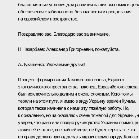
благоприятные условия для развития наших экономик в цел
обеспечения стабильности, безопасности и процветания
на евразийском пространстве.
Поздравляю вас. Благодарю вас за внимание.
Н.Назарбаев:
Александр Григорьевич, пожалуйста.
А.Лукашенко
:
Уважаемые друзья!
Процесс формирования Таможенного союза, Единого
экономического пространства, наконец, Евразийского союза
был исключительно долгим и очень сложным. Кого‑то мы
теряли на этом пути, я имею в виду Украину времён Кучмы,
которая также начинала с нами эту тяжёлую работу. Но,
к сожалению, ноша оказалась очень тяжёлой для Украины, н
уверен, что рано или поздно руководство Украины поймёт, гд
лежит её счастье, по крайней мере, не будет терять то, что
по праву должно принадлежать украинскому народу. Кого‑то