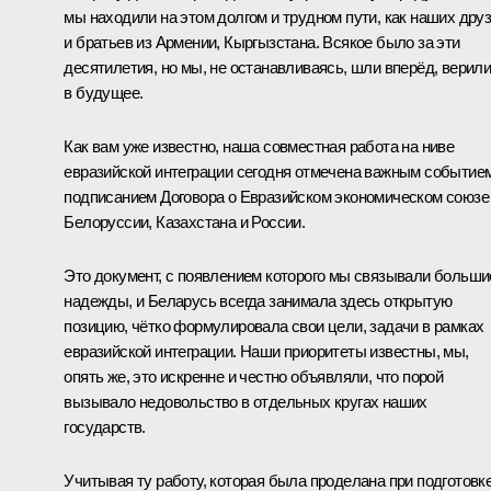
мы находили на этом долгом и трудном пути, как наших дру
и братьев из Армении, Кыргызстана. Всякое было за эти
десятилетия, но мы, не останавливаясь, шли вперёд, верил
в будущее.
Как вам уже известно, наша совместная работа на ниве
евразийской интеграции сегодня отмечена важным событие
подписанием Договора о Евразийском экономическом союзе
Белоруссии, Казахстана и России.
Это документ, с появлением которого мы связывали больши
надежды, и Беларусь всегда занимала здесь открытую
позицию, чётко формулировала свои цели, задачи в рамках
евразийской интеграции. Наши приоритеты известны, мы,
опять же, это искренне и честно объявляли, что порой
вызывало недовольство в отдельных кругах наших
государств.
Учитывая ту работу, которая была проделана при подготовк