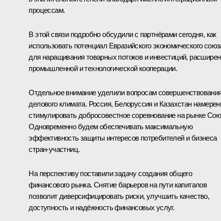
процессам.
В этой связи подробно обсудили с партнёрами сегодня, как
использовать потенциал Евразийского экономического союз
для наращивания товарных потоков и инвестиций, расшире
промышленной и технологической кооперации.
Отдельное внимание уделили вопросам совершенствовани
делового климата. Россия, Белоруссия и Казахстан намере
стимулировать добросовестное соревнование на рынке Сою
Одновременно будем обеспечивать максимальную
эффективность защиты интересов потребителей и бизнеса
стран-участниц.
На перспективу поставили задачу создания общего
финансового рынка. Снятие барьеров на пути капиталов
позволит диверсифицировать риски, улучшить качество,
доступность и надёжность финансовых услуг.