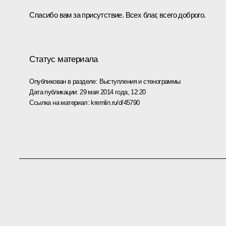
Спасибо вам за присутствие. Всех благ, всего доброго.
Статус материала
Опубликован в разделе:
Выступления и стенограммы
Дата публикации:
29 мая 2014 года, 12:20
Ссылка на материал:
kremlin.ru/d/45790