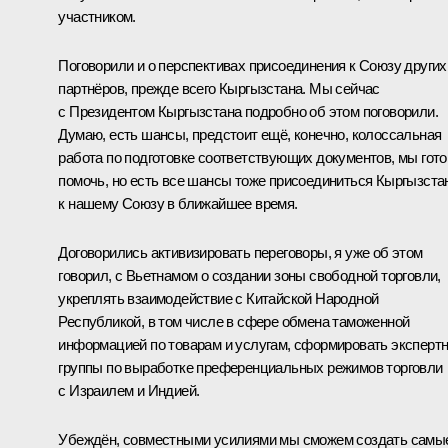
участником.
Поговорили и о перспективах присоединения к Союзу других
партнёров, прежде всего Кыргызстана. Мы сейчас
с Президентом Кыргызстана подробно об этом поговорили.
Думаю, есть шансы, предстоит ещё, конечно, колоссальная
работа по подготовке соответствующих документов, мы гот
помочь, но есть все шансы тоже присоединиться Кыргызста
к нашему Союзу в ближайшее время.
Договорились активизировать переговоры, я уже об этом
говорил, с Вьетнамом о создании зоны свободной торговли,
укреплять взаимодействие с Китайской Народной
Республикой, в том числе в сфере обмена таможенной
информацией по товарам и услугам, сформировать эксперт
группы по выработке преференциальных режимов торговли
с Израилем и Индией.
Убеждён, совместными усилиями мы сможем создать самы