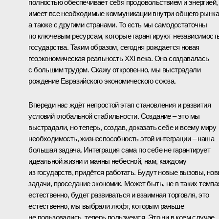
полностью обеспечивает себя продовольствием и энергией,
имеет все необходимые коммуникации внутри общего рынка
а также с другими странами. То есть мы самодостаточны
по ключевым ресурсам, которые гарантируют независимост
государства. Таким образом, сегодня рождается новая
геоэкономическая реальность XXI века. Она создавалась
с большим трудом. Скажу откровенно, мы выстрадали
рождение Евразийского экономического союза.
Впереди нас ждёт непростой этап становления и развития
условий глобальной стабильности. Создание – это мы
выстрадали, но теперь, создав, доказать себе и всему миру
необходимость, жизнеспособность этой интеграции – наша
большая задача. Интеграция сама по себе не гарантирует
идеальной жизни и манны небесной, нам, каждому
из государств, придётся работать. Будут новые вызовы, но
задачи, проседание экономик. Может быть, не в таких темпа
естественно, будет развиваться и взаимная торговля, это
естественно, мы выбрали люфт, которым раньше
не пользовались, теперь пользуемся. Это ни в коем случае