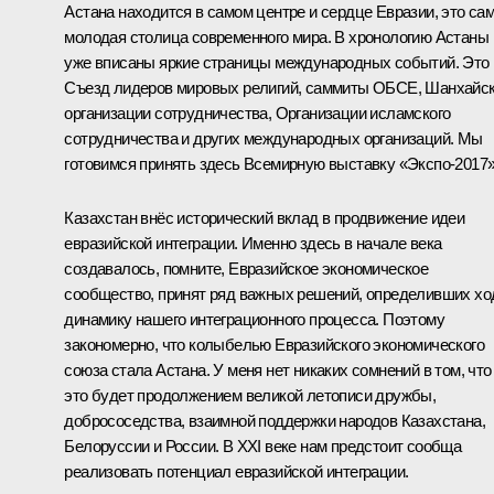
Астана находится в самом центре и сердце Евразии, это са
молодая столица современного мира. В хронологию Астаны
уже вписаны яркие страницы международных событий. Это
Съезд лидеров мировых религий, саммиты ОБСЕ, Шанхайс
организации сотрудничества, Организации исламского
сотрудничества и других международных организаций. Мы
готовимся принять здесь Всемирную выставку «Экспо-2017»
Казахстан внёс исторический вклад в продвижение идеи
евразийской интеграции. Именно здесь в начале века
создавалось, помните, Евразийское экономическое
сообщество, принят ряд важных решений, определивших хо
динамику нашего интеграционного процесса. Поэтому
закономерно, что колыбелью Евразийского экономического
союза стала Астана. У меня нет никаких сомнений в том, что
это будет продолжением великой летописи дружбы,
добрососедства, взаимной поддержки народов Казахстана,
Белоруссии и России. В XXI веке нам предстоит сообща
реализовать потенциал евразийской интеграции.