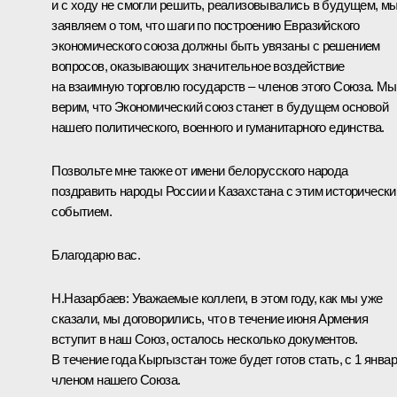
и с ходу не смогли решить, реализовывались в будущем, м
заявляем о том, что шаги по построению Евразийского
экономического союза должны быть увязаны с решением
вопросов, оказывающих значительное воздействие
на взаимную торговлю государств – членов этого Союза. Мы
верим, что Экономический союз станет в будущем основой
нашего политического, военного и гуманитарного единства.
Позвольте мне также от имени белорусского народа
поздравить народы России и Казахстана с этим историческ
событием.
Благодарю вас.
Н.Назарбаев:
Уважаемые коллеги, в этом году, как мы уже
сказали, мы договорились, что в течение июня Армения
вступит в наш Союз, осталось несколько документов.
В течение года Кыргызстан тоже будет готов стать, с 1 январ
членом нашего Союза.