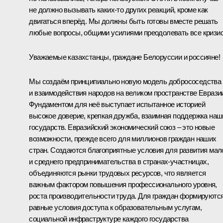
не должно вызывать каких‑то других реакций, кроме как
двигаться вперёд. Мы должны быть готовы вместе решать
любые вопросы, общими усилиями преодолевать все кризи
Уважаемые казахстанцы, граждане Белоруссии и россияне!
Мы создаём принципиально новую модель добрососедства
и взаимодействия народов на великом пространстве Еврази
Фундаментом для неё выступает испытанное историей
высокое доверие, крепкая дружба, взаимная поддержка наш
государств. Евразийский экономический союз – это новые
возможности, прежде всего для миллионов граждан наших
стран. Создаются благоприятные условия для развития мал
и среднего предпринимательства в странах-участницах,
объединяются рынки трудовых ресурсов, что является
важным фактором повышения профессионального уровня,
роста производительности труда. Для граждан формируютс
равные условия доступа к образовательным услугам,
социальной инфраструктуре каждого государства