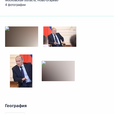
Московская область, Ново-Огарёво
4 фотографии
География