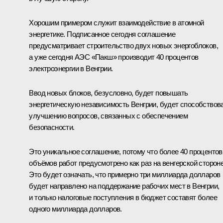
Хорошим примером служит взаимодействие в атомной
энергетике. Подписанное сегодня соглашение
предусматривает строительство двух новых энергоблоков,
а уже сегодня АЭС «Пакш» производит 40 процентов
электроэнергии в Венгрии.
Ввод новых блоков, безусловно, будет повышать
энергетическую независимость Венгрии, будет способствов
улучшению вопросов, связанных с обеспечением
безопасности.
Это уникальное соглашение, потому что более 40 процентов
объёмов работ предусмотрено как раз на венгерской стороне
Это будет означать, что примерно три миллиарда долларов
будет направлено на поддержание рабочих мест в Венгрии,
и только налоговые поступления в бюджет составят более
одного миллиарда долларов.