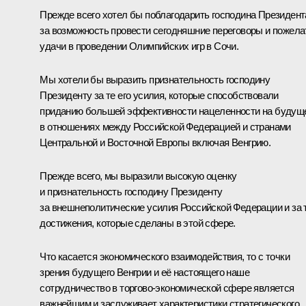
Прежде всего хотел бы поблагодарить господина Президент
за возможность провести сегодняшние переговоры и пожела
удачи в проведении Олимпийских игр в Сочи.
Мы хотели бы выразить признательность господину
Президенту за те его усилия, которые способствовали
приданию большей эффективности нацеленности на будущ
в отношениях между Российской Федерацией и странами
Центральной и Восточной Европы включая Венгрию.
Прежде всего, мы выразили высокую оценку
и признательность господину Президенту
за внешнеполитические усилия Российской Федерации и за 
достижения, которые сделаны в этой сфере.
Что касается экономического взаимодействия, то с точки
зрения будущего Венгрии и её настоящего наше
сотрудничество в торгово-экономической сфере является
важнейшим и заслуживает характеристики стратегического.