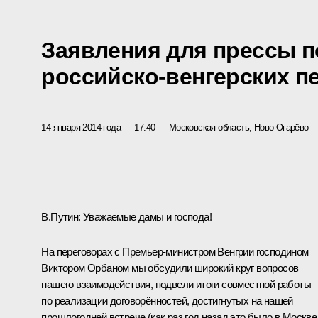
Заявления для прессы п
российско-венгерских п
14 января 2014 года
17:40
Московская область, Ново-Огарёво
В.Путин:
Уважаемые дамы и господа!
На переговорах с Премьер-министром Венгрии господином
Виктором Орбаном мы обсудили широкий круг вопросов
нашего взаимодействия, подвели итоги совместной работы
по реализации договорённостей, достигнутых на нашей
прошлогодней встрече (как раз год назад это было в Москве