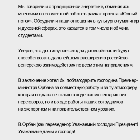
Мы говорили и о традиционной энергетике, обменялись
мнениями по совместной работе в рамках проекта «Южный
поток». Обсудили и наши отношения в культурно-гуманитар
и духовной сферах, это касается в том числе и обмена
студентами.
Уверен, что достигнутые сегодня договорённости будут
способствовать дальнейшему расширению российско-
венгерского взаимодействия по всем этим направлениям.
В заключение хотел бы поблагодарить господина Премьер-
министра Орбана за совместную работу и за ту атмосферу,
которая создана не только в ходе наших сегодняшних
переговоров, но и в ходе работы наших сотрудников
на экспертном и на правительственном уровнях.
В.Орбан
(как переведено)
:
Уважаемый господин Президент!
Уважаемые дамы и господа!