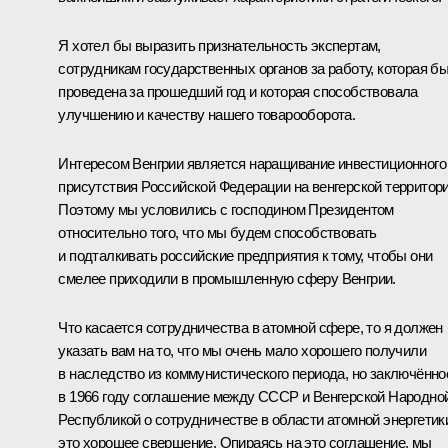
Я хотел бы выразить признательность экспертам,
сотрудникам государственных органов за работу, которая б
проведена за прошедший год и которая способствовала
улучшению и качеству нашего товарооборота.
Интересом Венгрии является наращивание инвестиционного
присутствия Российской Федерации на венгерской территори
Поэтому мы условились с господином Президентом
относительно того, что мы будем способствовать
и подталкивать российские предприятия к тому, чтобы они
смелее приходили в промышленную сферу Венгрии.
Что касается сотрудничества в атомной сфере, то я должен
указать вам на то, что мы очень мало хорошего получили
в наследство из коммунистического периода, но заключённо
в 1966 году соглашение между СССР и Венгерской Народно
Республикой о сотрудничестве в области атомной энергетик
это хорошее свершение. Опираясь на это соглашение, мы