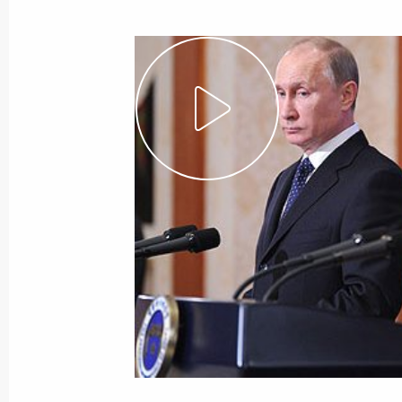
Показа
29 апреля 2014 года, вторник
Ответы на вопросы журналистов по
Евразийского экономического сов
29 апреля 2014 года, 23:30
Минск
17 апреля 2014 года, четверг
Ответы на вопросы журналистов по
17 апреля 2014 года, 16:15
Москва