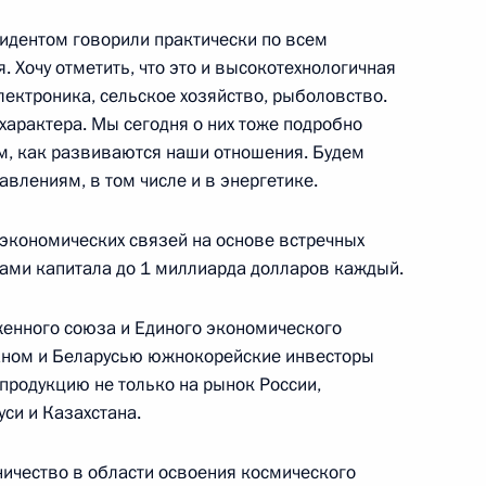
Медиацентре Сочи
1
идентом говорили практически по всем
 Хочу отметить, что это и высокотехнологичная
ектроника, сельское хозяйство, рыболовство.
характера. Мы сегодня о них тоже подробно
м, как развиваются наши отношения. Будем
влениям, в том числе и в энергетике.
з
7
48м
экономических связей на основе встречных
ами капитала до 1 миллиарда долларов каждый.
женного союза и Единого экономического
таном и Беларусью южнокорейские инвесторы
продукцию не только на рынок России,
ссийско-венгерских
1
5м
уси и Казахстана.
асть, Ново-Огарёво
ничество в области освоения космического