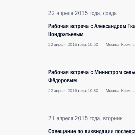
22 апреля 2015 года, среда
Рабочая встреча с Александром Т
Кондратьевым
22 апреля 2015 года, 10:50
Москва, Кремль
Рабочая встреча с Министром сель
Фёдоровым
22 апреля 2015 года, 10:30
Москва, Кремль
21 апреля 2015 года, вторник
Совещание по ликвидации последс