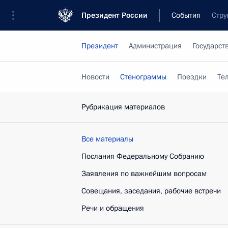
Президент России
События
Стру
Президент
Администрация
Государст
Новости
Стенограммы
Поездки
Те
Рубрикация материалов
Все материалы
Послания Федеральному Собранию
Заявления по важнейшим вопросам
Совещания, заседания, рабочие встречи
Речи и обращения