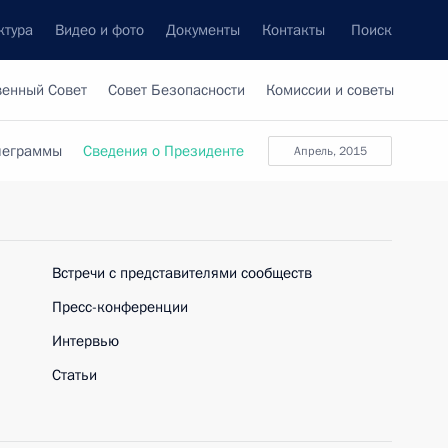
ктура
Видео и фото
Документы
Контакты
Поиск
венный Совет
Совет Безопасности
Комиссии и советы
леграммы
Сведения о Президенте
Апрель, 2015
Встречи с представителями сообществ
Пресс-конференции
Интервью
Статьи