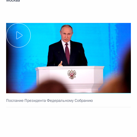
Москва
Послание Президента Федеральному Собранию