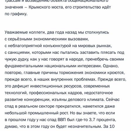
трассам и возведению объекта общенационального
значения – Крымского моста, его строительство идёт
по графику.
Уважаемые коллеги, два года назад мы столкнулись
с серьёзными экономическими вызовами,
с неблагоприятной конъюнктурой на мировых рынках,
с санкциями, которыми нас пытались заставить плясать под
чужую дудку, как у нас говорят в народе, пренебречь своими
фундаментальными национальными интересами. Однако,
повторю, главные причины торможения экономики кроются,
прежде всего, в наших внутренних проблемах. Прежде всего,
это дефицит инвестиционных ресурсов, современных
технологий, профессиональных кадров, недостаточное
развитие конкуренции, изъяны делового климата. Сейчас
спад в реальном секторе прекратился, наметился даже
небольшой промышленный рост. Но вы знаете, что если
в прошлом году у нас спад ВВП был где‑то 3,7 процента,
думаю, что в этом году он будет незначительным. За 10