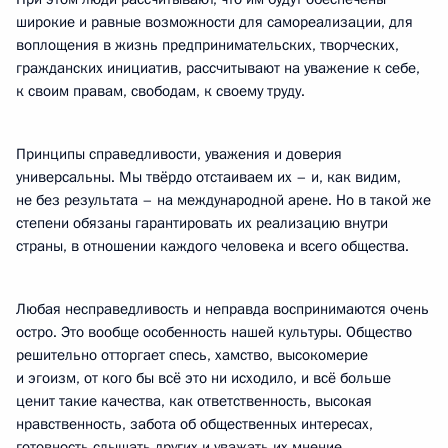
широкие и равные возможности для самореализации, для
воплощения в жизнь предпринимательских, творческих,
гражданских инициатив, рассчитывают на уважение к себе,
к своим правам, свободам, к своему труду.
Принципы справедливости, уважения и доверия
универсальны. Мы твёрдо отстаиваем их – и, как видим,
не без результата – на международной арене. Но в такой же
степени обязаны гарантировать их реализацию внутри
страны, в отношении каждого человека и всего общества.
Любая несправедливость и неправда воспринимаются очень
остро. Это вообще особенность нашей культуры. Общество
решительно отторгает спесь, хамство, высокомерие
и эгоизм, от кого бы всё это ни исходило, и всё больше
ценит такие качества, как ответственность, высокая
нравственность, забота об общественных интересах,
готовность слышать других и уважать их мнение.