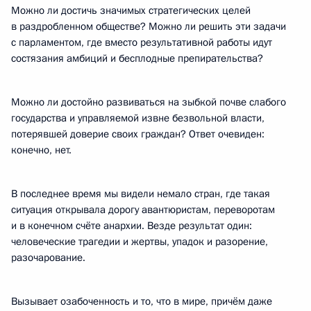
Можно ли достичь значимых стратегических целей
в раздробленном обществе? Можно ли решить эти задачи
с парламентом, где вместо результативной работы идут
состязания амбиций и бесплодные препирательства?
Можно ли достойно развиваться на зыбкой почве слабого
государства и управляемой извне безвольной власти,
потерявшей доверие своих граждан? Ответ очевиден:
конечно, нет.
В последнее время мы видели немало стран, где такая
ситуация открывала дорогу авантюристам, переворотам
и в конечном счёте анархии. Везде результат один:
человеческие трагедии и жертвы, упадок и разорение,
разочарование.
Вызывает озабоченность и то, что в мире, причём даже