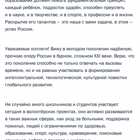
образования должен лежать фундаментальный принцип:
каждый ребёнок, подросток одарён, способен преуспеть
и в науке, и в творчестве, и в спорте, в профессии и в жизни.
Раскрытие его талантов – это наша с вами задача, в этом –
успех России.
Уважаемые коллеги! Вижу в молодом поколении надёжную,
прочную опору России в бурном, сложном XXI веке. Верю, что
это поколение способно не только отвечать на вызовы
времени, но и на равных участвовать в формировании
интеллектуальной, технологической, культурной повестки
глобального развития.
Не случайно много школьников и студентов участвуют
сегодня в волонтёрских проектах, они активно развиваются
в таких важных сферах, как уход за больными, поддержка
пожилых, людей с ограничениями по здоровью,
образование, спорт, культура, краеведение, поисковые