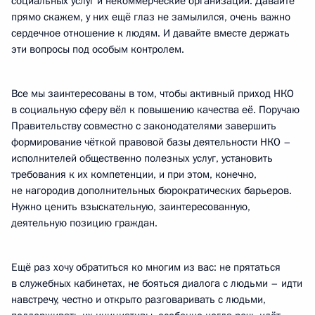
социальных услуг и некоммерческие организации. Давайте
прямо скажем, у них ещё глаз не замылился, очень важно
сердечное отношение к людям. И давайте вместе держать
эти вопросы под особым контролем.
Все мы заинтересованы в том, чтобы активный приход НКО
в социальную сферу вёл к повышению качества её. Поручаю
Правительству совместно с законодателями завершить
формирование чёткой правовой базы деятельности НКО –
исполнителей общественно полезных услуг, установить
требования к их компетенции, и при этом, конечно,
не нагородив дополнительных бюрократических барьеров.
Нужно ценить взыскательную, заинтересованную,
деятельную позицию граждан.
Ещё раз хочу обратиться ко многим из вас: не прятаться
в служебных кабинетах, не бояться диалога с людьми – идти
навстречу, честно и открыто разговаривать с людьми,