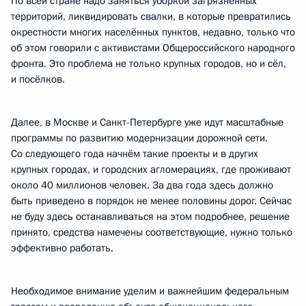
По всей стране надо заняться уборкой загрязнённых
территорий, ликвидировать свалки, в которые превратились
окрестности многих населённых пунктов, недавно, только что
об этом говорили с активистами Общероссийского народного
фронта. Это проблема не только крупных городов, но и сёл,
и посёлков.
Далее, в Москве и Санкт-Петербурге уже идут масштабные
программы по развитию модернизации дорожной сети.
Со следующего года начнём такие проекты и в других
крупных городах, и городских агломерациях, где проживают
около 40 миллионов человек. За два года здесь должно
быть приведено в порядок не менее половины дорог. Сейчас
не буду здесь останавливаться на этом подробнее, решение
принято, средства намечены соответствующие, нужно только
эффективно работать.
Необходимое внимание уделим и важнейшим федеральным