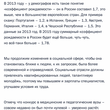
В 2013 году – у демографов есть такое понятие
«коэффициент рождаемости» – он в России составил 1,7, это
выше, чем в большинстве европейских стран. Для примера
скажу: Португалия – 1,2, в Испании, Греции – 1,3, Австрия,
Германия, Италия – 1,4, в Чешской Республике – 1,5. Это
данные за 2013 год. В 2015 году суммарный коэффициент
рождаемости в России будет ещё больше, чуть-чуть,
но всё‑таки больше – 1,78.
Мы продолжим изменения в социальной сфере, чтобы она
становилась ближе к людям, к их запросам, была более
современной и справедливой. Социальные отрасли должны
привлекать квалифицированных людей, талантливую
молодёжь, поэтому мы повышаем и зарплаты специалистов,
улучшаем условия их труда.
Отмечу, что конкурс в медицинские и педагогические вузы –
совсем недавно он был почти нулевой – уверенно растёт.