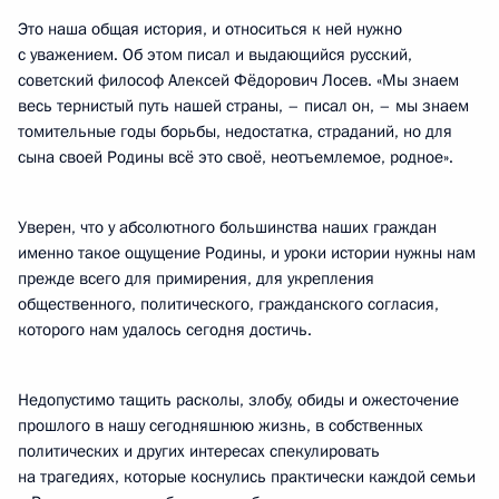
Это наша общая история, и относиться к ней нужно
с уважением. Об этом писал и выдающийся русский,
советский философ Алексей Фёдорович Лосев. «Мы знаем
весь тернистый путь нашей страны, – писал он, – мы знаем
томительные годы борьбы, недостатка, страданий, но для
сына своей Родины всё это своё, неотъемлемое, родное».
Уверен, что у абсолютного большинства наших граждан
именно такое ощущение Родины, и уроки истории нужны нам
прежде всего для примирения, для укрепления
общественного, политического, гражданского согласия,
которого нам удалось сегодня достичь.
Недопустимо тащить расколы, злобу, обиды и ожесточение
прошлого в нашу сегодняшнюю жизнь, в собственных
политических и других интересах спекулировать
на трагедиях, которые коснулись практически каждой семьи