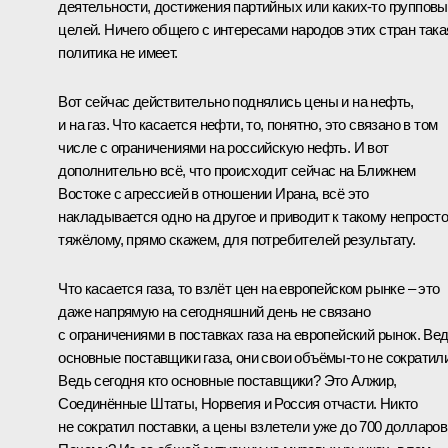
деятельности, достижения партийных или каких-то группов
целей. Ничего общего с интересами народов этих стран така
политика не имеет.
Вот сейчас действительно поднялись цены и на нефть,
и на газ. Что касается нефти, то, понятно, это связано в том
числе с ограничениями на российскую нефть. И вот
дополнительно всё, что происходит сейчас на Ближнем
Востоке с агрессией в отношении Ирана, всё это
накладывается одно на другое и приводит к такому непросто
тяжёлому, прямо скажем, для потребителей результату.
Что касается газа, то взлёт цен на европейском рынке – это
даже напрямую на сегодняшний день не связано
с ограничениями в поставках газа на европейский рынок. Ве
основные поставщики газа, они свои объёмы-то не сократили
Ведь сегодня кто основные поставщики? Это Алжир,
Соединённые Штаты, Норвегия и Россия отчасти. Никто
не сократил поставки, а цены взлетели уже до 700 долларов