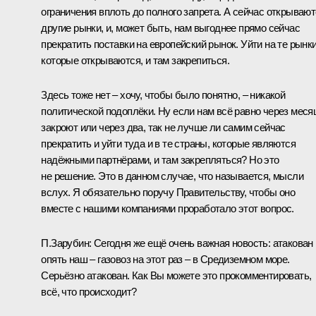
ограничения вплоть до полного запрета. А сейчас открываю
другие рынки, и, может быть, нам выгоднее прямо сейчас
прекратить поставки на европейский рынок. Уйти на те рынки
которые открываются, и там закрепиться.
Здесь тоже нет – хочу, чтобы было понятно, – никакой
политической подоплёки. Ну если нам всё равно через меся
закроют или через два, так не лучше ли самим сейчас
прекратить и уйти туда и в те страны, которые являются
надёжными партнёрами, и там закрепляться? Но это
не решение. Это в данном случае, что называется, мысли
вслух. Я обязательно поручу Правительству, чтобы оно
вместе с нашими компаниями проработало этот вопрос.
П.Зарубин
: Сегодня же ещё очень важная новость: атакован
опять наш – газовоз на этот раз – в Средиземном море.
Серьёзно атакован. Как Вы можете это прокомментировать,
всё, что происходит?