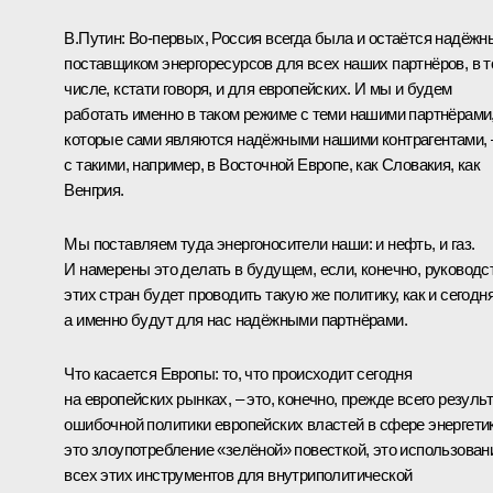
В.Путин:
Во-первых, Россия всегда была и остаётся надёж
поставщиком энергоресурсов для всех наших партнёров, в 
числе, кстати говоря, и для европейских. И мы и будем
работать именно в таком режиме с теми нашими партнёрами
которые сами являются надёжными нашими контрагентами, 
с такими, например, в Восточной Европе, как Словакия, как
Венгрия.
Мы поставляем туда энергоносители наши: и нефть, и газ.
И намерены это делать в будущем, если, конечно, руководс
этих стран будет проводить такую же политику, как и сегодня
а именно будут для нас надёжными партнёрами.
Что касается Европы: то, что происходит сегодня
на европейских рынках, – это, конечно, прежде всего резуль
ошибочной политики европейских властей в сфере энергетик
это злоупотребление «зелёной» повесткой, это использован
всех этих инструментов для внутриполитической