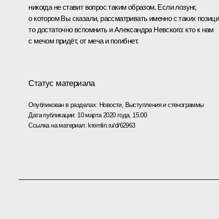
никогда не ставит вопрос таким образом. Если лозунг,
о котором Вы сказали, рассматривать именно с таких позици
то достаточно вспомнить и Александра Невского: кто к нам
с мечом придёт, от меча и погибнет.
Статус материала
Опубликован в разделах:
Новости
,
Выступления и стенограммы
Дата публикации:
10 марта 2020 года, 15:00
Ссылка на материал:
kremlin.ru/d/62963