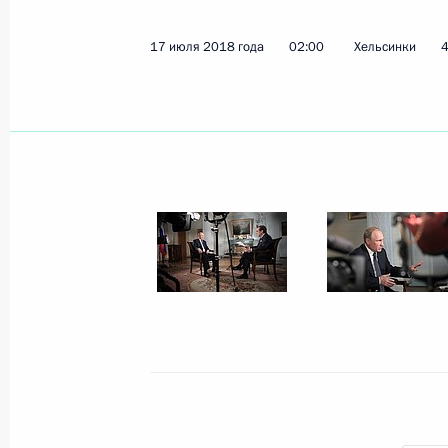
17 июля 2018 года
02:00
Хельсинки
4
Показа
2 марта 2020 года, понедельник
Об армии и гонке вооружений (инт
2 марта 2020 года, 15:00
27 февраля 2020 года, четверг
Об утечке мозгов и Силиконовой д
27 февраля 2020 года, 15:00