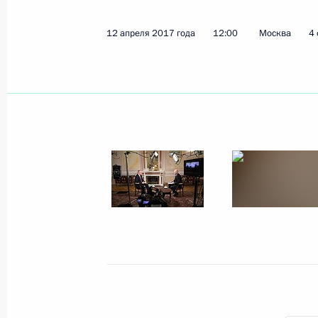
12 апреля 2017 года
12:00
Москва
4
Показа
5 июня 2017 года, понедельник
Интервью американскому телекана
5 июня 2017 года, 03:00
Санкт-Петербург
31 мая 2017 года, среда
Интервью Владимира Путина францу
31 мая 2017 года, 08:00
Париж