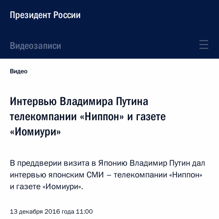
Президент России
Видеозаписи
Видео
Интервью Владимира Путина
телекомпании «Ниппон» и газете
«Иомиури»
В преддверии визита в Японию Владимир Путин дал
интервью японским СМИ – телекомпании «Ниппон»
и газете «Иомиури».
13 декабря 2016 года
11:00