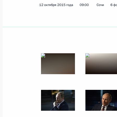
12 октября 2015 года
09:00
Сочи
6 ф
Показа
5 июня 2017 года, понедельник
Интервью американскому телекана
5 июня 2017 года, 03:00
Санкт-Петербург
31 мая 2017 года, среда
Интервью Владимира Путина францу
31 мая 2017 года, 08:00
Париж