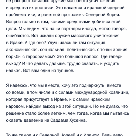
не распространялось оружие массового уничтожения
и средства их доставки. Это касается и иранской ядерной
проблематики, и ракетной программы Северной Кореи.
Вопрос только в том, какими средствами добиться этой
цели. Мы видим, что наши партнеры иногда, мягко говоря,
ошибаются. Вот искали оружие массового уничтожения
в Ираке. А где оно? Улучшилась ли там ситуация:
экономическая, социальная, политическая, с точки зрения
борьбы с терроризмом? Это большой вопрос. Где теперь
выход? И что делать дальше, трудно сказать, и уходить
нельзя. Вот вам один из тупиков.
Я надеюсь, что мы вместе, хочу это подчеркнуть, вместе
со всеми, в том числе и с силами международной коалиции,
которая присутствует в Ираке, и с самим иракским
народом, найдем выход из этой ситуации. Но не думаю, что
решение стало более легким, чем тогда, когда мы пытались
оказать давление на Саддама Хусейна.
То же самое и с Северной Кореей и с Ираном. Ведь дело