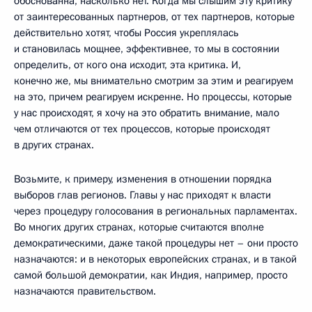
обоснованна, насколько нет. Когда мы слышим эту критику
от заинтересованных партнеров, от тех партнеров, которые
действительно хотят, чтобы Россия укреплялась
и становилась мощнее, эффективнее, то мы в состоянии
определить, от кого она исходит, эта критика. И,
конечно же, мы внимательно смотрим за этим и реагируем
на это, причем реагируем искренне. Но процессы, которые
у нас происходят, я хочу на это обратить внимание, мало
чем отличаются от тех процессов, которые происходят
в других странах.
Возьмите, к примеру, изменения в отношении порядка
выборов глав регионов. Главы у нас приходят к власти
через процедуру голосования в региональных парламентах.
Во многих других странах, которые считаются вполне
демократическими, даже такой процедуры нет – они просто
назначаются: и в некоторых европейских странах, и в такой
самой большой демократии, как Индия, например, просто
назначаются правительством.