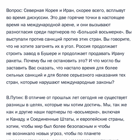
Вопрос: Северная Корея и Иран, скорее всего, всплывут
во время дискуссии. Это две горячие точки в настоящее
время на международной арене, и они вызывают
разногласия среди партнеров по «Большой восьмерке». Вы
выступали против санкций против этих стран. Вы говорите,
что не хотите загонять их в угол. Россия продолжает
строить завод в Бушере и продолжает продавать Ирану
ракеты. Почему бы не остановить это? И что могло бы
заставить Вас сказать, что настало время для более
сильных санкций и для более серьезного наказания тех
стран, которые нарушают международные законы?
В.Путин: В отличие от прошлых лет сегодня не существует
разницы в целях, которые мы хотим достичь. Мы, так же
как и другие наши партнеры по «восьмерке», включая
и Канаду, и Соединенные Штаты, и европейские страны,
хотим, чтобы мир был более безопасным и чтобы
не возникало новых угроз, чтобы по планете