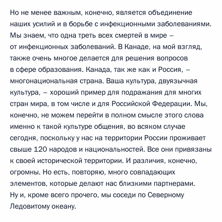
Но не менее важным, конечно, является объединение
наших усилий и в борьбе с инфекционными заболеваниями.
Мы знаем, что одна треть всех смертей в мире –
от инфекционных заболеваний. В Канаде, на мой взгляд,
также очень многое делается для решения вопросов
в сфере образования. Канада, так же как и Россия, –
многонациональная страна. Ваша культура, двуязычная
культура, – хороший пример для подражания для многих
стран мира, в том числе и для Российской Федерации. Мы,
конечно, не можем перейти в полном смысле этого слова
именно к такой культуре общения, во всяком случае
сегодня, поскольку у нас на территории России проживает
свыше 120 народов и национальностей. Все они привязаны
к своей исторической территории. И различия, конечно,
огромны. Но есть, повторяю, много совпадающих
элементов, которые делают нас близкими партнерами.
Ну и, кроме всего прочего, мы соседи по Северному
Ледовитому океану.