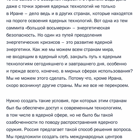
даже с точки зрения ядерных технологий не только
в Иране – дело ведь и в других странах, которые находятся
на пороге освоения ядерных технологий. Вот одна из тем
саммита «большой восьмерки» – энергетическая
безопасность. Но один из путей преодоления
энергетических кризисов – это развитие ядерной
энергетики. Как же мы можем всем странам мира,
не входящим в ядерный клуб, закрыть путь к ядерным
технологиям сегодняшнего и завтрашнего дня, особенно
и прежде всего, конечно, в мирных сферах использования?
Мы не можем этого сделать. Потому что, кроме Ирана,
скоро возникнут другие страны. Мы же все не перекроем.
Нужно создать такие условия, при которых этим странам
был бы обеспечен доступ к современным технологиям,
в том числе в ядерной сфере, но не было бы такой
озабоченности по поводу распространения ядерного
оружия. Россия предлагает такой способ решения вопроса.
Мы предложили создать сеть международных центров