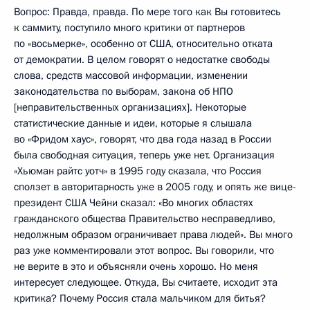
Вопрос: Правда, правда. По мере того как Вы готовитесь
к саммиту, поступило много критики от партнеров
по «восьмерке», особенно от США, относительно отката
от демократии. В целом говорят о недостатке свободы
слова, средств массовой информации, изменении
законодательства по выборам, закона об НПО
[неправительственных организациях]. Некоторые
статистические данные и идеи, которые я слышала
во «Фридом хаус», говорят, что два года назад в России
была свободная ситуация, теперь уже нет. Организация
«Хьюман райтс уотч» в 1995 году сказала, что Россия
сползет в авторитарность уже в 2005 году, и опять же вице-
президент США Чейни сказал: «Во многих областях
гражданского общества Правительство несправедливо,
недолжным образом ограничивает права людей». Вы много
раз уже комментировали этот вопрос. Вы говорили, что
не верите в это и объясняли очень хорошо. Но меня
интересует следующее. Откуда, Вы считаете, исходит эта
критика? Почему Россия стала мальчиком для битья?