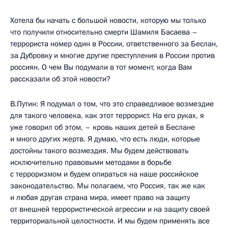
Хотела бы начать с большой новости, которую мы только
что получили относительно смерти Шамиля Басаева –
террориста номер один в России, ответственного за Беслан,
за Дубровку и многие другие преступления в России против
россиян. О чем Вы подумали в тот момент, когда Вам
рассказали об этой новости?
В.Путин: Я подумал о том, что это справедливое возмездие
для такого человека, как этот террорист. На его руках, я
уже говорил об этом, – кровь наших детей в Беслане
и много других жертв. Я думаю, что есть люди, которые
достойны такого возмездия. Мы будем действовать
исключительно правовыми методами в борьбе
с терроризмом и будем опираться на наше российское
законодательство. Мы полагаем, что Россия, так же как
и любая другая страна мира, имеет право на защиту
от внешней террористической агрессии и на защиту своей
территориальной целостности. И мы будем применять все