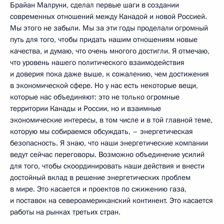
Брайан Малруни, сделал первые шаги в создании
современных отношений между Канадой и новой Россией.
Мы этого не забыли. Мы за эти годы проделали огромный
путь для того, чтобы придать нашим отношениям новые
качества, и думаю, что очень многого достигли. Я отмечаю,
что уровень нашего политического взаимодействия
и доверия пока даже выше, к сожалению, чем достижения
в экономической сфере. Но у нас есть некоторые вещи,
которые нас объединяют: это не только огромные
территории Канады и России, но и взаимные
экономические интересы, в том числе и в той главной теме,
которую мы собираемся обсуждать, – энергетическая
безопасность. Я знаю, что наши энергетические компании
ведут сейчас переговоры. Возможно объединение усилий
для того, чтобы скоординировать наши действия и внести
достойный вклад в решение энергетических проблем
в мире. Это касается и проектов по сжижению газа,
и поставок на североамериканский континент. Это касается
работы на рынках третьих стран.