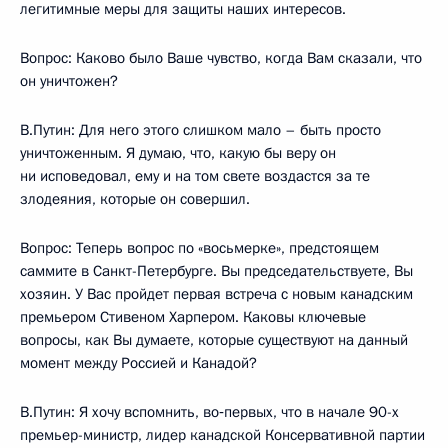
легитимные меры для защиты наших интересов.
Вопрос: Каково было Ваше чувство, когда Вам сказали, что
он уничтожен?
В.Путин: Для него этого слишком мало – быть просто
уничтоженным. Я думаю, что, какую бы веру он
ни исповедовал, ему и на том свете воздастся за те
злодеяния, которые он совершил.
Вопрос: Теперь вопрос по «восьмерке», предстоящем
саммите в Санкт-Петербурге. Вы председательствуете, Вы
хозяин. У Вас пройдет первая встреча с новым канадским
премьером Стивеном Харпером. Каковы ключевые
вопросы, как Вы думаете, которые существуют на данный
момент между Россией и Канадой?
В.Путин: Я хочу вспомнить, во‑первых, что в начале 90-х
премьер-министр, лидер канадской Консервативной партии