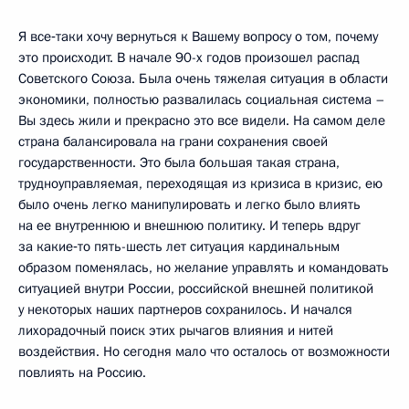
Я все‑таки хочу вернуться к Вашему вопросу о том, почему
это происходит. В начале 90-х годов произошел распад
Советского Союза. Была очень тяжелая ситуация в области
экономики, полностью развалилась социальная система –
Вы здесь жили и прекрасно это все видели. На самом деле
страна балансировала на грани сохранения своей
государственности. Это была большая такая страна,
трудноуправляемая, переходящая из кризиса в кризис, ею
было очень легко манипулировать и легко было влиять
на ее внутреннюю и внешнюю политику. И теперь вдруг
за какие‑то пять-шесть лет ситуация кардинальным
образом поменялась, но желание управлять и командовать
ситуацией внутри России, российской внешней политикой
у некоторых наших партнеров сохранилось. И начался
лихорадочный поиск этих рычагов влияния и нитей
воздействия. Но сегодня мало что осталось от возможности
повлиять на Россию.