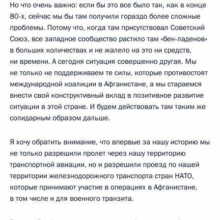
Но что очень важно: если бы это все было так, как в конце
80-х, сейчас мы бы там получили гораздо более сложные
проблемы. Потому что, когда там присутствовал Советский
Союз, все западное сообщество растило там «бен-ладенов»
в больших количествах и не жалело на это ни средств,
ни времени. А сегодня ситуация совершенно другая. Мы
не только не поддерживаем те силы, которые противостоят
международной коалиции в Афганистане, а мы стараемся
внести свой конструктивный вклад в позитивное развитие
ситуации в этой стране. И будем действовать там таким же
солидарным образом дальше.
Я хочу обратить внимание, что впервые за нашу историю мы
не только разрешили пролет через нашу территорию
транспортной авиации, но и разрешили проезд по нашей
территории железнодорожного транспорта стран НАТО,
которые принимают участие в операциях в Афганистане,
в том числе и для военного транзита.