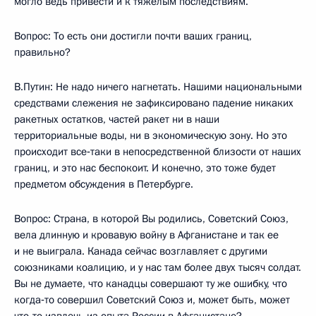
могло ведь привести и к тяжелым последствиям.
Вопрос: То есть они достигли почти ваших границ,
правильно?
В.Путин: Не надо ничего нагнетать. Нашими национальными
средствами слежения не зафиксировано падение никаких
ракетных остатков, частей ракет ни в наши
территориальные воды, ни в экономическую зону. Но это
происходит все‑таки в непосредственной близости от наших
границ, и это нас беспокоит. И конечно, это тоже будет
предметом обсуждения в Петербурге.
Вопрос: Страна, в которой Вы родились, Советский Союз,
вела длинную и кровавую войну в Афганистане и так ее
и не выиграла. Канада сейчас возглавляет с другими
союзниками коалицию, и у нас там более двух тысяч солдат.
Вы не думаете, что канадцы совершают ту же ошибку, что
когда‑то совершил Советский Союз и, может быть, может