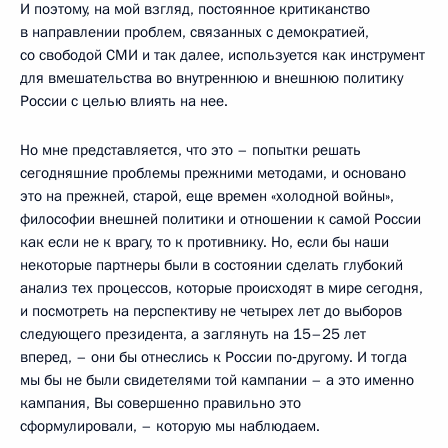
И поэтому, на мой взгляд, постоянное критиканство
в направлении проблем, связанных с демократией,
со свободой СМИ и так далее, используется как инструмент
для вмешательства во внутреннюю и внешнюю политику
России с целью влиять на нее.
Но мне представляется, что это – попытки решать
сегодняшние проблемы прежними методами, и основано
это на прежней, старой, еще времен «холодной войны»,
философии внешней политики и отношении к самой России
как если не к врагу, то к противнику. Но, если бы наши
некоторые партнеры были в состоянии сделать глубокий
анализ тех процессов, которые происходят в мире сегодня,
и посмотреть на перспективу не четырех лет до выборов
следующего президента, а заглянуть на 15–25 лет
вперед, – они бы отнеслись к России по‑другому. И тогда
мы бы не были свидетелями той кампании – а это именно
кампания, Вы совершенно правильно это
сформулировали, – которую мы наблюдаем.