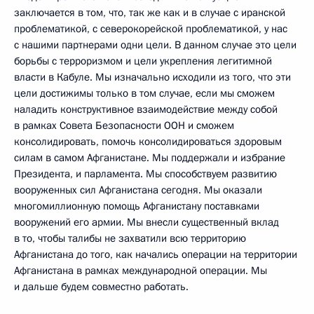
заключается в том, что, так же как и в случае с иранской
проблематикой, с северокорейской проблематикой, у нас
с нашими партнерами одни цели. В данном случае это цели
борьбы с терроризмом и цели укрепления легитимной
власти в Кабуле. Мы изначально исходили из того, что эти
цели достижимы только в том случае, если мы сможем
наладить конструктивное взаимодействие между собой
в рамках Совета Безопасности ООН и сможем
консолидировать, помочь консолидироваться здоровым
силам в самом Афганистане. Мы поддержали и избрание
Президента, и парламента. Мы способствуем развитию
вооруженных сил Афганистана сегодня. Мы оказали
многомиллионную помощь Афганистану поставками
вооружений его армии. Мы внесли существенный вклад
в то, чтобы талибы не захватили всю территорию
Афганистана до того, как начались операции на территории
Афганистана в рамках международной операции. Мы
и дальше будем совместно работать.