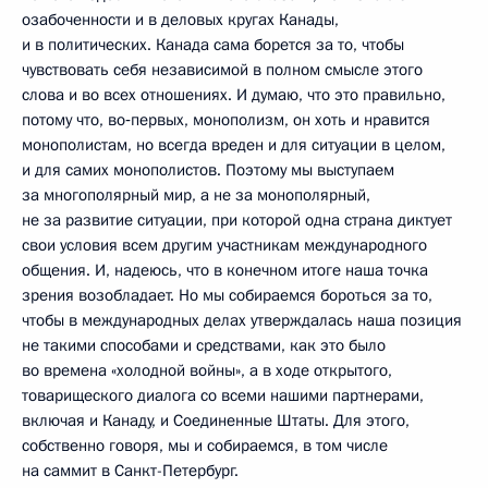
озабоченности и в деловых кругах Канады,
и в политических. Канада сама борется за то, чтобы
чувствовать себя независимой в полном смысле этого
слова и во всех отношениях. И думаю, что это правильно,
потому что, во‑первых, монополизм, он хоть и нравится
монополистам, но всегда вреден и для ситуации в целом,
и для самих монополистов. Поэтому мы выступаем
за многополярный мир, а не за монополярный,
не за развитие ситуации, при которой одна страна диктует
свои условия всем другим участникам международного
общения. И, надеюсь, что в конечном итоге наша точка
зрения возобладает. Но мы собираемся бороться за то,
чтобы в международных делах утверждалась наша позиция
не такими способами и средствами, как это было
во времена «холодной войны», а в ходе открытого,
товарищеского диалога со всеми нашими партнерами,
включая и Канаду, и Соединенные Штаты. Для этого,
собственно говоря, мы и собираемся, в том числе
на саммит в Санкт-Петербург.