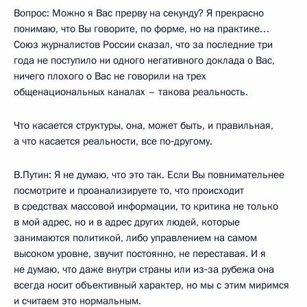
Вопрос: Можно я Вас прерву на секунду? Я прекрасно
понимаю, что Вы говорите, по форме, но на практике…
Союз журналистов России сказал, что за последние три
года не поступило ни одного негативного доклада о Вас,
ничего плохого о Вас не говорили на трех
общенациональных каналах – такова реальность.
Что касается структуры, она, может быть, и правильная,
а что касается реальности, все по‑другому.
В.Путин: Я не думаю, что это так. Если Вы повнимательнее
посмотрите и проанализируете то, что происходит
в средствах массовой информации, то критика не только
в мой адрес, но и в адрес других людей, которые
занимаются политикой, либо управлением на самом
высоком уровне, звучит постоянно, не переставая. И я
не думаю, что даже внутри страны или из‑за рубежа она
всегда носит объективный характер, но мы с этим миримся
и считаем это нормальным.