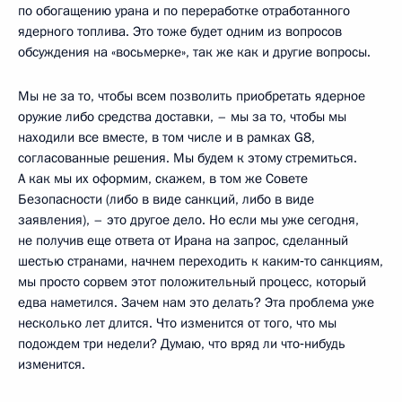
по обогащению урана и по переработке отработанного
ядерного топлива. Это тоже будет одним из вопросов
обсуждения на «восьмерке», так же как и другие вопросы.
Мы не за то, чтобы всем позволить приобретать ядерное
оружие либо средства доставки, – мы за то, чтобы мы
находили все вместе, в том числе и в рамках G8,
согласованные решения. Мы будем к этому стремиться.
А как мы их оформим, скажем, в том же Совете
Безопасности (либо в виде санкций, либо в виде
заявления), – это другое дело. Но если мы уже сегодня,
не получив еще ответа от Ирана на запрос, сделанный
шестью странами, начнем переходить к каким‑то санкциям,
мы просто сорвем этот положительный процесс, который
едва наметился. Зачем нам это делать? Эта проблема уже
несколько лет длится. Что изменится от того, что мы
подождем три недели? Думаю, что вряд ли что‑нибудь
изменится.