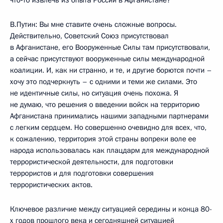
что‑то извлечь из опыта России в Афганистане?
В.Путин: Вы мне ставите очень сложные вопросы.
Действительно, Советский Союз присутствовал
в Афганистане, его Вооруженные Силы там присутствовали,
а сейчас присутствуют вооруженные силы международной
коалиции. И, как ни странно, и те, и другие борются почти –
хочу это подчеркнуть – с одними и теми же силами. Это
не идентичные силы, но ситуация очень похожа. Я
не думаю, что решения о введении войск на территорию
Афганистана принимались нашими западными партнерами
с легким сердцем. Но совершенно очевидно для всех, что,
к сожалению, территория этой страны вопреки воле ее
народа использовалась как плацдарм для международной
террористической деятельности, для подготовки
террористов и для подготовки совершения
террористических актов.
Ключевое различие между ситуацией середины и конца 80-
х годов прошлого века и сегодняшней ситуацией