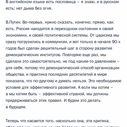
В английском языке есть пословица – я знаю, и в русском
есть: нет дыма без огня.
В.Путин: Во‑первых, нужно сказать, конечно, прямо, как
есть. Россия находится в переходном состоянии и своей
экономики, и своей политической системы. От царизма мы
сразу погрузились в коммунизм, и вот только в начале 90-х
годов был сделан решительный шаг в сторону развития
демократических институтов. Повторяю еще раз, мы
сделали это самостоятельно, не под каким‑то давлением –
для себя, потому что демократический способ организации
общества, и практика последних десятилетий в мире
показала, что по‑другому и думать нельзя. Это необходимое
условие для эффективного развития. А если мы хотим –
а мы хотим быть – эффективной страной, мы должны
придерживаться этих правил. И будем это делать
в будущем.
Теперь что касается того, насколько она, эта критика,