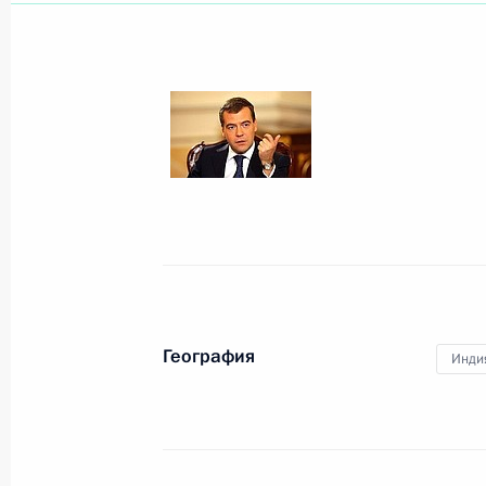
Показа
15 июня 2009 года, понедельник
Интервью центральному телевиден
Республики
15 июня 2009 года, 09:00
География
Инди
4 июня 2009 года, четверг
Интервью газете «Коммерсантъ»
4 июня 2009 года, 23:50