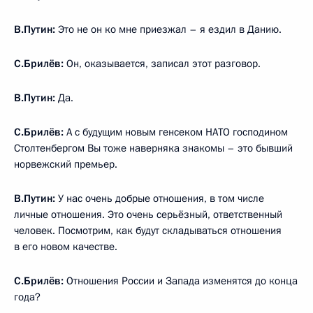
В.Путин:
Это не он ко мне приезжал – я ездил в Данию.
С.Брилёв:
Он, оказывается, записал этот разговор.
В.Путин:
Да.
С.Брилёв:
А с будущим новым генсеком НАТО господином
Столтенбергом Вы тоже наверняка знакомы – это бывший
норвежский премьер.
В.Путин:
У нас очень добрые отношения, в том числе
личные отношения. Это очень серьёзный, ответственный
человек. Посмотрим, как будут складываться отношения
в его новом качестве.
С.Брилёв:
Отношения России и Запада изменятся до конца
года?