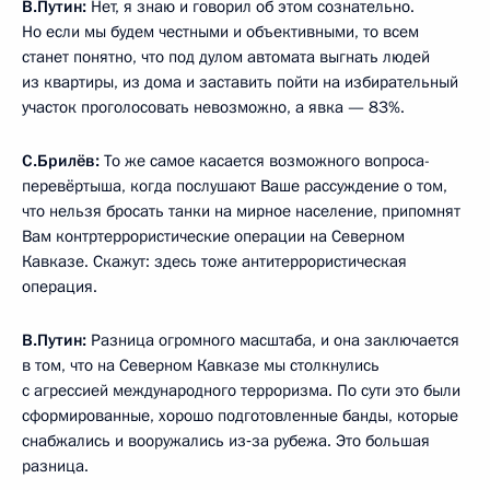
В.Путин:
Нет, я знаю и говорил об этом сознательно.
Но если мы будем честными и объективными, то всем
станет понятно, что под дулом автомата выгнать людей
из квартиры, из дома и заставить пойти на избирательный
участок проголосовать невозможно, а явка — 83%.
С.Брилёв:
То же самое касается возможного вопроса-
перевёртыша, когда послушают Ваше рассуждение о том,
что нельзя бросать танки на мирное население, припомнят
Вам контртеррористические операции на Северном
Кавказе. Скажут: здесь тоже антитеррористическая
операция.
В.Путин:
Разница огромного масштаба, и она заключается
в том, что на Северном Кавказе мы столкнулись
с агрессией международного терроризма. По сути это были
сформированные, хорошо подготовленные банды, которые
снабжались и вооружались из‑за рубежа. Это большая
разница.