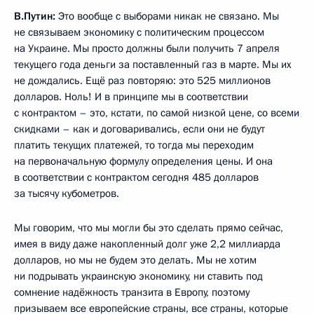
В.Путин:
Это вообще с выборами никак не связано. Мы
не связываем экономику с политическим процессом
на Украине. Мы просто должны были получить 7 апреля
текущего года деньги за поставленный газ в марте. Мы их
не дождались. Ещё раз повторяю: это 525 миллионов
долларов. Ноль! И в принципе мы в соответствии
с контрактом – это, кстати, по самой низкой цене, со всеми
скидками – как и договаривались, если они не будут
платить текущих платежей, то тогда мы переходим
на первоначальную формулу определения цены. И она
в соответствии с контрактом сегодня 485 долларов
за тысячу кубометров.
Мы говорим, что мы могли бы это сделать прямо сейчас,
имея в виду даже накопленный долг уже 2,2 миллиарда
долларов, но мы не будем это делать. Мы не хотим
ни подрывать украинскую экономику, ни ставить под
сомнение надёжность транзита в Европу, поэтому
призываем все европейские страны, все страны, которые