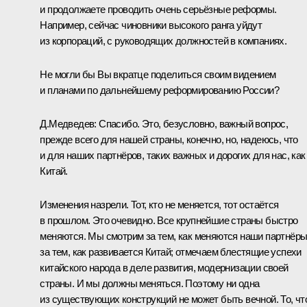
и продолжаете проводить очень серьёзные реформы.
Например, сейчас чиновники высокого ранга уйдут
из корпораций, с руководящих должностей в компаниях.
Не могли бы Вы вкратце поделиться своим видением
и планами по дальнейшему реформированию России?
Д.Медведев:
Спасибо. Это, безусловно, важный вопрос,
прежде всего для нашей страны, конечно, но, надеюсь, что
и для наших партнёров, таких важных и дорогих для нас, как
Китай.
Изменения назрели. Тот, кто не меняется, тот остаётся
в прошлом. Это очевидно. Все крупнейшие страны быстро
меняются. Мы смотрим за тем, как меняются наши партнёры
за тем, как развивается Китай; отмечаем блестящие успехи
китайского народа в деле развития, модернизации своей
страны. И мы должны меняться. Поэтому ни одна
из существующих конструкций не может быть вечной. То, чт