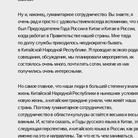
Ну и, наконец, гуманитарное сотрудничество. Вы знаете, я
очень рад и просто с удовольствием всегда вспоминаю, что 
был Председателем Года России в Китае и Китая в России,
когда работал в Правительстве нашей страны. Мне тогда
по долгу службы приходилось неоднократно бывать
в Китайской Народной Республике. Я проводил всякого рода
совещания, обсуждения, мы планировали мероприятия, их
состоялось очень много, почти пять сотен, многие из них
получились очень интересными.
Но самое главное, что наши люди в большей степени узнал
жизнь Китайской Народной Республики в нынешних условия
новую жизнь, а китайские граждане узнали, чем живёт наша
страна. Поэтому гуманитарное сотрудничество,
сотрудничество в области культуры остаётся весьма и весь
важным. И, кстати сказать, и Годы русского языка в Китае, э
следующая перспектива, и китайского языка в России, как р
именно на это и направлены. Так что есть чем заниматься.