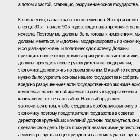
а потом и застой, стагнация, разрушение основ государства.
К сожалению, наша страна это переживала. Это произошло
в конце 80-х – начале 90-х годов, когда наша прежняя страна
исчезла. Поэтому мы должны быть готовы к изменениям, м
должны меняться, мы должны модернизировать и экономику
и социальную жизнь, и политическую систему. Должны
приходить новые люди, должны приходить новые политики,
должны приходить новые руководители на предприятия,
экономика должна жить по своим законам. В какой‑то перио
нужно было укрепить основы нашего государства и собрать
воедино разрушенные части государственного экономическо
комплекса, но мы не собираемся строить государственный
капитализм, это не наш выбор. Наш выбор должен
заключаться в том, чтобы создавать свободную рыночную
экономику, поэтому представители государства в советах
директоров крупнейших компаний должны подвинуться, они
сделали своё дело. Пусть приходят независимые директора
а министры пусть концентрируются на своих задачах, пусть