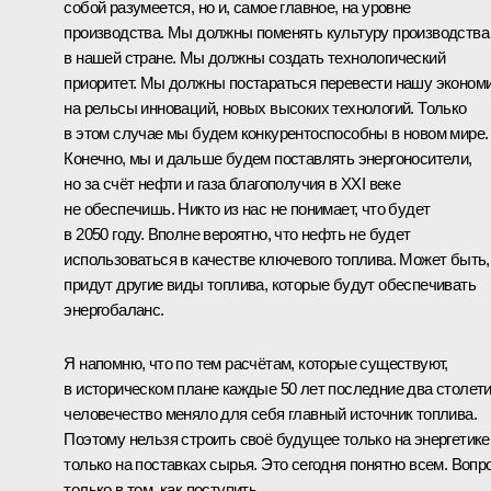
собой разумеется, но и, самое главное, на уровне
производства. Мы должны поменять культуру производства
в нашей стране. Мы должны создать технологический
приоритет. Мы должны постараться перевести нашу эконом
на рельсы инноваций, новых высоких технологий. Только
в этом случае мы будем конкурентоспособны в новом мире.
Конечно, мы и дальше будем поставлять энергоносители,
но за счёт нефти и газа благополучия в XXI веке
не обеспечишь. Никто из нас не понимает, что будет
в 2050 году. Вполне вероятно, что нефть не будет
использоваться в качестве ключевого топлива. Может быть,
придут другие виды топлива, которые будут обеспечивать
энергобаланс.
Я напомню, что по тем расчётам, которые существуют,
в историческом плане каждые 50 лет последние два столет
человечество меняло для себя главный источник топлива.
Поэтому нельзя строить своё будущее только на энергетике
только на поставках сырья. Это сегодня понятно всем. Вопр
только в том, как поступить.