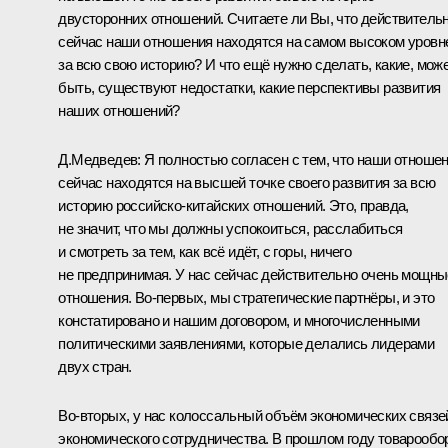
двусторонних отношений. Считаете ли Вы, что действитель
сейчас наши отношения находятся на самом высоком уровн
за всю свою историю? И что ещё нужно сделать, какие, мож
быть, существуют недостатки, какие перспективы развития
наших отношений?
Д.Медведев:
Я полностью согласен с тем, что наши отноше
сейчас находятся на высшей точке своего развития за всю
историю российско-китайских отношений. Это, правда,
не значит, что мы должны успокоиться, расслабиться
и смотреть за тем, как всё идёт, с горы, ничего
не предпринимая. У нас сейчас действительно очень мощны
отношения. Во‑первых, мы стратегические партнёры, и это
констатировано и нашим договором, и многочисленными
политическими заявлениями, которые делались лидерами
двух стран.
Во‑вторых, у нас колоссальный объём экономических связе
экономического сотрудничества. В прошлом году товарообо