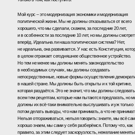
Мой курс – это модернизация экономики и модернизация
политической жизни. Мы не должны отказываться от всего
хорошего, что мы сделали, скажем, за последние 20 лет,
и в особенности за последние 10 лет, но мы должны смотрет
вперёд. Идеальна ли наша политическая система? Нет,
не идеальна, она развивается. У нас есть Конституция, кото
в целом отражает сегодняшнее общественное устройство.
Но тем не менее мы должны менять законодательство
в необходимых случаях, мы должны создавать
непосредственные, новые формы осуществления демократ
в нашей стране. Мы должны быть открыты и к той критике,
которая раздаётся. Это не значит, что мы должны следовать
всем тем рецептам, которые нам пытаются предлагать, но 
должны их всё‑таки внимательно выслушивать и уж только
потом делать выводы, что нам принимать, а что не принимат
Нельзя отгораживаться, нельзя говорить: знаете, мы всё са
хорошо знаем, мы сами у себя разберёмся. Потому что, как
правило, за этим следует заскорузлость, нежелание менять