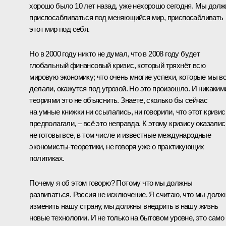
хорошо было 10 лет назад, уже нехорошо сегодня. Мы дол
приспосабливаться под меняющийся мир, приспосабливать
этот мир под себя.
Но в 2000 году никто не думал, что в 2008 году будет
глобальный финансовый кризис, который тряхнёт всю
мировую экономику; что очень многие успехи, которые мы в
делали, окажутся под угрозой. Но это произошло. И никаким
теориями это не объяснить. Знаете, сколько бы сейчас
на умные книжки ни ссылались, ни говорили, что этот кризис
предполагали, – всё это неправда. К этому кризису оказалис
не готовы все, в том числе и известные международные
экономисты-теоретики, не говоря уже о практикующих
политиках.
Почему я об этом говорю? Потому что мы должны
развиваться. Россия не исключение. Я считаю, что мы долж
изменить нашу страну, мы должны внедрить в нашу жизнь
новые технологии. И не только на бытовом уровне, это само