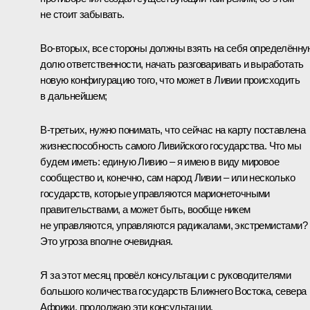
не стоит забывать.
Во‑вторых, все стороны должны взять на себя определённу
долю ответственности, начать разговаривать и выработать
новую конфигурацию того, что может в Ливии происходить
в дальнейшем;
В‑третьих, нужно понимать, что сейчас на карту поставлена
жизнеспособность самого Ливийского государства. Что мы
будем иметь: единую Ливию – я имею в виду мировое
сообщество и, конечно, сам народ Ливии – или несколько
государств, которые управляются марионеточными
правительствами, а может быть, вообще никем
не управляются, управляются радикалами, экстремистами?
Это угроза вполне очевидная.
Я за этот месяц провёл консультации с руководителями
большого количества государств Ближнего Востока, севера
Африки, продолжаю эти консультации.