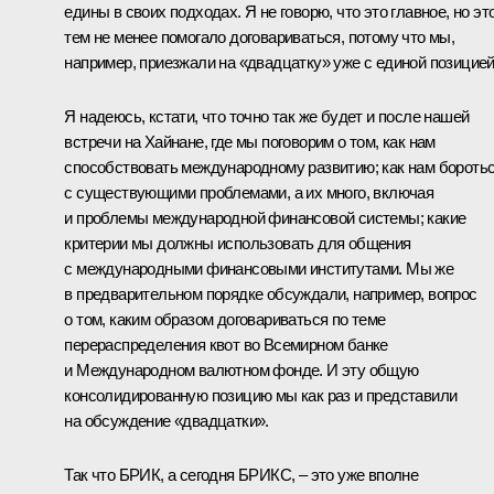
едины в своих подходах. Я не говорю, что это главное, но эт
тем не менее помогало договариваться, потому что мы,
например, приезжали на «двадцатку» уже с единой позицией
Я надеюсь, кстати, что точно так же будет и после нашей
встречи на Хайнане, где мы поговорим о том, как нам
способствовать международному развитию; как нам бороть
с существующими проблемами, а их много, включая
и проблемы международной финансовой системы; какие
критерии мы должны использовать для общения
с международными финансовыми институтами. Мы же
в предварительном порядке обсуждали, например, вопрос
о том, каким образом договариваться по теме
перераспределения квот во Всемирном банке
и Международном валютном фонде. И эту общую
консолидированную позицию мы как раз и представили
на обсуждение «двадцатки».
Так что БРИК, а сегодня БРИКС, – это уже вполне