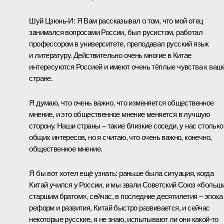
Шуй Цзюнь-И:
Я Вам рассказывал о том, что мой отец
занимался вопросами России, был русистом, работал
профессором в университете, преподавал русский язык
и литературу. Действительно очень многие в Китае
интересуются Россией и имеют очень тёплые чувства к ваш
стране.
Я думаю, что очень важно, что изменяется общественное
мнение, и это общественное мнение меняется в лучшую
сторону. Наши страны – такие близкие соседи, у нас столько
общих интересов, но я считаю, что очень важно, конечно,
общественное мнение.
Я бы вот хотел ещё узнать: раньше была ситуация, когда
Китай учился у России, и мы звали Советский Союз «больш
старшим братом», сейчас, в последние десятилетия – эпоха
реформ и развития, Китай быстро развивается, и сейчас
некоторые русские, я не знаю, испытывают ли они какой‑то