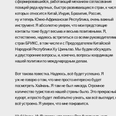
сформировавшийся, работающий механизм согласования
позиций ряда крупных, быстро развивающихся стран, к чис
которых относится Китай, Индия, Бразилия, Россия,
ну и теперь Южно-Африканская Республика, очень важный
инструмент. Я абсолютно уверен, что мои предстоящие
контакты тоже будут весьма и весьма позитивными. Я,
естественно, надеюсь встретиться со всеми руководителям
стран БРИКС, в том числе и с Председателем Китайской
Народной Республики Ху Цзиньтао. Мы будем обсуждать
и двусторонние вопросы, и, конечно, вопросы координации
нашей политики по международным делам.
Вот такова повестка. Надеюсь, всё будет успешно. Я
уж не говорю о том, что мне просто интересно будет
посмотреть Хайнань. Я там не был никогда. Огромное
количество туристов из нашей страны было. Это прекрасны
курорт, и просто будет любопытно узнать, как всё выглядит, 
всё устроено. Я уверен, что мне понравится.