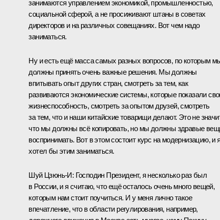
занимаются управлением экономикой, промышленностью,
социальной сферой, а не просиживают штаны в советах
директоров и на различных совещаниях. Вот чем надо
заниматься.
Ну и есть ещё масса самых разных вопросов, по которым м
должны принять очень важные решения. Мы должны
впитывать опыт других стран, смотреть за тем, как
развиваются экономические системы, которые показали св
жизнеспособность, смотреть за опытом друзей, смотреть
за тем, что и наши китайские товарищи делают. Это не значит
что мы должны всё копировать, но мы должны здравые вещ
воспринимать. Вот в этом состоит курс на модернизацию, и 
хотел бы этим заниматься.
Шуй Цзюнь-И:
Господин Президент, я несколько раз был
в России, и я считаю, что ещё осталось очень много вещей,
которым нам стоит поучиться. И у меня лично такое
впечатление, что в области регулирования, например,