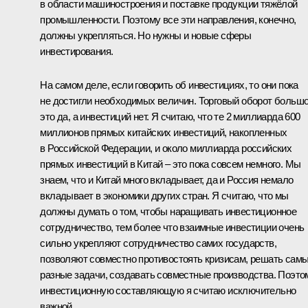
в области машиностроения и поставке продукции тяжёлой
промышленности. Поэтому все эти направления, конечно,
должны укрепляться. Но нужны и новые сферы
инвестирования.
На самом деле, если говорить об инвестициях, то они пока
не достигли необходимых величин. Торговый оборот большо
это да, а инвестиций нет. Я считаю, что те 2 миллиарда 600
миллионов прямых китайских инвестиций, накопленных
в Российской Федерации, и около миллиарда российских
прямых инвестиций в Китай – это пока совсем немного. Мы
знаем, что и Китай много вкладывает, да и Россия немало
вкладывает в экономики других стран. Я считаю, что мы
должны думать о том, чтобы наращивать инвестиционное
сотрудничество, тем более что взаимные инвестиции очень
сильно укрепляют сотрудничество самих государств,
позволяют совместно противостоять кризисам, решать сам
разные задачи, создавать совместные производства. Поэто
инвестиционную составляющую я считаю исключительно
важной.