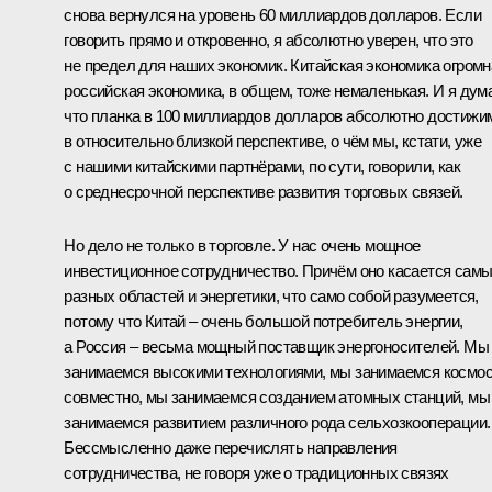
снова вернулся на уровень 60 миллиардов долларов. Если
говорить прямо и откровенно, я абсолютно уверен, что это
не предел для наших экономик. Китайская экономика огромн
российская экономика, в общем, тоже немаленькая. И я дум
что планка в 100 миллиардов долларов абсолютно достижи
в относительно близкой перспективе, о чём мы, кстати, уже
с нашими китайскими партнёрами, по сути, говорили, как
о среднесрочной перспективе развития торговых связей.
Но дело не только в торговле. У нас очень мощное
инвестиционное сотрудничество. Причём оно касается сам
разных областей и энергетики, что само собой разумеется,
потому что Китай – очень большой потребитель энергии,
а Россия – весьма мощный поставщик энергоносителей. Мы
занимаемся высокими технологиями, мы занимаемся космо
совместно, мы занимаемся созданием атомных станций, мы
занимаемся развитием различного рода сельхозкооперации.
Бессмысленно даже перечислять направления
сотрудничества, не говоря уже о традиционных связях