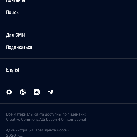
Контакты
Поиск
Для СМИ
Подписаться
English
Все материалы сайта доступны по лицензии:
Creative Commons Attribution 4.0 International
Администрация
Президента России
2026 год