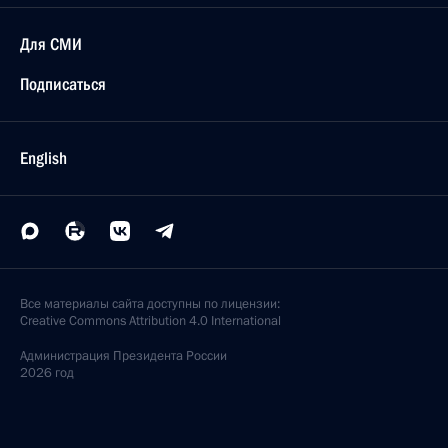
Для СМИ
Подписаться
English
Все материалы сайта доступны по лицензии:
Creative Commons Attribution 4.0 International
Администрация
Президента России
2026 год