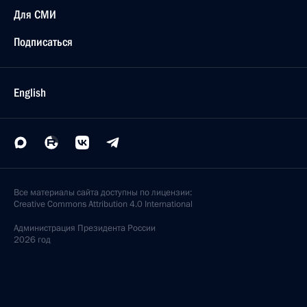
Для СМИ
Подписаться
English
Все материалы сайта доступны по лицензии:
Creative Commons Attribution 4.0 International
Администрация
Президента России
2026 год