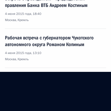
правления Банка ВТБ Андреем Костиным
4 июня 2015 года, 18:40
Москва, Кремль
Рабочая встреча с губернатором Чукотского
автономного округа Романом Копиным
4 июня 2015 года, 13:10
Москва, Кремль
29 мая 2015 года, пятница
Рабочая встреча с мэром Москвы Сергеем
Собяниным
29 мая 2015 года, 15:10
Москва, Кремль