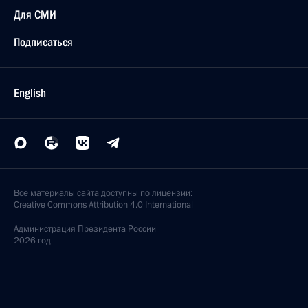
Для СМИ
Подписаться
English
Все материалы сайта доступны по лицензии:
Creative Commons Attribution 4.0 International
Администрация
Президента России
2026 год