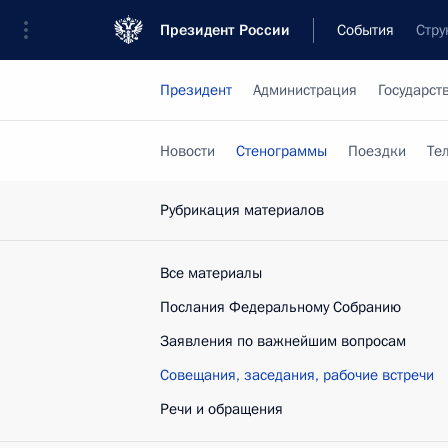
Президент России
События
Стру
Президент
Администрация
Государст
Новости
Стенограммы
Поездки
Те
Рубрикация материалов
Все материалы
Послания Федеральному Собранию
Заявления по важнейшим вопросам
Совещания, заседания, рабочие встречи
Речи и обращения