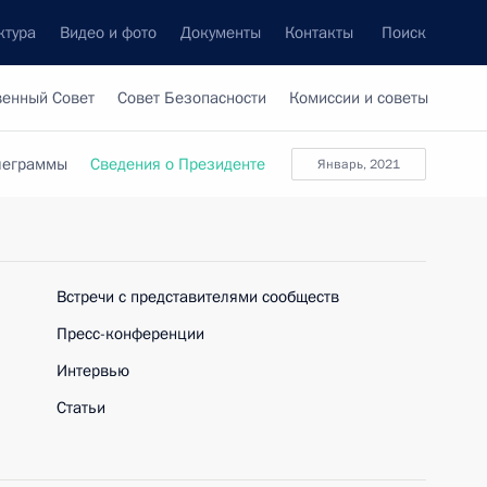
ктура
Видео и фото
Документы
Контакты
Поиск
венный Совет
Совет Безопасности
Комиссии и советы
леграммы
Сведения о Президенте
январь, 2021
Встречи с представителями сообществ
Пресс-конференции
Интервью
Статьи